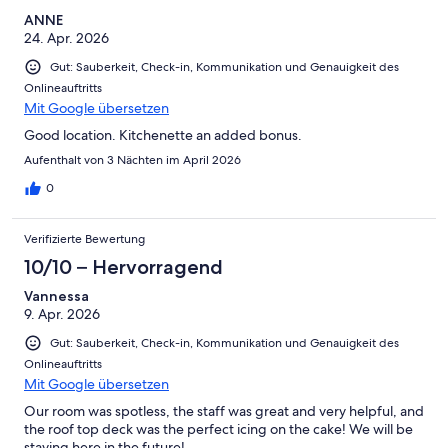
ANNE
24. Apr. 2026
Gut: Sauberkeit, Check-in, Kommunikation und Genauigkeit des
Onlineauftritts
Mit Google übersetzen
Good location. Kitchenette an added bonus.
Aufenthalt von 3 Nächten im April 2026
0
Verifizierte Bewertung
10/10 – Hervorragend
Vannessa
9. Apr. 2026
Gut: Sauberkeit, Check-in, Kommunikation und Genauigkeit des
Onlineauftritts
Mit Google übersetzen
Our room was spotless, the staff was great and very helpful, and
the roof top deck was the perfect icing on the cake! We will be
staying here in the future!