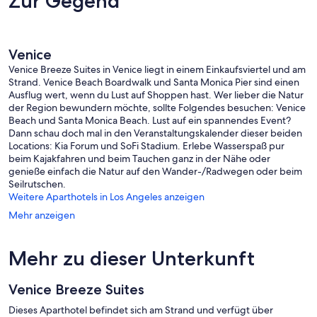
Zur Gegend
West
Venice
Venice Breeze Suites in Venice liegt in einem Einkaufsviertel und am
Strand. Venice Beach Boardwalk und Santa Monica Pier sind einen
Ausflug wert, wenn du Lust auf Shoppen hast. Wer lieber die Natur
der Region bewundern möchte, sollte Folgendes besuchen: Venice
Beach und Santa Monica Beach. Lust auf ein spannendes Event?
Dann schau doch mal in den Veranstaltungskalender dieser beiden
Locations: Kia Forum und SoFi Stadium. Erlebe Wasserspaß pur
beim Kajakfahren und beim Tauchen ganz in der Nähe oder
genieße einfach die Natur auf den Wander-/Radwegen oder beim
Seilrutschen.
Weitere Aparthotels in Los Angeles anzeigen
Mehr anzeigen
Mehr zu dieser Unterkunft
Venice Breeze Suites
Dieses Aparthotel befindet sich am Strand und verfügt über