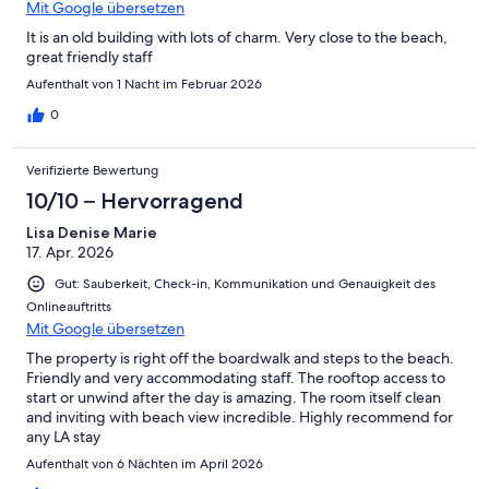
Mit Google übersetzen
It is an old building with lots of charm. Very close to the beach,
great friendly staff
Aufenthalt von 1 Nacht im Februar 2026
0
Verifizierte Bewertung
10/10 – Hervorragend
Lisa Denise Marie
17. Apr. 2026
Gut: Sauberkeit, Check-in, Kommunikation und Genauigkeit des
Onlineauftritts
Mit Google übersetzen
The property is right off the boardwalk and steps to the beach.
Friendly and very accommodating staff. The rooftop access to
start or unwind after the day is amazing. The room itself clean
and inviting with beach view incredible. Highly recommend for
any LA stay
Aufenthalt von 6 Nächten im April 2026