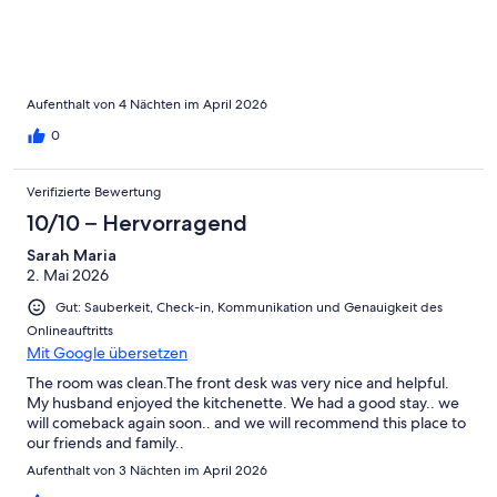
Aufenthalt von 4 Nächten im April 2026
0
Verifizierte Bewertung
10/10 – Hervorragend
Sarah Maria
2. Mai 2026
Gut: Sauberkeit, Check-in, Kommunikation und Genauigkeit des
Onlineauftritts
Mit Google übersetzen
The room was clean.The front desk was very nice and helpful.
My husband enjoyed the kitchenette. We had a good stay.. we
will comeback again soon.. and we will recommend this place to
our friends and family..
Aufenthalt von 3 Nächten im April 2026