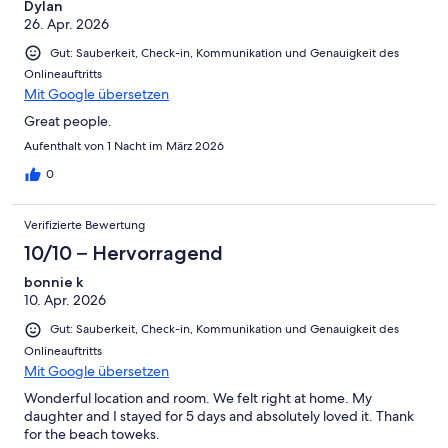
Dylan
26. Apr. 2026
Gut: Sauberkeit, Check-in, Kommunikation und Genauigkeit des
Onlineauftritts
Mit Google übersetzen
Great people.
Aufenthalt von 1 Nacht im März 2026
0
Verifizierte Bewertung
10/10 – Hervorragend
bonnie k
10. Apr. 2026
Gut: Sauberkeit, Check-in, Kommunikation und Genauigkeit des
Onlineauftritts
Mit Google übersetzen
Wonderful location and room. We felt right at home. My
daughter and I stayed for 5 days and absolutely loved it. Thank
for the beach toweks.