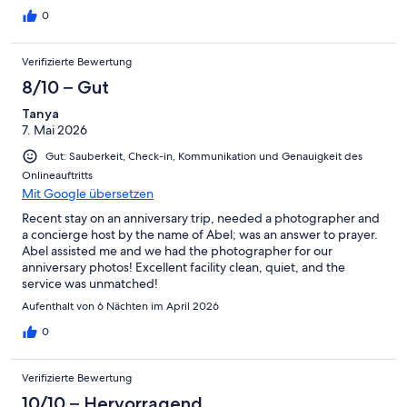
0
Verifizierte Bewertung
8/10 – Gut
Tanya
7. Mai 2026
Gut: Sauberkeit, Check-in, Kommunikation und Genauigkeit des
Onlineauftritts
Mit Google übersetzen
Recent stay on an anniversary trip, needed a photographer and
a concierge host by the name of Abel; was an answer to prayer.
Abel assisted me and we had the photographer for our
anniversary photos! Excellent facility clean, quiet, and the
service was unmatched!
Aufenthalt von 6 Nächten im April 2026
0
Verifizierte Bewertung
10/10 – Hervorragend