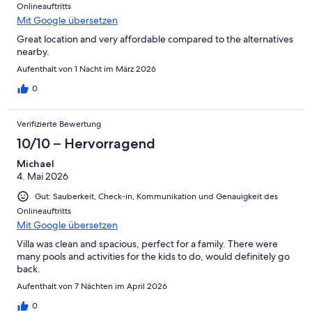
Onlineauftritts
Mit Google übersetzen
Great location and very affordable compared to the alternatives
nearby.
Aufenthalt von 1 Nacht im März 2026
0
Verifizierte Bewertung
10/10 – Hervorragend
Michael
4. Mai 2026
Gut: Sauberkeit, Check-in, Kommunikation und Genauigkeit des
Onlineauftritts
Mit Google übersetzen
Villa was clean and spacious, perfect for a family. There were
many pools and activities for the kids to do, would definitely go
back.
Aufenthalt von 7 Nächten im April 2026
0