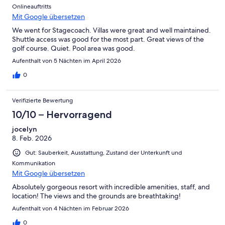
Onlineauftritts
Mit Google übersetzen
We went for Stagecoach. Villas were great and well maintained.
Shuttle access was good for the most part. Great views of the
golf course. Quiet. Pool area was good.
Aufenthalt von 5 Nächten im April 2026
0
Verifizierte Bewertung
10/10 – Hervorragend
jocelyn
8. Feb. 2026
Gut: Sauberkeit, Ausstattung, Zustand der Unterkunft und
Kommunikation
Mit Google übersetzen
Absolutely gorgeous resort with incredible amenities, staff, and
location! The views and the grounds are breathtaking!
Aufenthalt von 4 Nächten im Februar 2026
0