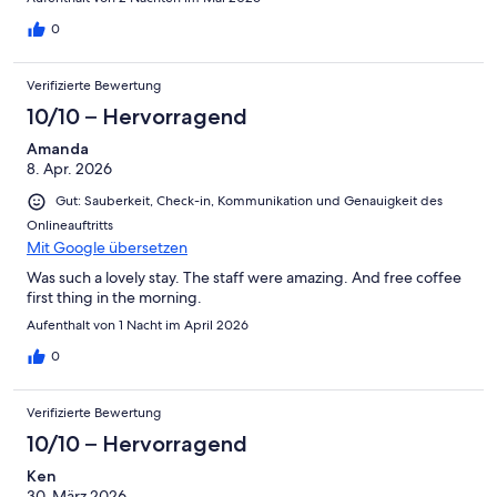
0
Verifizierte Bewertung
10/10 – Hervorragend
Amanda
8. Apr. 2026
Gut: Sauberkeit, Check-in, Kommunikation und Genauigkeit des
Onlineauftritts
Mit Google übersetzen
Was such a lovely stay. The staff were amazing. And free coffee
first thing in the morning.
Aufenthalt von 1 Nacht im April 2026
0
Verifizierte Bewertung
10/10 – Hervorragend
Ken
30. März 2026