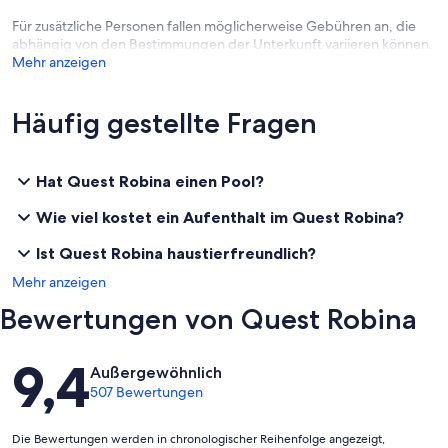
Für zusätzliche Personen fallen möglicherweise Gebühren an, die
abhängig von den Bestimmungen der Unterkunft variieren können.
Mehr anzeigen
Häufig gestellte Fragen
Hat Quest Robina einen Pool?
Wie viel kostet ein Aufenthalt im Quest Robina?
Ist Quest Robina haustierfreundlich?
Mehr anzeigen
Bewertungen von Quest Robina
Bewertungen
9,4
Außergewöhnlich
507 Bewertungen
Die Bewertungen werden in chronologischer Reihenfolge angezeigt,