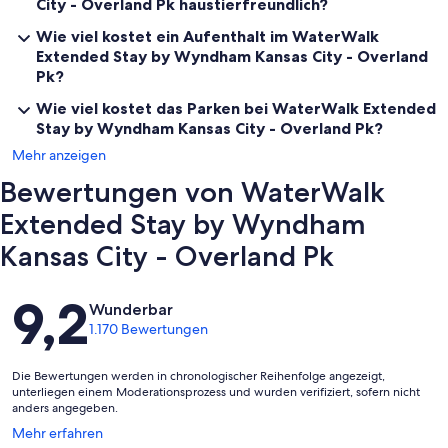
City - Overland Pk haustierfreundlich?
Wie viel kostet ein Aufenthalt im WaterWalk
Extended Stay by Wyndham Kansas City - Overland
Pk?
Wie viel kostet das Parken bei WaterWalk Extended
Stay by Wyndham Kansas City - Overland Pk?
Mehr anzeigen
Bewertungen von WaterWalk
Extended Stay by Wyndham
Kansas City - Overland Pk
Bewertungen
9,2
Wunderbar
1.170 Bewertungen
Die Bewertungen werden in chronologischer Reihenfolge angezeigt,
unterliegen einem Moderationsprozess und wurden verifiziert, sofern nicht
anders angegeben.
Wird
Mehr erfahren