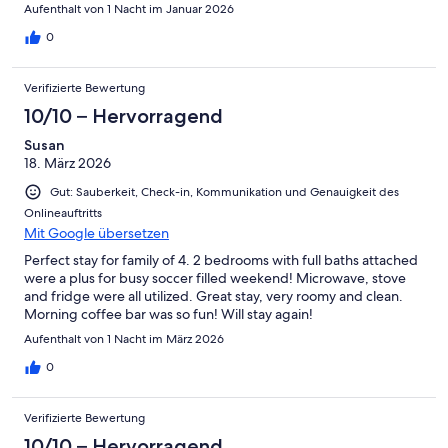
Aufenthalt von 1 Nacht im Januar 2026
0
Verifizierte Bewertung
10/10 – Hervorragend
Susan
18. März 2026
Gut: Sauberkeit, Check-in, Kommunikation und Genauigkeit des
Onlineauftritts
Mit Google übersetzen
Perfect stay for family of 4. 2 bedrooms with full baths attached
were a plus for busy soccer filled weekend! Microwave, stove
and fridge were all utilized. Great stay, very roomy and clean.
Morning coffee bar was so fun! Will stay again!
Aufenthalt von 1 Nacht im März 2026
0
Verifizierte Bewertung
10/10 – Hervorragend