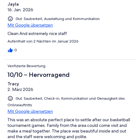
Jayla
16. Jan. 2026
Gut: Sauberkeit, Ausstattung und Kommunikation
Mit Google übersetzen
Clean And extremely nice staff
Aufenthalt von 2 Nächten im Januar 2026
0
Verifizierte Bewertung
10/10 – Hervorragend
Tracy
2. März 2026
Gut: Sauberkeit, Check-in, Kommunikation und Genauigkeit des
Onlineauftritts
Mit Google übersetzen
This was an absolute perfect place to settle after our basketball
tournament games. Family from the area could come visit and
make a meal together. The place was beautiful inside and out
and the staff were welcoming and polite.