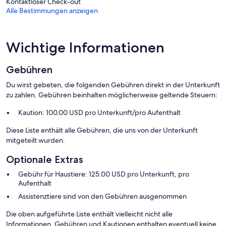
Kontaktloser Check-out
Fitnessmöglichkeiten.
Alle Bestimmungen anzeigen
Wichtige Informationen
Gebühren
Du wirst gebeten, die folgenden Gebühren direkt in der Unterkunft
zu zahlen. Gebühren beinhalten möglicherweise geltende Steuern:
Kaution: 100.00 USD pro Unterkunft/pro Aufenthalt
Diese Liste enthält alle Gebühren, die uns von der Unterkunft
mitgeteilt wurden.
Optionale Extras
Gebühr für Haustiere: 125.00 USD pro Unterkunft, pro
Aufenthalt
Assistenztiere sind von den Gebühren ausgenommen
Die oben aufgeführte Liste enthält vielleicht nicht alle
Informationen. Gebühren und Kautionen enthalten eventuell keine