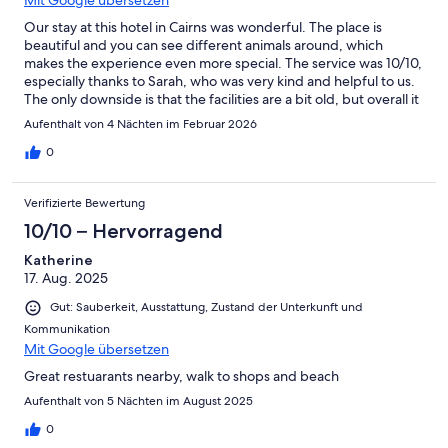
Mit Google übersetzen
Our stay at this hotel in Cairns was wonderful. The place is
beautiful and you can see different animals around, which
makes the experience even more special. The service was 10/10,
especially thanks to Sarah, who was very kind and helpful to us.
The only downside is that the facilities are a bit old, but overall it
was a great experience.
Aufenthalt von 4 Nächten im Februar 2026
0
Verifizierte Bewertung
10/10 – Hervorragend
Katherine
17. Aug. 2025
Gut: Sauberkeit, Ausstattung, Zustand der Unterkunft und
Kommunikation
Mit Google übersetzen
Great restuarants nearby, walk to shops and beach
Aufenthalt von 5 Nächten im August 2025
0