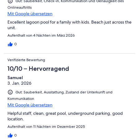
Gut: Sauberkeit, Check-in, Kommunikation und Genauigkeit des
Onlineauftritts
Mit Google übersetzen
Excellent lagoon pool for a family with kids. Beach just across the
unit.
Aufenthalt von 4 Nächten im März 2026
0
Verifizierte Bewertung
10/10 – Hervorragend
Samuel
3. Jan. 2026
Gut: Sauberkeit, Ausstattung, Zustand der Unterkunft und
Kommunikation
Mit Google übersetzen
Helpful staff, clean, great pool, underground parking, good
location.
Aufenthalt von 11 Nächten im Dezember 2025
0