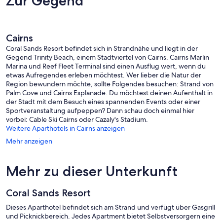
Zur Gegend
Beach
Cairns
Coral Sands Resort befindet sich in Strandnähe und liegt in der
Gegend Trinity Beach, einem Stadtviertel von Cairns. Cairns Marlin
Marina und Reef Fleet Terminal sind einen Ausflug wert, wenn du
etwas Aufregendes erleben möchtest. Wer lieber die Natur der
Region bewundern möchte, sollte Folgendes besuchen: Strand von
Palm Cove und Cairns Esplanade. Du möchtest deinen Aufenthalt in
der Stadt mit dem Besuch eines spannenden Events oder einer
Sportveranstaltung aufpeppen? Dann schau doch einmal hier
vorbei: Cable Ski Cairns oder Cazaly's Stadium.
Weitere Aparthotels in Cairns anzeigen
Mehr anzeigen
Mehr zu dieser Unterkunft
Coral Sands Resort
Dieses Aparthotel befindet sich am Strand und verfügt über Gasgrill
und Picknickbereich. Jedes Apartment bietet Selbstversorgern eine