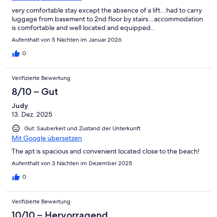
very comfortable stay except the absence of a lift...had to carry
luggage from basement to 2nd floor by stairs...accommodation
is comfortable and well located and equipped..
Aufenthalt von 5 Nächten im Januar 2026
0
Verifizierte Bewertung
8/10 – Gut
Judy
13. Dez. 2025
Gut: Sauberkeit und Zustand der Unterkunft
Mit Google übersetzen
The apt is spacious and convenient located close to the beach!
Aufenthalt von 3 Nächten im Dezember 2025
0
Verifizierte Bewertung
10/10 – Hervorragend