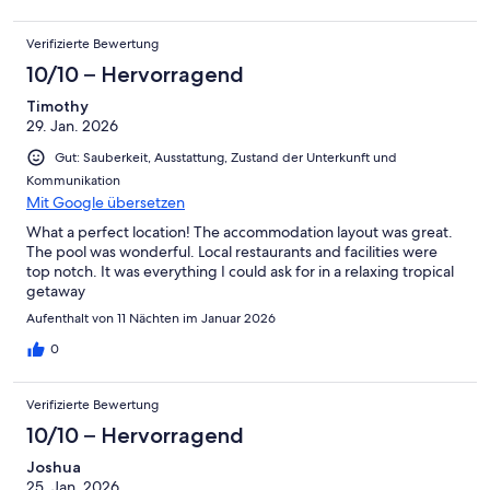
Verifizierte Bewertung
10/10 – Hervorragend
Timothy
29. Jan. 2026
Gut: Sauberkeit, Ausstattung, Zustand der Unterkunft und
Kommunikation
Mit Google übersetzen
What a perfect location! The accommodation layout was great.
The pool was wonderful. Local restaurants and facilities were
top notch. It was everything I could ask for in a relaxing tropical
getaway
Aufenthalt von 11 Nächten im Januar 2026
0
Verifizierte Bewertung
10/10 – Hervorragend
Joshua
25. Jan. 2026