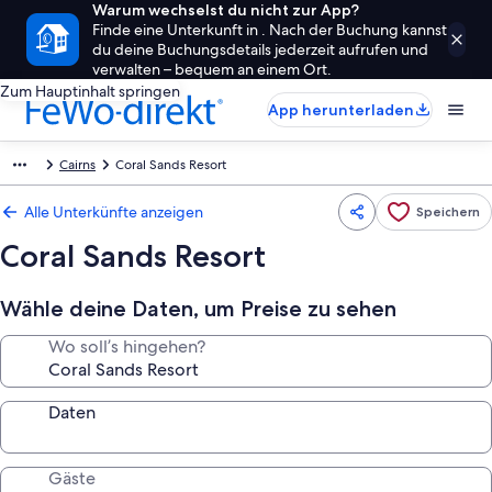
Warum wechselst du nicht zur App?
Finde eine Unterkunft in . Nach der Buchung kannst
du deine Buchungsdetails jederzeit aufrufen und
verwalten – bequem an einem Ort.
Zum Hauptinhalt springen
App herunterladen
Cairns
Coral Sands Resort
Alle Unterkünfte anzeigen
Speichern
Coral Sands Resort
Wähle deine Daten, um Preise zu sehen
Wo soll’s hingehen?
Daten
Gäste