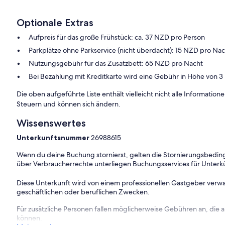
Optionale Extras
Aufpreis für das große Frühstück: ca. 37 NZD pro Person
Parkplätze ohne Parkservice (nicht überdacht): 15 NZD pro Na
Nutzungsgebühr für das Zusatzbett: 65 NZD pro Nacht
Bei Bezahlung mit Kreditkarte wird eine Gebühr in Höhe von 3
Die oben aufgeführte Liste enthält vielleicht nicht alle Informati
Steuern und können sich ändern.
Wissenswertes
Unterkunftsnummer
26988615
Wenn du deine Buchung stornierst, gelten die Stornierungsbe
über Verbraucherrechte unterliegen Buchungsservices für Unterk
Diese Unterkunft wird von einem professionellen Gastgeber verwa
geschäftlichen oder beruflichen Zwecken.
Für zusätzliche Personen fallen möglicherweise Gebühren an, die
können.