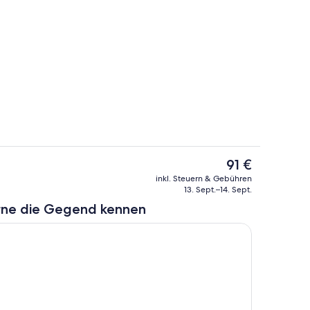
ch
Restaurant
Der
91 €
aktuelle
ch
Zimmer
inkl. Steuern & Gebühren
Preis
13. Sept.–14. Sept.
beträgt
rne die Gegend kennen
91 €.