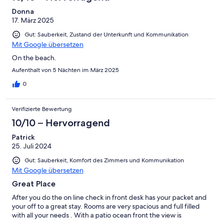
Donna
17. März 2025
Gut: Sauberkeit, Zustand der Unterkunft und Kommunikation
Mit Google übersetzen
On the beach.
Aufenthalt von 5 Nächten im März 2025
0
Verifizierte Bewertung
10/10 – Hervorragend
Patrick
25. Juli 2024
Gut: Sauberkeit, Komfort des Zimmers und Kommunikation
Mit Google übersetzen
Great Place
After you do the on line check in front desk has your packet and
your off to a great stay. Rooms are very spacious and full filled
with all your needs . With a patio ocean front the view is