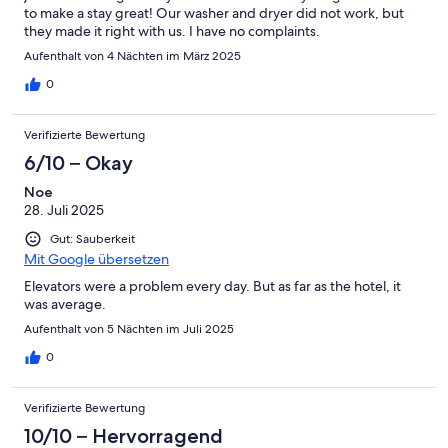
to make a stay great! Our washer and dryer did not work, but
they made it right with us. I have no complaints.
Aufenthalt von 4 Nächten im März 2025
0
Verifizierte Bewertung
6/10 – Okay
Noe
28. Juli 2025
Gut: Sauberkeit
Mit Google übersetzen
Elevators were a problem every day. But as far as the hotel, it
was average.
Aufenthalt von 5 Nächten im Juli 2025
0
Verifizierte Bewertung
10/10 – Hervorragend