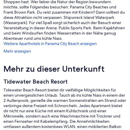
Shoppen hast. Wer lieber die Natur der Region bewundern
möchte, sollte Folgendes besuchen: Panama City Beaches und
Frank Brown Park. Du reist zusammen mit Kindern? Dann solltest du
diese Attraktion nicht verpassen: Shipwreck Island Waterpark
(Wasserpark). Für viel Spaß sorgt sicherlich auch der Besuch einer
Veranstaltung in dieser Arena: Publix Sports Park. Beim Kajakfahren
und beim Windsurfen finden Wasserratten in der Nähe genug
Abenteuer rund ums kühle Nass.
Weitere Aparthotels in Panama City Beach anzeigen
Mehr anzeigen
Mehr zu dieser Unterkunft
Tidewater Beach Resort
Tidewater Beach Resort bietet dir vielfältige Möglichkeiten für
einen unvergesslichen Urlaub. Tauch ab ins kühle Nass in einem der
2 Außenpools, genieße die warmen Sonnenstrahlen am Strand oder
verbringe deine Freizeit mit Schnorcheln. Jedes Apartment bietet
dir nicht nur eine Küche mit einem Kühlschrank und einer
Mikrowelle, sondern auch eine Waschmaschine mit Trockner und
einen Fernseher mit Kabelempfang. Die Annehmlichkeiten
umfassen außerdem kostenloses WLAN, einen möblierten Balkon