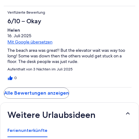
Verifizierte Bewertung
6/10 – Okay
Helen
16. Juli 2025
Mit Google übersetzen
The beach area was great!! But the elevator wait was way too
long! Some was down then the others would get stuck on a
floor. The desk people was just rude.
Aufenthalt von 3 Nächten im Juli 2025
0
Alle Bewertungen anzeigen
Weitere Urlaubsideen
Ferienunterkünfte