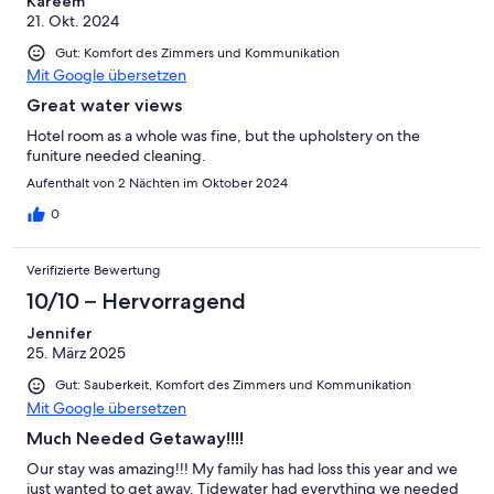
Kareem
21. Okt. 2024
Gut: Komfort des Zimmers und Kommunikation
Mit Google übersetzen
Great water views
Hotel room as a whole was fine, but the upholstery on the
funiture needed cleaning.
Aufenthalt von 2 Nächten im Oktober 2024
0
Verifizierte Bewertung
10/10 – Hervorragend
Jennifer
25. März 2025
Gut: Sauberkeit, Komfort des Zimmers und Kommunikation
Mit Google übersetzen
Much Needed Getaway!!!!
Our stay was amazing!!! My family has had loss this year and we
just wanted to get away. Tidewater had everything we needed