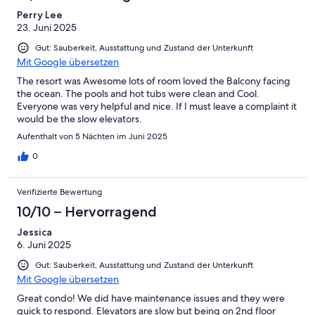
Perry Lee
23. Juni 2025
Gut: Sauberkeit, Ausstattung und Zustand der Unterkunft
Mit Google übersetzen
The resort was Awesome lots of room loved the Balcony facing
the ocean. The pools and hot tubs were clean and Cool.
Everyone was very helpful and nice. If I must leave a complaint it
would be the slow elevators.
Aufenthalt von 5 Nächten im Juni 2025
0
Verifizierte Bewertung
10/10 – Hervorragend
Jessica
6. Juni 2025
Gut: Sauberkeit, Ausstattung und Zustand der Unterkunft
Mit Google übersetzen
Great condo! We did have maintenance issues and they were
quick to respond. Elevators are slow but being on 2nd floor