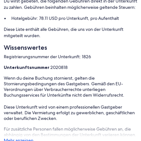
Du wirst gebeten, die folgenden Gebühren direkt in der Unterkunft
zu zahlen. Gebühren beinhalten möglicherweise geltende Steuern:
Hotelgebühr: 78.11 USD pro Unterkunft, pro Aufenthalt
Diese Liste enthält alle Gebühren, die uns von der Unterkunft
mitgeteilt wurden.
Wissenswertes
Registrierungsnummer der Unterkunft: 1826
Unterkunftsnummer
2020818
Wenn du deine Buchung stornierst, gelten die
Stornierungsbedingungen des Gastgebers. Gemäß den EU-
Verordnungen über Verbraucherrechte unterliegen
Buchungsservices für Unterkünfte nicht dem Widerrufsrecht.
Diese Unterkunft wird von einem professionellen Gastgeber
verwaltet. Die Vermietung erfolgt zu gewerblichen, geschäftlichen
oder beruflichen Zwecken.
Für zusätzliche Personen fallen möglicherweise Gebühren an, die
abhängig von den Bestimmungen der Unterkunft variieren können.
Mehr anzeigen