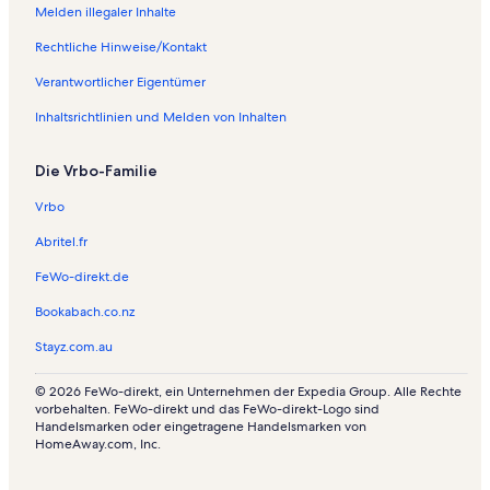
Melden illegaler Inhalte
Rechtliche Hinweise/Kontakt
Verantwortlicher Eigentümer
Inhaltsrichtlinien und Melden von Inhalten
Die Vrbo-Familie
Vrbo
Abritel.fr
FeWo-direkt.de
Bookabach.co.nz
Stayz.com.au
© 2026 FeWo-direkt, ein Unternehmen der Expedia Group. Alle Rechte
vorbehalten. FeWo-direkt und das FeWo-direkt-Logo sind
Handelsmarken oder eingetragene Handelsmarken von
HomeAway.com, Inc.