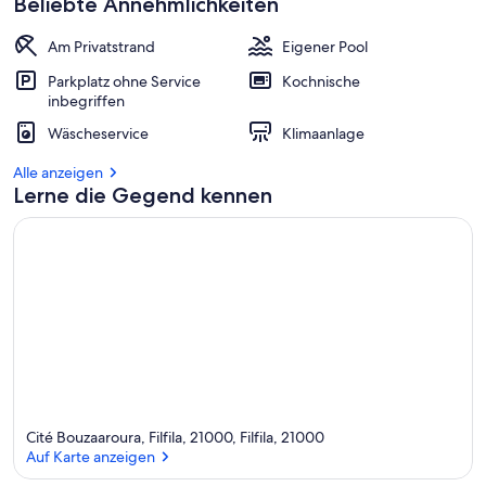
Beliebte Annehmlichkeiten
Am Privatstrand
Eigener Pool
Parkplatz ohne Service
Kochnische
inbegriffen
Wäscheservice
Klimaanlage
Alle anzeigen
Lerne die Gegend kennen
Cité Bouzaaroura, Filfila, 21000, Filfila, 21000
Auf Karte anzeigen