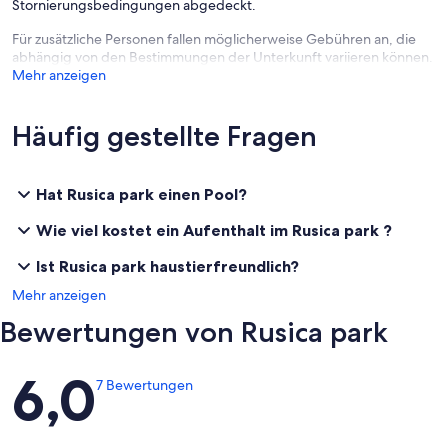
Stornierungsbedingungen abgedeckt.
Für zusätzliche Personen fallen möglicherweise Gebühren an, die
abhängig von den Bestimmungen der Unterkunft variieren können.
Mehr anzeigen
Häufig gestellte Fragen
Hat Rusica park einen Pool?
Wie viel kostet ein Aufenthalt im Rusica park ?
Ist Rusica park haustierfreundlich?
Mehr anzeigen
Bewertungen von Rusica park
Bewertungen
6,0
7 Bewertungen