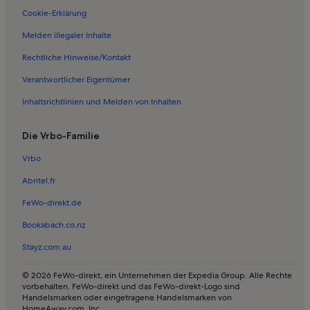
Cookie-Erklärung
Melden illegaler Inhalte
Rechtliche Hinweise/Kontakt
Verantwortlicher Eigentümer
Inhaltsrichtlinien und Melden von Inhalten
Die Vrbo-Familie
Vrbo
Abritel.fr
FeWo-direkt.de
Bookabach.co.nz
Stayz.com.au
© 2026 FeWo-direkt, ein Unternehmen der Expedia Group. Alle Rechte
vorbehalten. FeWo-direkt und das FeWo-direkt-Logo sind
Handelsmarken oder eingetragene Handelsmarken von
HomeAway.com, Inc.