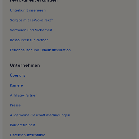
FeWo-direkt erkunden
Unterkunft inserieren
Sorglos mit FeWo-direkt™
Vertrauen und Sicherheit
Ressourcen für Partner
Ferienhäuser und Urlaubsinspiration
Unternehmen
Über uns
Karriere
Affiliate-Partner
Presse
Allgemeine Geschäftsbedingungen
Barrierefreiheit
Datenschutzrichtlinie