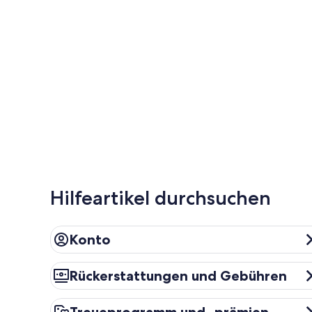
Hilfeartikel durchsuchen
Konto
Konto
Rückerstattungen und Gebühren
Rückerstattungen und Gebühren
Treueprogramm und -prämien