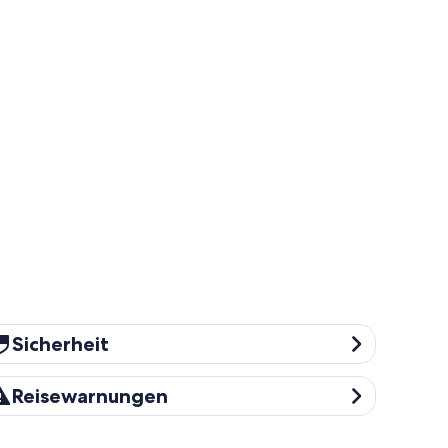
cherheit
Sicherheit
eisewarnungen
Reisewarnungen