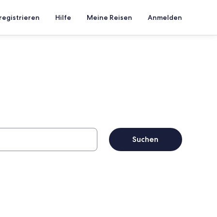
registrieren
Hilfe
Meine Reisen
Anmelden
Suchen