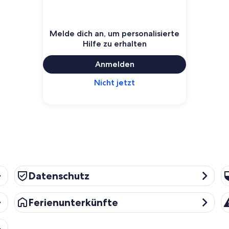
Melde dich an, um personalisierte
Hilfe zu erhalten
Anmelden
Nicht jetzt
Datenschutz
Si
Datenschutz
Ferienunterkünfte
R
Ferienunterkünfte