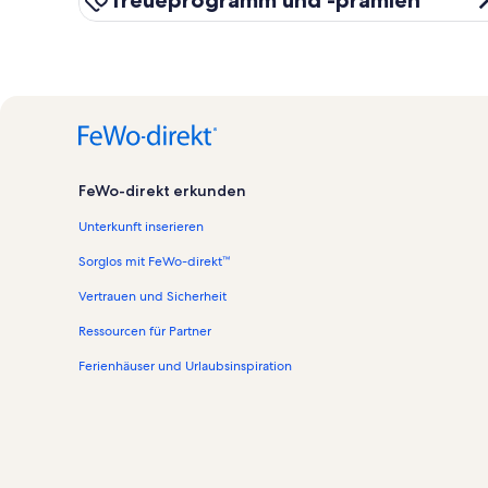
Treueprogramm und -prämien
FeWo-direkt erkunden
Unterkunft inserieren
Sorglos mit FeWo-direkt™
Vertrauen und Sicherheit
Ressourcen für Partner
Ferienhäuser und Urlaubsinspiration