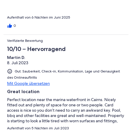
Aufenthalt von 6 Nächten im Juni 2025
0
Verifizierte Bewertung
10/10 – Hervorragend
Martin D.
8. Juli 2023
Gut: Sauberkeit, Check-in, Kommunikation, Lage und Genauigkeit
des Onlineauftritts
Mit Google übersetzen
Great location
Perfect location near the marina waterfront in Cairns. Nicely
fitted out and plenty of space for one or two people. Card
access is nice so you don’t need to carry an awkward key. Pool,
bbq and other facilities are great and well-maintained. Property
is starting to look a little tired with worn surfaces and fittings,
but otherwise great.
Aufenthalt von 5 Nächten im Juli 2023