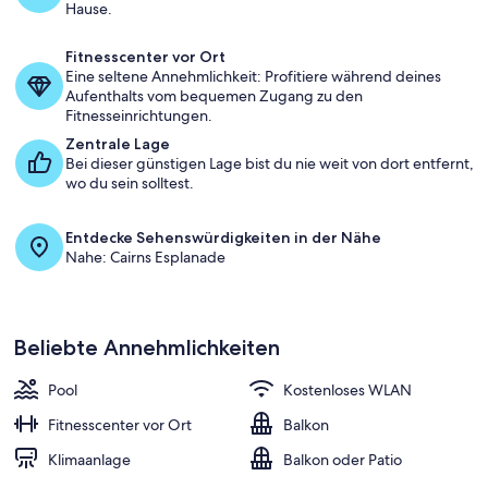
Hause.
Fitnesscenter vor Ort
Eine seltene Annehmlichkeit: Profitiere während deines
Aufenthalts vom bequemen Zugang zu den
Fitnesseinrichtungen.
Zentrale Lage
Bei dieser günstigen Lage bist du nie weit von dort entfernt,
wo du sein solltest.
Entdecke Sehenswürdigkeiten in der Nähe
Nahe: Cairns Esplanade
Beliebte Annehmlichkeiten
Pool
Kostenloses WLAN
Fitnesscenter vor Ort
Balkon
Klimaanlage
Balkon oder Patio