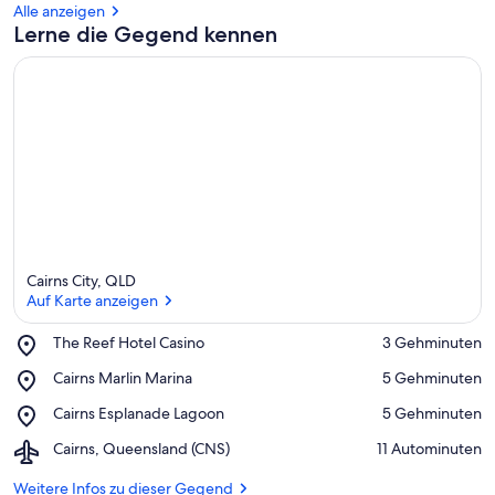
Alle anzeigen
Lerne die Gegend kennen
Cairns City, QLD
Auf Karte anzeigen
Place,
The Reef Hotel Casino
‪3 Gehminuten‬
The
Auf Karte anzeigen
Place,
Cairns Marlin Marina
‪5 Gehminuten‬
Reef
Cairns
Hotel
Place,
Cairns Esplanade Lagoon
‪5 Gehminuten‬
Marlin
Casino
Cairns
Marina
Airport,
Cairns, Queensland (CNS)
‪11 Autominuten‬
Esplanade
Cairns,
Lagoon
Queensland
Weitere Infos zu dieser Gegend