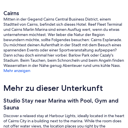
Cairns
Mitten in der Gegend Cairns Central Business District, einem
Stadtteil von Cairns, befindet sich dieses Hotel. Reef Fleet Terminal
und Cairns Marlin Marina sind einen Ausflug wert, wenn du etwas
unternehmen möchtest. Wer lieber die Natur der Region
bewundern möchte, sollte Folgendes besuchen: Cairns Esplanade.
Du möchtest deinen Aufenthalt in der Stadt mit dem Besuch eines
spannenden Events oder einer Sportveranstaltung aufpeppen?
Dann schau doch einmal hier vorbei: Barlow Park oder Cazaly's
Stadium. Beim Tauchen, beim Schnorcheln und beim Angeln finden
Wasserratten in der Nähe genug Abenteuer rund ums kühle Nass.
Mehr anzeigen
Mehr zu dieser Unterkunft
Studio Stay near Marina with Pool, Gym and
Sauna
Discover a relaxed stay at Harbour Lights, ideally located in the heart
of Cairns City in a building next to the marina. While the room does
not offer water views, the location places you right by the