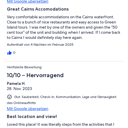
Mit Google übersetzen
Great Cairns Accomodations
Very comfortable accommodations on the Cairns waterfront.
Close to a bunch of nice restaurants and easy access to Green
Island tours. I was met by one of the owners and given the “50
cent tour” of the unit and building when I arrived. If I come back
to Cairns I would definitely stay here again.
Aufenthalt von 4 Nächten im Februar 2025
0
Verifizierte Bewertung
10/10 – Hervorragend
Pamela H.
28. Nov. 2023
Gut: Sauberkeit, Check-in, Kommunikation, Lage und Genauigkeit
des Onlineauftritts
Mit Google übersetzen
Best location and view!
Loved this place! It was literally steps from the activities that I