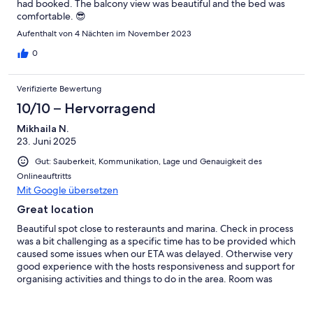
had booked. The balcony view was beautiful and the bed was
comfortable. 😎
Aufenthalt von 4 Nächten im November 2023
0
Verifizierte Bewertung
10/10 – Hervorragend
Mikhaila N.
23. Juni 2025
Gut: Sauberkeit, Kommunikation, Lage und Genauigkeit des
Onlineauftritts
Mit Google übersetzen
Great location
Beautiful spot close to resteraunts and marina. Check in process
was a bit challenging as a specific time has to be provided which
caused some issues when our ETA was delayed. Otherwise very
good experience with the hosts responsiveness and support for
organising activities and things to do in the area. Room was
comfortable with a beautiful view.