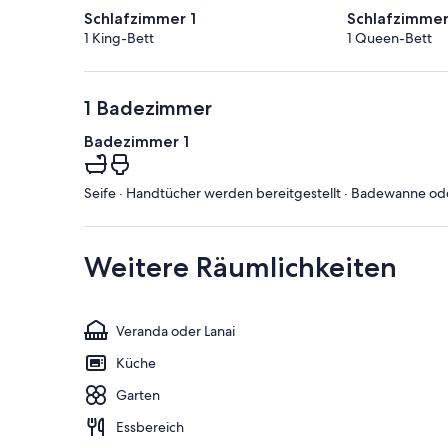
Schlafzimmer 1
Schlafzimmer
1 King-Bett
1 Queen-Bett
1 Badezimmer
Badezimmer 1
Seife · Handtücher werden bereitgestellt · Badewanne oder
Weitere Räumlichkeiten
Veranda oder Lanai
Küche
Garten
Essbereich