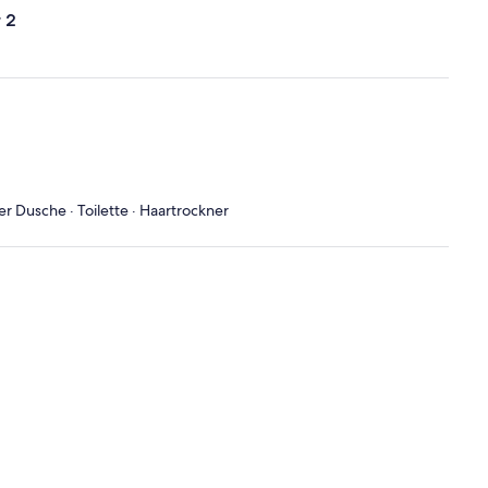
 2
 Dusche · Toilette · Haartrockner