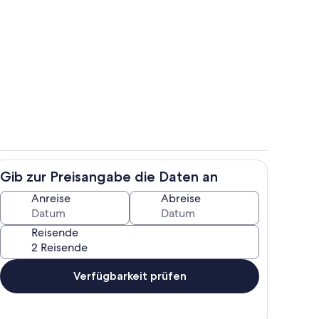
ch
Zimmer
Gib zur Preisangabe die Daten an
e
Speisen im Freien
Anreise
Abreise
Reisende
Verfügbarkeit prüfen