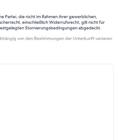
e Partei, die nicht im Rahmen ihrer gewerblichen,
herrecht, einschließlich Widerrufsrecht, gilt nicht für
 festgelegten Stornierungsbedingungen abgedeckt.
 abhängig von den Bestimmungen der Unterkunft variieren