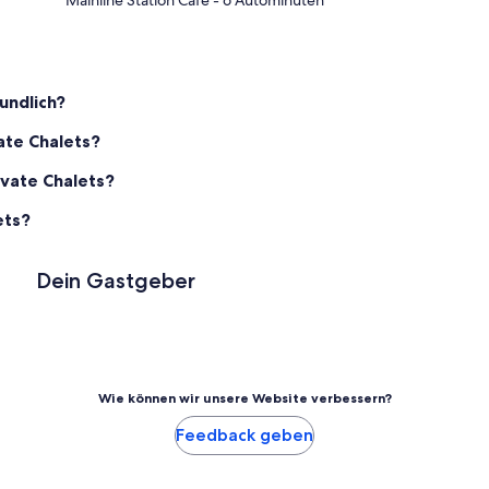
eundlich?
vate Chalets?
ivate Chalets?
ets?
Dein Gastgeber
Wie können wir unsere Website verbessern?
Feedback geben