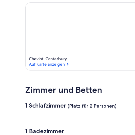
Cheviot, Canterbury
Auf Karte anzeigen
Auf Karte anzeigen
Zimmer und Betten
1 Schlafzimmer
(Platz für 2 Personen)
1 Badezimmer