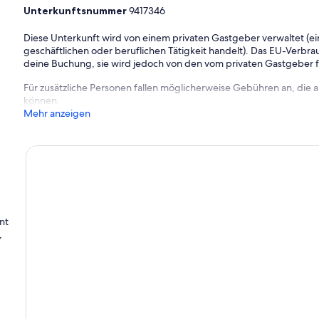
Unterkunftsnummer
9417346
Diese Unterkunft wird von einem privaten Gastgeber verwaltet (ein
geschäftlichen oder beruflichen Tätigkeit handelt). Das EU-Verbrauc
deine Buchung, sie wird jedoch von den vom privaten Gastgeber
Für zusätzliche Personen fallen möglicherweise Gebühren an, die
können.
Mehr anzeigen
nt
,