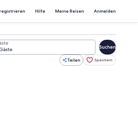
registrieren
Hilfe
Meine Reisen
Anmelden
äste
Suchen
Teilen
Speichern