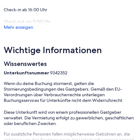
Check-in ab 16:00 Uhr
Check-out vor 11:00 Uhr
Mehr anzeigen
Wichtige Informationen
Wissenswertes
Unterkunftsnummer
9342352
Wenn du deine Buchung stornierst, gelten die
Stornierungsbedingungen des Gastgebers. Gemäß den EU-
Verordnungen über Verbraucherrechte unterliegen
Buchungsservices für Unterkünfte nicht dem Widerrufsrecht.
Diese Unterkunft wird von einem professionellen Gastgeber
verwaltet. Die Vermietung erfolgt zu gewerblichen, geschäftlichen
oder beruflichen Zwecken.
Für zusätzliche Personen fallen möglicherweise Gebühren an, die
abhängig von den Bestimmungen der Unterkunft variieren können.