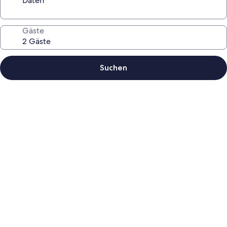
Daten
Gäste
Suchen
Fotogalerie