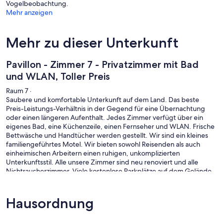
Vogelbeobachtung.
Mehr anzeigen
Mehr zu dieser Unterkunft
Pavillon - Zimmer 7 - Privatzimmer mit Bad
und WLAN, Toller Preis
Raum 7 ·
Saubere und komfortable Unterkunft auf dem Land. Das beste
Preis-Leistungs-Verhältnis in der Gegend für eine Übernachtung
oder einen längeren Aufenthalt. Jedes Zimmer verfügt über ein
eigenes Bad, eine Küchenzeile, einen Fernseher und WLAN. Frische
Bettwäsche und Handtücher werden gestellt. Wir sind ein kleines
familiengeführtes Motel. Wir bieten sowohl Reisenden als auch
einheimischen Arbeitern einen ruhigen, unkomplizierten
Unterkunftsstil. Alle unsere Zimmer sind neu renoviert und alle
Nichtraucherzimmer. Viele kostenlose Parkplätze auf dem Gelände.
Bäckerei, frisches Brot und toller Kaffee gleich gegenüber.
Hausordnung