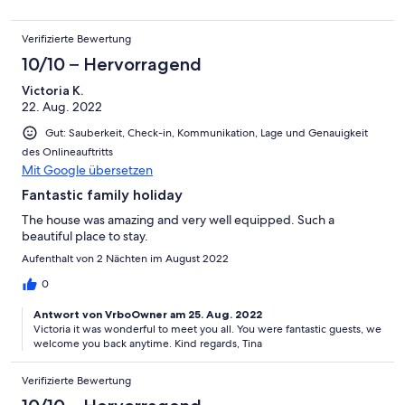
Verifizierte Bewertung
10/10 – Hervorragend
Victoria K.
22. Aug. 2022
Gut: Sauberkeit, Check-in, Kommunikation, Lage und Genauigkeit
des Onlineauftritts
Mit Google übersetzen
Fantastic family holiday
The house was amazing and very well equipped. Such a
beautiful place to stay.
Aufenthalt von 2 Nächten im August 2022
0
Antwort von VrboOwner am 25. Aug. 2022
Victoria it was wonderful to meet you all. You were fantastic guests, we
welcome you back anytime. Kind regards, Tina
Verifizierte Bewertung