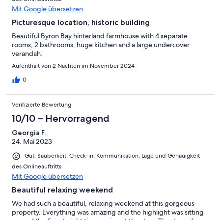
Mit Google übersetzen
Picturesque location, historic building
Beautiful Byron Bay hinterland farmhouse with 4 separate
rooms, 2 bathrooms, huge kitchen and a large undercover
verandah.
Aufenthalt von 2 Nächten im November 2024
0
Verifizierte Bewertung
10/10 – Hervorragend
Georgia F.
24. Mai 2023
Gut: Sauberkeit, Check-in, Kommunikation, Lage und Genauigkeit
des Onlineauftritts
Mit Google übersetzen
Beautiful relaxing weekend
We had such a beautiful, relaxing weekend at this gorgeous
property. Everything was amazing and the highlight was sitting