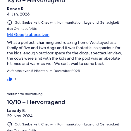
10/10 – Hervorragend
Renee R.
4. Jan. 2026
Gut: Sauberkeit, Check-in, Kommunikation, Lage und Genauigkeit
des Onlineauftritts
Mit Google übersetzen
What a perfect, charming and relaxing home We stayed as a
family of five and two dogs and it was fantastic, so spacious for
the kids, enough outdoor space for the dogs, spectacular view,
the cows were a hit with the kids and the pool was an absolute
hit, nice and warm as well.We can’t wait to come back
Aufenthalt von 5 Nächten im Dezember 2025
0
Verifizierte Bewertung
10/10 – Hervorragend
Labady B.
29. Nov. 2024
Gut: Sauberkeit, Check-in, Kommunikation, Lage und Genauigkeit
des Onlineauftritts