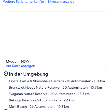
Weitere Ferienunterkünfte in Myocum anzeigen
Myocum, NSW
Auf Karte anzeigen
In der Umgebung
Karte
Crystal Castle & Shambhala Gardens
- 15 Autominuten
- 11.4 km
Brunswick Heads Nature Reserve
- 20 Autominuten
- 13.7 km
Tyagarah Nature Reserve
- 20 Autominuten
- 13.7 km
Belongil Beach
- 26 Autominuten
- 19.4 km
Main Beach
- 26 Autominuten
- 19.8 km