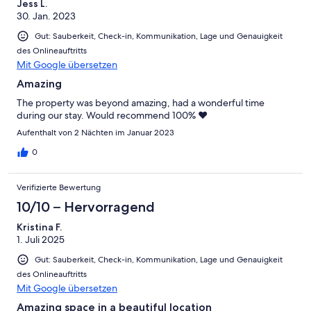
Jess L.
30. Jan. 2023
Gut: Sauberkeit, Check-in, Kommunikation, Lage und Genauigkeit
des Onlineauftritts
Mit Google übersetzen
Amazing
The property was beyond amazing, had a wonderful time
during our stay. Would recommend 100% ❤️
Aufenthalt von 2 Nächten im Januar 2023
0
Verifizierte Bewertung
10/10 – Hervorragend
Kristina F.
1. Juli 2025
Gut: Sauberkeit, Check-in, Kommunikation, Lage und Genauigkeit
des Onlineauftritts
Mit Google übersetzen
Amazing space in a beautiful location