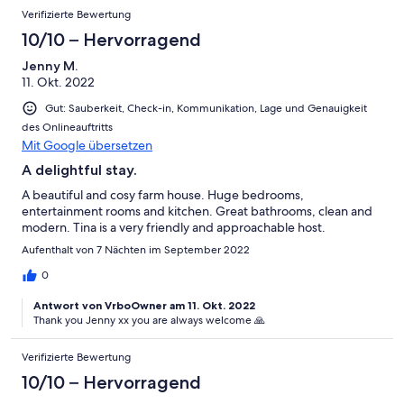
Verifizierte Bewertung
10/10 – Hervorragend
Jenny M.
11. Okt. 2022
Gut: Sauberkeit, Check-in, Kommunikation, Lage und Genauigkeit
des Onlineauftritts
Mit Google übersetzen
A delightful stay.
A beautiful and cosy farm house. Huge bedrooms,
entertainment rooms and kitchen. Great bathrooms, clean and
modern. Tina is a very friendly and approachable host.
Aufenthalt von 7 Nächten im September 2022
0
Antwort von VrboOwner am 11. Okt. 2022
Thank you Jenny xx you are always welcome 🙏
Verifizierte Bewertung
10/10 – Hervorragend