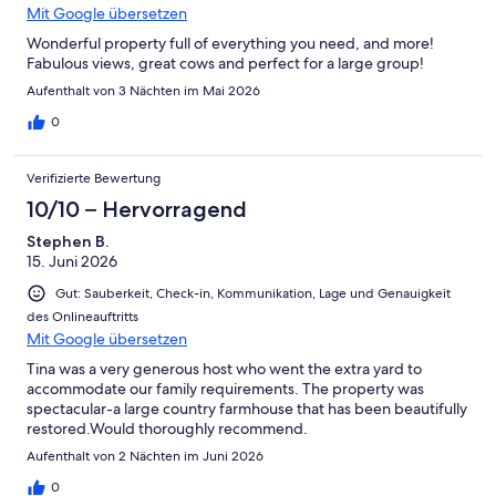
Mit Google übersetzen
Wonderful property full of everything you need, and more!
Fabulous views, great cows and perfect for a large group!
Aufenthalt von 3 Nächten im Mai 2026
0
Verifizierte Bewertung
10/10 – Hervorragend
Stephen B.
15. Juni 2026
Gut: Sauberkeit, Check-in, Kommunikation, Lage und Genauigkeit
des Onlineauftritts
Mit Google übersetzen
Tina was a very generous host who went the extra yard to
accommodate our family requirements. The property was
spectacular-a large country farmhouse that has been beautifully
restored.Would thoroughly recommend.
Aufenthalt von 2 Nächten im Juni 2026
0