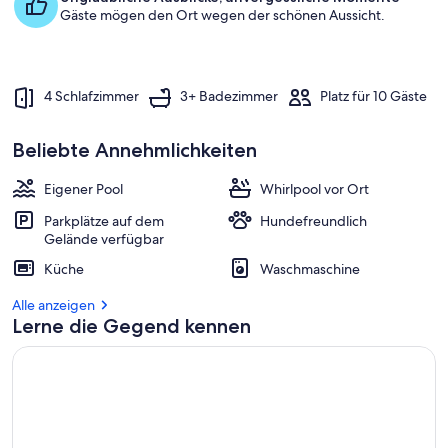
Gäste mögen den Ort wegen der schönen Aussicht.
4 Schlafzimmer
3+ Badezimmer
Platz für 10 Gäste
Beliebte Annehmlichkeiten
Eigener Pool
Whirlpool vor Ort
Parkplätze auf dem
Hundefreundlich
Gelände verfügbar
Küche
Waschmaschine
Alle anzeigen
Lerne die Gegend kennen