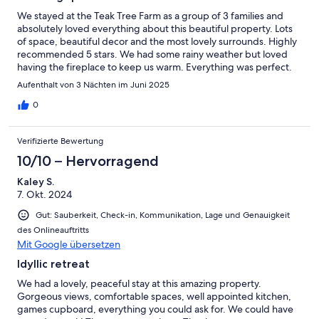
We stayed at the Teak Tree Farm as a group of 3 families and
absolutely loved everything about this beautiful property. Lots
of space, beautiful decor and the most lovely surrounds. Highly
recommended 5 stars. We had some rainy weather but loved
having the fireplace to keep us warm. Everything was perfect.
Aufenthalt von 3 Nächten im Juni 2025
0
Verifizierte Bewertung
10/10 – Hervorragend
Kaley S.
7. Okt. 2024
Gut: Sauberkeit, Check-in, Kommunikation, Lage und Genauigkeit
des Onlineauftritts
Mit Google übersetzen
Idyllic retreat
We had a lovely, peaceful stay at this amazing property.
Gorgeous views, comfortable spaces, well appointed kitchen,
games cupboard, everything you could ask for. We could have