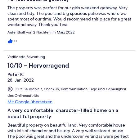
The property was perfect for our girls weekend getaway. Very
clean and tidy. The pool and big spacious patio was where we
spent most of our time. Would recommend this place for a great
weekend away. Thank you Tina
Aufenthalt von 2 Nächten im März 2022
0
Verifizierte Bewertung
10/10 – Hervorragend
Peter K.
28. Jan. 2022
Gut: Sauberkeit, Check-in, Kommunikation, Lage und Genauigkeit
des Onlineauftritts
Mit Google übersetzen
A very comfortable, character-filled home on a
beautiful property
Beautiful property on beautiful land. Very comfortable house
with lots of character and history. A very well restored house.
The pool was great and the undercover verandas were perfect