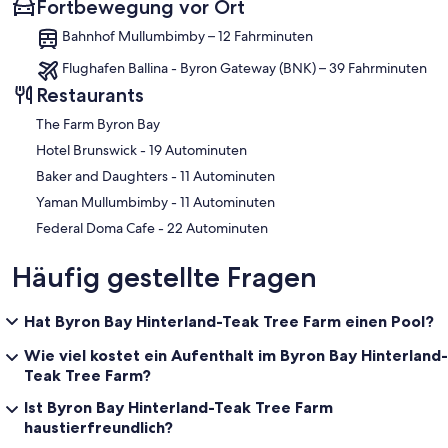
Fortbewegung vor Ort
Bahnhof Mullumbimby – 12 Fahrminuten
Flughafen Ballina - Byron Gateway (BNK) – 39 Fahrminuten
Restaurants
The Farm Byron Bay
‪Hotel Brunswick - ‬19 Autominuten
‪Baker and Daughters - ‬11 Autominuten
‪Yaman Mullumbimby - ‬11 Autominuten
‪Federal Doma Cafe - ‬22 Autominuten
Häufig gestellte Fragen
Hat Byron Bay Hinterland-Teak Tree Farm einen Pool?
Wie viel kostet ein Aufenthalt im Byron Bay Hinterland-
Teak Tree Farm?
Ist Byron Bay Hinterland-Teak Tree Farm
haustierfreundlich?