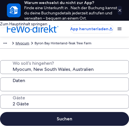
Warum wechselst du nicht zur App?
Finde eine Unterkunft in . Nach der Buchung kannst
du deine Buchungsdetails jederzeit aufrufen und
verwalten – bequem an einem Ort.
Zum Hauptinhalt springen
App herunterladen
Myocum
Byron Bay Hinterland-Teak Tree Farm
Wo soll’s hingehen?
Daten
Gäste
Suchen