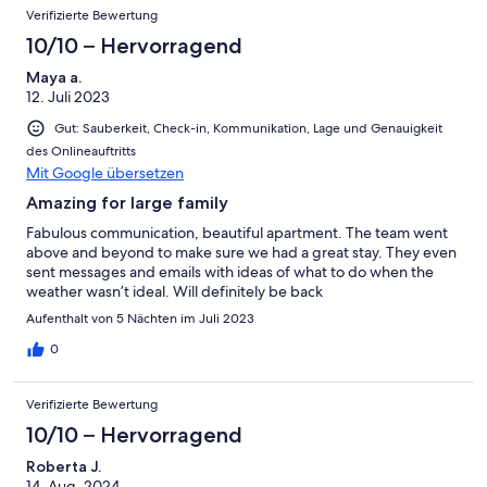
Verifizierte Bewertung
10/10 – Hervorragend
Maya a.
12. Juli 2023
Gut: Sauberkeit, Check-in, Kommunikation, Lage und Genauigkeit
des Onlineauftritts
Mit Google übersetzen
Amazing for large family
Fabulous communication, beautiful apartment. The team went
above and beyond to make sure we had a great stay. They even
sent messages and emails with ideas of what to do when the
weather wasn’t ideal. Will definitely be back
Aufenthalt von 5 Nächten im Juli 2023
0
Verifizierte Bewertung
10/10 – Hervorragend
Roberta J.
14. Aug. 2024