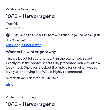
Verifizierte Bewertung
10/10 – Hervorragend
Tom M.
3. Juli 2025
Gut: Sauberkeit, Check-in, Kommunikation, Lage und Genauigkeit
des Onlineauftritts
Mit Google übersetzen
Wonderful winter getaway
This is a beautiful apartment within the sea temple resort.
Exactly as in the photos. Beautifully presented.Jen was such a
lovely host. She even stocked the fridge for us which was so
lovely after arriving late.Would highly recommend.
Aufenthalt von 4 Nächten im Juni 2025
0
Verifizierte Bewertung
10/10 – Hervorragend