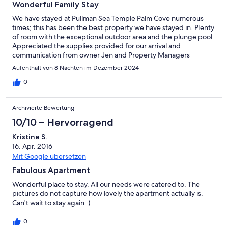
Wonderful Family Stay
We have stayed at Pullman Sea Temple Palm Cove numerous
times; this has been the best property we have stayed in. Plenty
of room with the exceptional outdoor area and the plunge pool.
Appreciated the supplies provided for our arrival and
communication from owner Jen and Property Managers
throughout.
Aufenthalt von 8 Nächten im Dezember 2024
0
Archivierte Bewertung
10/10 – Hervorragend
Kristine S.
16. Apr. 2016
Mit Google übersetzen
Fabulous Apartment
Wonderful place to stay. All our needs were catered to. The
pictures do not capture how lovely the apartment actually is.
Can't wait to stay again :)
0