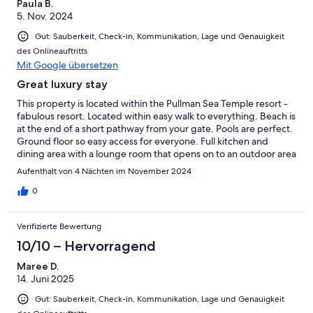
Paula B.
5. Nov. 2024
Gut: Sauberkeit, Check-in, Kommunikation, Lage und Genauigkeit
des Onlineauftritts
Mit Google übersetzen
Great luxury stay
This property is located within the Pullman Sea Temple resort -
fabulous resort. Located within easy walk to everything. Beach is
at the end of a short pathway from your gate. Pools are perfect.
Ground floor so easy access for everyone. Full kitchen and
dining area with a lounge room that opens on to an outdoor area
with a pool.
Aufenthalt von 4 Nächten im November 2024
0
Verifizierte Bewertung
10/10 – Hervorragend
Maree D.
14. Juni 2025
Gut: Sauberkeit, Check-in, Kommunikation, Lage und Genauigkeit