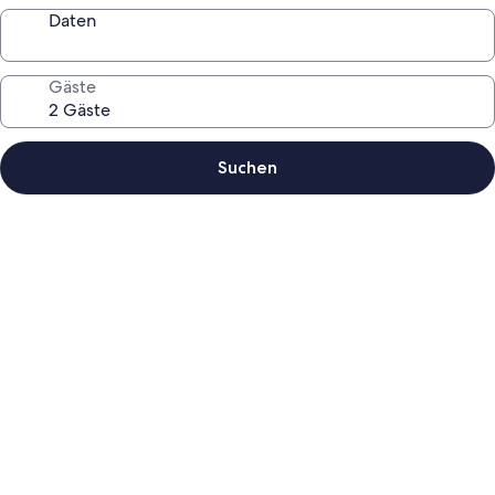
Daten
Gäste
Suchen
Fotogalerie