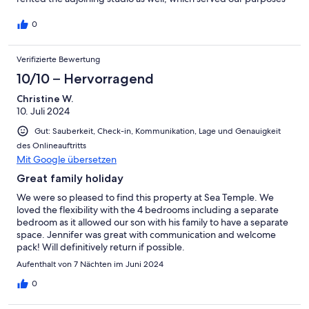
well.
0
Verifizierte Bewertung
10/10 – Hervorragend
Christine W.
10. Juli 2024
Gut: Sauberkeit, Check-in, Kommunikation, Lage und Genauigkeit
des Onlineauftritts
Mit Google übersetzen
Great family holiday
We were so pleased to find this property at Sea Temple. We
loved the flexibility with the 4 bedrooms including a separate
bedroom as it allowed our son with his family to have a separate
space. Jennifer was great with communication and welcome
pack! Will definitively return if possible.
Aufenthalt von 7 Nächten im Juni 2024
0