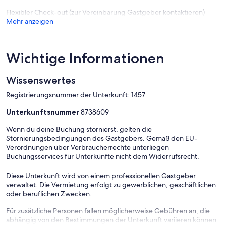
Flexibler Check-out (zur Vereinbarung Gastgeber kontaktieren)
Mehr anzeigen
Wichtige Informationen
Wissenswertes
Registrierungsnummer der Unterkunft: 1457
Unterkunftsnummer
8738609
Wenn du deine Buchung stornierst, gelten die
Stornierungsbedingungen des Gastgebers. Gemäß den EU-
Verordnungen über Verbraucherrechte unterliegen
Buchungsservices für Unterkünfte nicht dem Widerrufsrecht.
Diese Unterkunft wird von einem professionellen Gastgeber
verwaltet. Die Vermietung erfolgt zu gewerblichen, geschäftlichen
oder beruflichen Zwecken.
Für zusätzliche Personen fallen möglicherweise Gebühren an, die
abhängig von den Bestimmungen der Unterkunft variieren können.