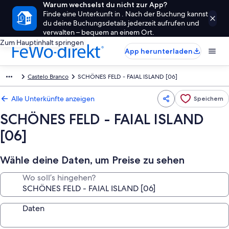
Warum wechselst du nicht zur App?
Finde eine Unterkunft in . Nach der Buchung kannst
du deine Buchungsdetails jederzeit aufrufen und
verwalten – bequem an einem Ort.
Zum Hauptinhalt springen
App herunterladen
Castelo Branco
SCHÖNES FELD - FAIAL ISLAND [06]
Alle Unterkünfte anzeigen
Speichern
SCHÖNES FELD - FAIAL ISLAND
[06]
Wähle deine Daten, um Preise zu sehen
Wo soll’s hingehen?
Daten