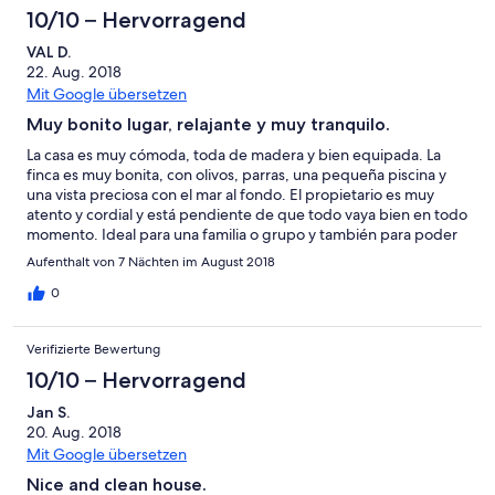
10/10 – Hervorragend
VAL D.
22. Aug. 2018
Mit Google übersetzen
Muy bonito lugar, relajante y muy tranquilo.
La casa es muy cómoda, toda de madera y bien equipada. La
finca es muy bonita, con olivos, parras, una pequeña piscina y
una vista preciosa con el mar al fondo. El propietario es muy
atento y cordial y está pendiente de que todo vaya bien en todo
momento. Ideal para una familia o grupo y también para poder
ir con perro.
Aufenthalt von 7 Nächten im August 2018
0
Verifizierte Bewertung
10/10 – Hervorragend
Jan S.
20. Aug. 2018
Mit Google übersetzen
Nice and clean house.