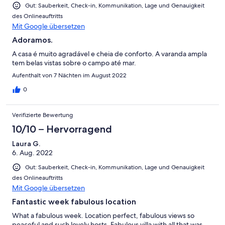
Gut: Sauberkeit, Check-in, Kommunikation, Lage und Genauigkeit
des Onlineauftritts
Mit Google übersetzen
Adoramos.
A casa é muito agradável e cheia de conforto. A varanda ampla
tem belas vistas sobre o campo até mar.
Aufenthalt von 7 Nächten im August 2022
0
Verifizierte Bewertung
10/10 – Hervorragend
Laura G.
6. Aug. 2022
Gut: Sauberkeit, Check-in, Kommunikation, Lage und Genauigkeit
des Onlineauftritts
Mit Google übersetzen
Fantastic week fabulous location
What a fabulous week. Location perfect, fabulous views so
peaceful and such lovely hosts. Fabulous villa with all that was