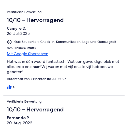
Verifizierte Bewertung
10/10 – Hervorragend
Camyre D.
26. Juli 2025
Gut: Sauberkeit, Check-in, Kommunikation, Lage und Genauigkeit
des Onlineauftritts
Mit Google übersetzen
Het was in één woord fantastisch! Wat een geweldige plek met
alles erop en eraan!Wij waren met vijf en alle vijf hebben we
genoten!!
Aufenthalt von 7 Nächten im Juli 2025
0
Verifizierte Bewertung
10/10 – Hervorragend
Fernando P.
20. Aug. 2022