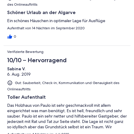
des Onlineauftritts
Schöner Urlaub an der Algarve
Ein schönes Häuschen in optimaler Lage für Ausflüge
Aufenthalt von 14 Nächten im September 2020
0
Verifizierte Bewertung
10/10 – Hervorragend
Sabine V.
6. Aug. 2019
Gut: Sauberkeit, Check-in, Kommunikation und Genauigkeit des
Onlineauftritts
Toller Aufenthalt
Das Holzhaus von Paulo ist sehr geschmackvoll mit allem
eingerichtet was man benötigt. Es ist hell, freundlich und sehr
sauber. Paulo ist ein sehr netter und hilfsbereiter Gastgeber, der
jederzeit mit Rat und Tat zur Seite steht. Die Lage ist nicht ganz
so idyllisch aber das Grundstück selbst ist ein Traum. Wir
würden jederzeit wiederkommen.