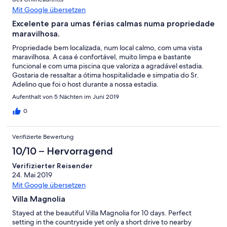
Mit Google übersetzen
Excelente para umas férias calmas numa propriedade
maravilhosa.
Propriedade bem localizada, num local calmo, com uma vista
maravilhosa. A casa é confortável, muito limpa e bastante
funcional e com uma piscina que valoriza a agradável estadia.
Gostaria de ressaltar a ótima hospitalidade e simpatia do Sr.
Adelino que foi o host durante a nossa estadia.
Aufenthalt von 5 Nächten im Juni 2019
0
Verifizierte Bewertung
10/10 – Hervorragend
Verifizierter Reisender
24. Mai 2019
Mit Google übersetzen
Villa Magnolia
Stayed at the beautiful Villa Magnolia for 10 days. Perfect
setting in the countryside yet only a short drive to nearby