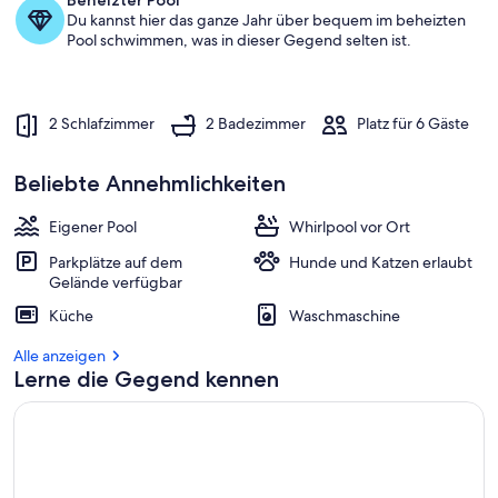
Beheizter Pool
Du kannst hier das ganze Jahr über bequem im beheizten
Pool schwimmen, was in dieser Gegend selten ist.
2 Schlafzimmer
2 Badezimmer
Platz für 6 Gäste
Beliebte Annehmlichkeiten
Eigener Pool
Whirlpool vor Ort
Parkplätze auf dem
Hunde und Katzen erlaubt
Gelände verfügbar
Küche
Waschmaschine
Alle anzeigen
Lerne die Gegend kennen