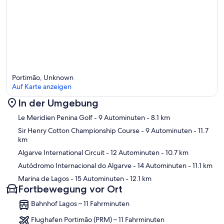
Portimão, Unknown
Auf Karte anzeigen
In der Umgebung
Karte
Le Meridien Penina Golf
- 9 Autominuten
- 8.1 km
Sir Henry Cotton Championship Course
- 9 Autominuten
- 11.7
km
Algarve International Circuit
- 12 Autominuten
- 10.7 km
Autódromo Internacional do Algarve
- 14 Autominuten
- 11.1 km
Marina de Lagos
- 15 Autominuten
- 12.1 km
Fortbewegung vor Ort
Bahnhof Lagos – 11 Fahrminuten
Flughafen Portimão (PRM) – 11 Fahrminuten