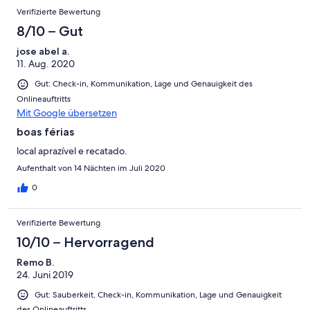
Verifizierte Bewertung
8/10 – Gut
jose abel a.
11. Aug. 2020
Gut: Check-in, Kommunikation, Lage und Genauigkeit des
Onlineauftritts
Mit Google übersetzen
boas férias
local aprazível e recatado.
Aufenthalt von 14 Nächten im Juli 2020
0
Verifizierte Bewertung
10/10 – Hervorragend
Remo B.
24. Juni 2019
Gut: Sauberkeit, Check-in, Kommunikation, Lage und Genauigkeit
des Onlineauftritts