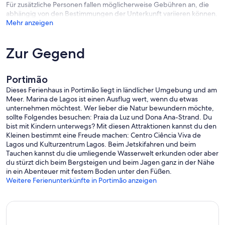
Für zusätzliche Personen fallen möglicherweise Gebühren an, die
abhängig von den Bestimmungen der Unterkunft variieren können.
Mehr anzeigen
Zur Gegend
Portimão
Dieses Ferienhaus in Portimão liegt in ländlicher Umgebung und am
Meer. Marina de Lagos ist einen Ausflug wert, wenn du etwas
unternehmen möchtest. Wer lieber die Natur bewundern möchte,
sollte Folgendes besuchen: Praia da Luz und Dona Ana-Strand. Du
bist mit Kindern unterwegs? Mit diesen Attraktionen kannst du den
Kleinen bestimmt eine Freude machen: Centro Ciência Viva de
Lagos und Kulturzentrum Lagos. Beim Jetskifahren und beim
Tauchen kannst du die umliegende Wasserwelt erkunden oder aber
du stürzt dich beim Bergsteigen und beim Jagen ganz in der Nähe
in ein Abenteuer mit festem Boden unter den Füßen.
Weitere Ferienunterkünfte in Portimão anzeigen