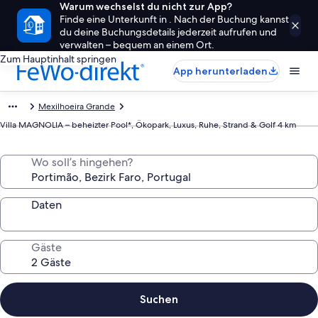
Warum wechselst du nicht zur App?
Finde eine Unterkunft in . Nach der Buchung kannst
du deine Buchungsdetails jederzeit aufrufen und
verwalten – bequem an einem Ort.
Zum Hauptinhalt springen
App herunterladen
Mexilhoeira Grande
Villa MAGNOLIA – beheizter Pool*, Ökopark, Luxus, Ruhe, Strand & Golf 4 km
Wo soll’s hingehen?
Daten
Gäste
Suchen