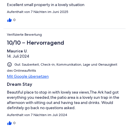
Excellent small property in a lovely situation
Aufenthalt von 7 Nächten im Juni 2025
0
Verifizierte Bewertung
10/10 – Hervorragend
Maurice U.
14. Juli 2024
Gut: Sauberkeit, Check-in, Kommunikation, Lage und Genauigkeit
des Onlineauftritts
Mit Google übersetzen
Dream Stay
Beautiful place to stop in with lovely sea views,The Ark had got
everything you needed,the patio area is a lovely sun trap in the
afternoon with sitting out and having tea and drinks. Would
definitely go back no questions asked.
Aufenthalt von 7 Nächten im Juli 2024
0