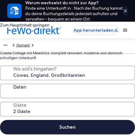
Warum wechselst du nicht zur App?
Finde eine Unterkunft in . Nach der Buchung kannst
du deine Buchungsdetails jederzeit aufrufen und
verwalten – bequem an einem Ort.
Zum Hauptinhalt springen
App herunterladen
Gurnard
Coastal Cottage mit Meerblick, komplett renoviert, moderne und dennoch
schrulligen Unterkunft
Wo soll’s hingehen?
Daten
Gäste
Suchen