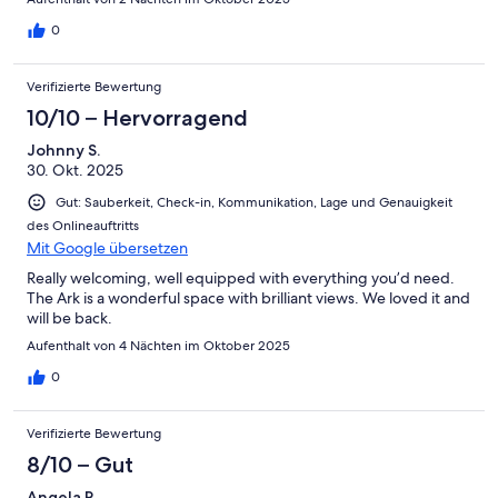
0
Verifizierte Bewertung
10/10 – Hervorragend
Johnny S.
30. Okt. 2025
Gut: Sauberkeit, Check-in, Kommunikation, Lage und Genauigkeit
des Onlineauftritts
Mit Google übersetzen
Really welcoming, well equipped with everything you’d need.
The Ark is a wonderful space with brilliant views. We loved it and
will be back.
Aufenthalt von 4 Nächten im Oktober 2025
0
Verifizierte Bewertung
8/10 – Gut
Angela R.