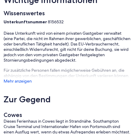
Wichtige Informationen
Wissenswertes
Unterkunftsnummer
8156532
Diese Unterkunft wird von einem privaten Gastgeber verwaltet
(eine Partei, die nicht im Rahmen ihrer gewerblichen, geschäftlichen
oder beruflichen Tätigkeit handelt). Das EU-Verbraucherrecht,
einschließlich Widerrufsrecht, gilt nicht für deine Buchung, sie wird
jedoch von den vom privaten Gastgeber festgelegten
Stornierungsbedingungen abgedeckt.
Für zusätzliche Personen fallen möglicherweise Gebühren an, die
abhängig von den Bestimmungen der Unterkunft variieren können.
Mehr anzeigen
Zur Gegend
Cowes
Dieses Ferienhaus in Cowes liegt in Strandnähe. Southampton
Cruise Terminal und Internationaler Hafen von Portsmouth sind
einen Ausflug wert, wenn du etwas Aufregendes erleben möchtest.