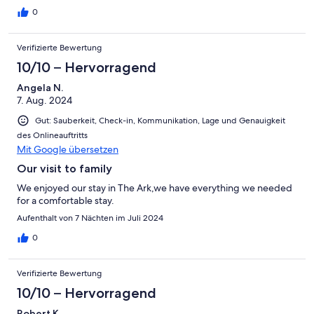
0
Verifizierte Bewertung
10/10 – Hervorragend
Angela N.
7. Aug. 2024
Gut: Sauberkeit, Check-in, Kommunikation, Lage und Genauigkeit
des Onlineauftritts
Mit Google übersetzen
Our visit to family
We enjoyed our stay in The Ark,we have everything we needed
for a comfortable stay.
Aufenthalt von 7 Nächten im Juli 2024
0
Verifizierte Bewertung
10/10 – Hervorragend
Robert K.