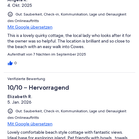
4. Okt. 2025
Gut: Sauberkeit, Check-in, Kommunikation, Lage und Genauigkeit
des Onlineauftritts
Mit Google übersetzen
This is a lovely quirky cottage, the local lady who looks after it for
the owner was so helpful. The location is brilliant and so close to
the beach with an easy walk into Cowes.
Aufenthalt von 7 Nächten im September 2025
0
Verifizierte Bewertung
10/10 – Hervorragend
Elizabeth R.
5. Jan. 2026
Gut: Sauberkeit, Check-in, Kommunikation, Lage und Genauigkeit
des Onlineauftritts
Mit Google übersetzen
Lovely comfortable beach style cottage with fantastic views.
Ideal base for exploring island. Pet friendly with bowls , towels,