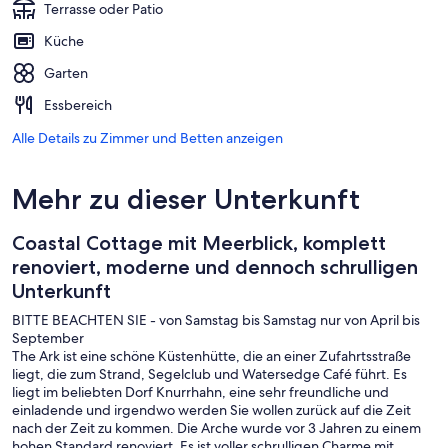
Terrasse oder Patio
Küche
Garten
Essbereich
Alle Details zu Zimmer und Betten anzeigen
Mehr zu dieser Unterkunft
Coastal Cottage mit Meerblick, komplett
renoviert, moderne und dennoch schrulligen
Unterkunft
BITTE BEACHTEN SIE - von Samstag bis Samstag nur von April bis
September
The Ark ist eine schöne Küstenhütte, die an einer Zufahrtsstraße
liegt, die zum Strand, Segelclub und Watersedge Café führt. Es
liegt im beliebten Dorf Knurrhahn, eine sehr freundliche und
einladende und irgendwo werden Sie wollen zurück auf die Zeit
nach der Zeit zu kommen. Die Arche wurde vor 3 Jahren zu einem
hohen Standard renoviert. Es ist voller schrulligen Charme mit