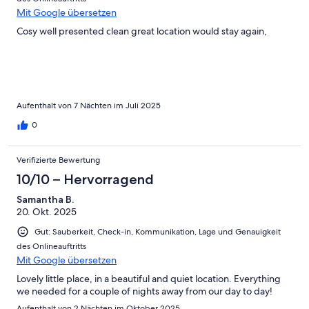
Mit Google übersetzen
Cosy well presented clean great location would stay again,
Aufenthalt von 7 Nächten im Juli 2025
0
Verifizierte Bewertung
10/10 – Hervorragend
Samantha B.
20. Okt. 2025
Gut: Sauberkeit, Check-in, Kommunikation, Lage und Genauigkeit
des Onlineauftritts
Mit Google übersetzen
Lovely little place, in a beautiful and quiet location. Everything
we needed for a couple of nights away from our day to day!
Aufenthalt von 2 Nächten im Oktober 2025