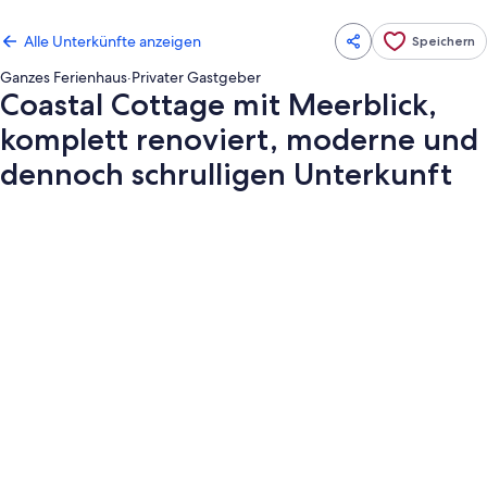
Alle Unterkünfte anzeigen
Speichern
Ganzes Ferienhaus
·
Privater Gastgeber
Coastal Cottage mit Meerblick,
komplett renoviert, moderne und
dennoch schrulligen Unterkunft
Fotogalerie