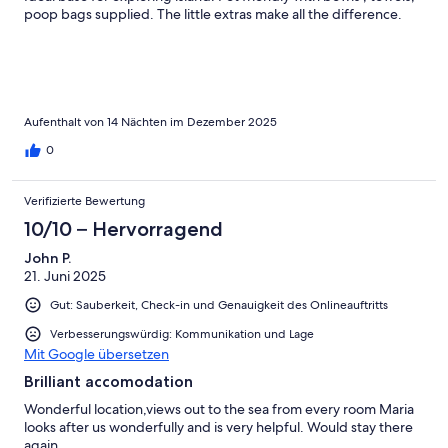
poop bags supplied. The little extras make all the difference.
Aufenthalt von 14 Nächten im Dezember 2025
0
Verifizierte Bewertung
10/10 – Hervorragend
John P.
21. Juni 2025
Gut: Sauberkeit, Check-in und Genauigkeit des Onlineauftritts
Verbesserungswürdig: Kommunikation und Lage
Mit Google übersetzen
Brilliant accomodation
Wonderful location,views out to the sea from every room Maria
looks after us wonderfully and is very helpful. Would stay there
again