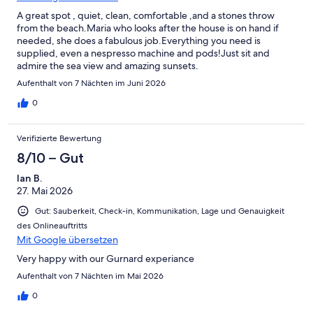
A great spot , quiet, clean, comfortable ,and a stones throw
from the beach.Maria who looks after the house is on hand if
needed, she does a fabulous job.Everything you need is
supplied, even a nespresso machine and pods!Just sit and
admire the sea view and amazing sunsets.
Aufenthalt von 7 Nächten im Juni 2026
0
Verifizierte Bewertung
8/10 – Gut
Ian B.
27. Mai 2026
Gut: Sauberkeit, Check-in, Kommunikation, Lage und Genauigkeit
des Onlineauftritts
Mit Google übersetzen
Very happy with our Gurnard experiance
Aufenthalt von 7 Nächten im Mai 2026
0