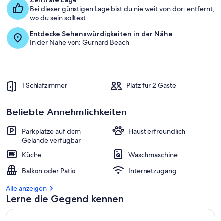
Zentrale Lage
Bei dieser günstigen Lage bist du nie weit von dort entfernt,
wo du sein solltest.
Entdecke Sehenswürdigkeiten in der Nähe
In der Nähe von: Gurnard Beach
1 Schlafzimmer
Platz für 2 Gäste
Beliebte Annehmlichkeiten
Parkplätze auf dem
Haustierfreundlich
Gelände verfügbar
Küche
Waschmaschine
Balkon oder Patio
Internetzugang
Alle anzeigen
Lerne die Gegend kennen