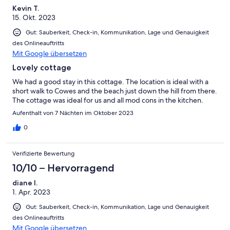
Kevin T.
15. Okt. 2023
Gut: Sauberkeit, Check-in, Kommunikation, Lage und Genauigkeit
des Onlineauftritts
Mit Google übersetzen
Lovely cottage
We had a good stay in this cottage. The location is ideal with a
short walk to Cowes and the beach just down the hill from there.
The cottage was ideal for us and all mod cons in the kitchen.
Aufenthalt von 7 Nächten im Oktober 2023
0
Verifizierte Bewertung
10/10 – Hervorragend
diane l.
1. Apr. 2023
Gut: Sauberkeit, Check-in, Kommunikation, Lage und Genauigkeit
des Onlineauftritts
Mit Google übersetzen