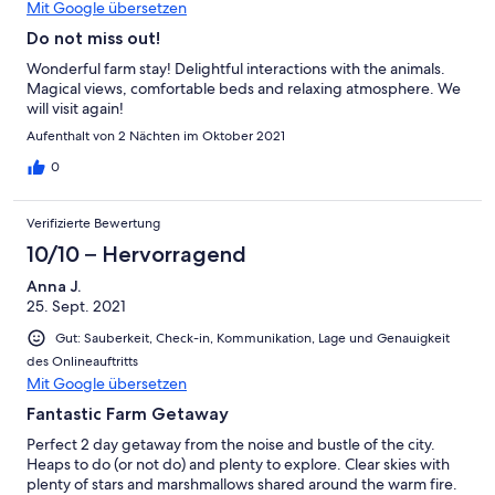
Mit Google übersetzen
Do not miss out!
Wonderful farm stay! Delightful interactions with the animals.
Magical views, comfortable beds and relaxing atmosphere. We
will visit again!
Aufenthalt von 2 Nächten im Oktober 2021
0
Verifizierte Bewertung
10/10 – Hervorragend
Anna J.
25. Sept. 2021
Gut: Sauberkeit, Check-in, Kommunikation, Lage und Genauigkeit
des Onlineauftritts
Mit Google übersetzen
Fantastic Farm Getaway
Perfect 2 day getaway from the noise and bustle of the city.
Heaps to do (or not do) and plenty to explore. Clear skies with
plenty of stars and marshmallows shared around the warm fire.