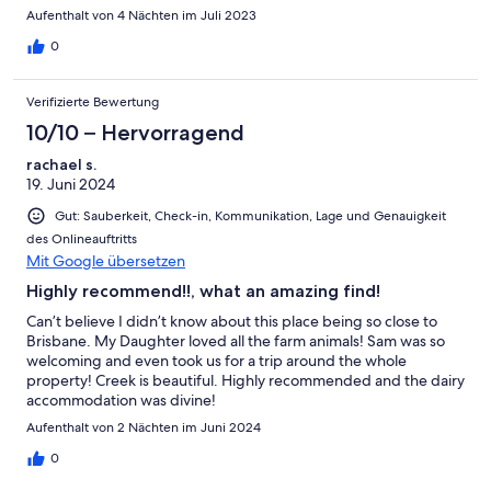
Aufenthalt von 4 Nächten im Juli 2023
0
Verifizierte Bewertung
10/10 – Hervorragend
rachael s.
19. Juni 2024
Gut: Sauberkeit, Check-in, Kommunikation, Lage und Genauigkeit
des Onlineauftritts
Mit Google übersetzen
Highly recommend!!, what an amazing find!
Can’t believe I didn’t know about this place being so close to
Brisbane. My Daughter loved all the farm animals! Sam was so
welcoming and even took us for a trip around the whole
property! Creek is beautiful. Highly recommended and the dairy
accommodation was divine!
Aufenthalt von 2 Nächten im Juni 2024
0