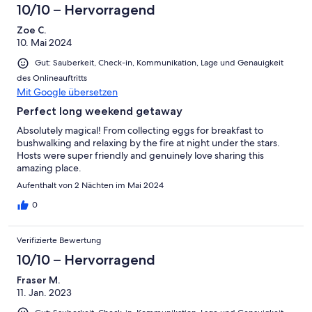
10/10 – Hervorragend
Zoe C.
10. Mai 2024
Gut: Sauberkeit, Check-in, Kommunikation, Lage und Genauigkeit
des Onlineauftritts
Mit Google übersetzen
Perfect long weekend getaway
Absolutely magical! From collecting eggs for breakfast to
bushwalking and relaxing by the fire at night under the stars.
Hosts were super friendly and genuinely love sharing this
amazing place.
Aufenthalt von 2 Nächten im Mai 2024
0
Verifizierte Bewertung
10/10 – Hervorragend
Fraser M.
11. Jan. 2023