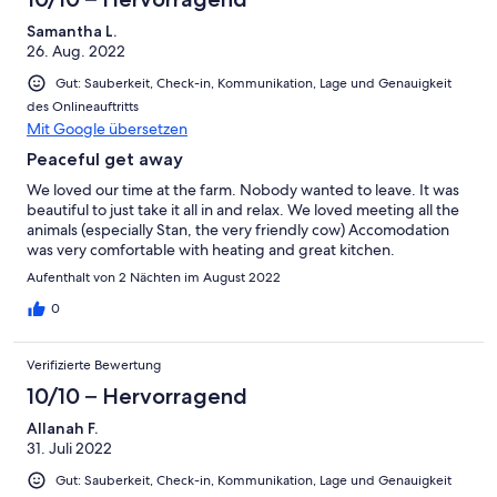
Samantha L.
26. Aug. 2022
Gut: Sauberkeit, Check-in, Kommunikation, Lage und Genauigkeit
des Onlineauftritts
Mit Google übersetzen
Peaceful get away
We loved our time at the farm. Nobody wanted to leave. It was
beautiful to just take it all in and relax. We loved meeting all the
animals (especially Stan, the very friendly cow) Accomodation
was very comfortable with heating and great kitchen.
Aufenthalt von 2 Nächten im August 2022
0
Verifizierte Bewertung
10/10 – Hervorragend
Allanah F.
31. Juli 2022
Gut: Sauberkeit, Check-in, Kommunikation, Lage und Genauigkeit