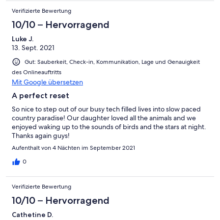
Verifizierte Bewertung
10/10 – Hervorragend
Luke J.
13. Sept. 2021
Gut: Sauberkeit, Check-in, Kommunikation, Lage und Genauigkeit
des Onlineauftritts
Mit Google übersetzen
A perfect reset
So nice to step out of our busy tech filled lives into slow paced
country paradise! Our daughter loved all the animals and we
enjoyed waking up to the sounds of birds and the stars at night.
Thanks again guys!
Aufenthalt von 4 Nächten im September 2021
0
Verifizierte Bewertung
10/10 – Hervorragend
Cathetine D.