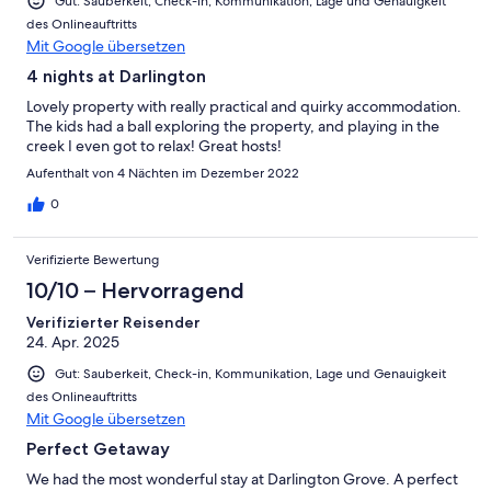
Gut: Sauberkeit, Check-in, Kommunikation, Lage und Genauigkeit
des Onlineauftritts
Mit Google übersetzen
4 nights at Darlington
Lovely property with really practical and quirky accommodation.
The kids had a ball exploring the property, and playing in the
creek I even got to relax! Great hosts!
Aufenthalt von 4 Nächten im Dezember 2022
0
Verifizierte Bewertung
10/10 – Hervorragend
Verifizierter Reisender
24. Apr. 2025
Gut: Sauberkeit, Check-in, Kommunikation, Lage und Genauigkeit
des Onlineauftritts
Mit Google übersetzen
Perfect Getaway
We had the most wonderful stay at Darlington Grove. A perfect