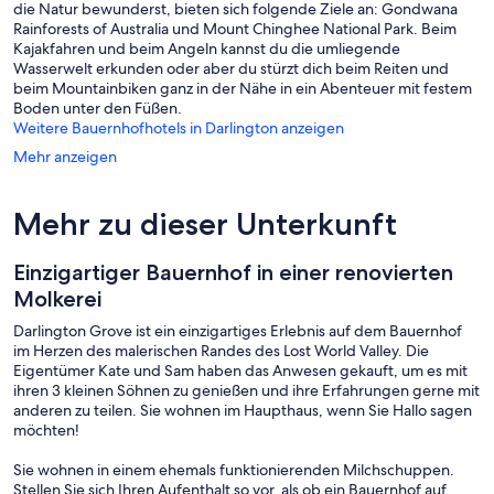
die Natur bewunderst, bieten sich folgende Ziele an: Gondwana
Rainforests of Australia und Mount Chinghee National Park. Beim
Kajakfahren und beim Angeln kannst du die umliegende
Wasserwelt erkunden oder aber du stürzt dich beim Reiten und
beim Mountainbiken ganz in der Nähe in ein Abenteuer mit festem
Boden unter den Füßen.
Weitere Bauernhofhotels in Darlington anzeigen
Mehr anzeigen
Mehr zu dieser Unterkunft
Einzigartiger Bauernhof in einer renovierten
Molkerei
Darlington Grove ist ein einzigartiges Erlebnis auf dem Bauernhof
im Herzen des malerischen Randes des Lost World Valley. Die
Eigentümer Kate und Sam haben das Anwesen gekauft, um es mit
ihren 3 kleinen Söhnen zu genießen und ihre Erfahrungen gerne mit
anderen zu teilen. Sie wohnen im Haupthaus, wenn Sie Hallo sagen
möchten!
Sie wohnen in einem ehemals funktionierenden Milchschuppen.
Stellen Sie sich Ihren Aufenthalt so vor, als ob ein Bauernhof auf