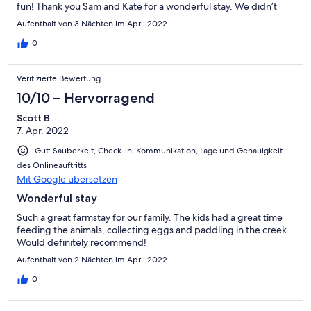
fun! Thank you Sam and Kate for a wonderful stay. We didn’t
want to leave! We will visit again!!
Aufenthalt von 3 Nächten im April 2022
0
Verifizierte Bewertung
10/10 – Hervorragend
Scott B.
7. Apr. 2022
Gut: Sauberkeit, Check-in, Kommunikation, Lage und Genauigkeit
des Onlineauftritts
Mit Google übersetzen
Wonderful stay
Such a great farmstay for our family. The kids had a great time
feeding the animals, collecting eggs and paddling in the creek.
Would definitely recommend!
Aufenthalt von 2 Nächten im April 2022
0