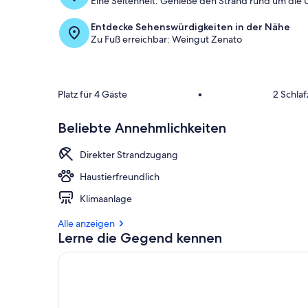
Eine Seltenheit: Genieße den Strand rund um die 
Entdecke Sehenswürdigkeiten in der Nähe
Zu Fuß erreichbar: Weingut Zenato
Platz für 4 Gäste
•
2 Schla
Beliebte Annehmlichkeiten
Direkter Strandzugang
Haustierfreundlich
Klimaanlage
Alle anzeigen
Lerne die Gegend kennen