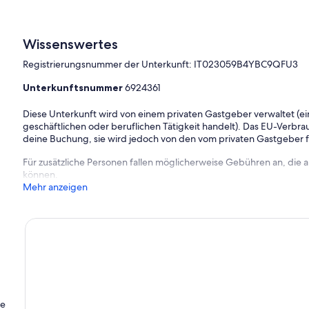
Wissenswertes
Registrierungsnummer der Unterkunft: IT023059B4YBC9QFU3
Unterkunftsnummer
6924361
Diese Unterkunft wird von einem privaten Gastgeber verwaltet (ein
geschäftlichen oder beruflichen Tätigkeit handelt). Das EU-Verbrauc
deine Buchung, sie wird jedoch von den vom privaten Gastgeber
Für zusätzliche Personen fallen möglicherweise Gebühren an, die
können.
Mehr anzeigen
ie