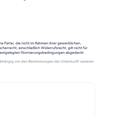
e Partei, die nicht im Rahmen ihrer gewerblichen,
herrecht, einschließlich Widerrufsrecht, gilt nicht für
 festgelegten Stornierungsbedingungen abgedeckt.
 abhängig von den Bestimmungen der Unterkunft variieren