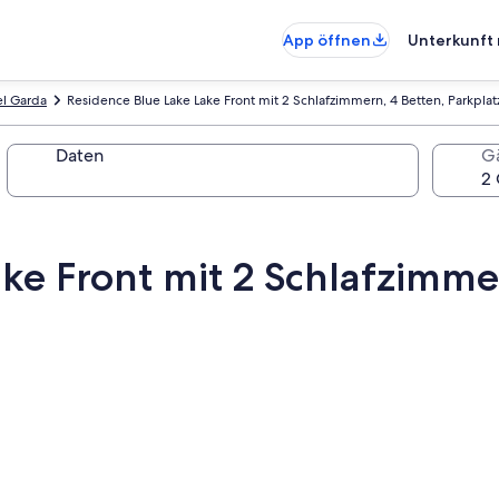
App öffnen
Unterkunft 
el Garda
Residence Blue Lake Lake Front mit 2 Schlafzimmern, 4 Betten, Parkplat
Daten
G
ke Front mit 2 Schlafzimmer