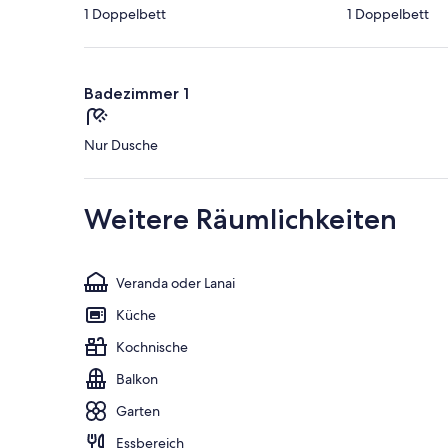
1 Doppelbett
1 Doppelbett
Badezimmer 1
Nur Dusche
Weitere Räumlichkeiten
Veranda oder Lanai
Küche
Kochnische
Balkon
Garten
Essbereich