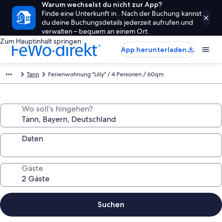
Warum wechselst du nicht zur App?
Finde eine Unterkunft in . Nach der Buchung kannst
du deine Buchungsdetails jederzeit aufrufen und
verwalten – bequem an einem Ort.
Zum Hauptinhalt springen
App herunterladen
Tann
Ferienwohnung "Lilly" / 4 Personen / 60qm
Wo soll’s hingehen?
Daten
Gäste
Suchen