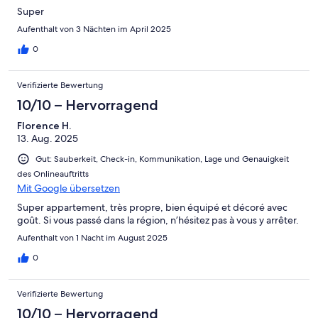
Super
Aufenthalt von 3 Nächten im April 2025
0
Verifizierte Bewertung
10/10 – Hervorragend
Florence H.
13. Aug. 2025
Gut: Sauberkeit, Check-in, Kommunikation, Lage und Genauigkeit
des Onlineauftritts
Mit Google übersetzen
Super appartement, très propre, bien équipé et décoré avec
goût. Si vous passé dans la région, n’hésitez pas à vous y arrêter.
Aufenthalt von 1 Nacht im August 2025
0
Verifizierte Bewertung
10/10 – Hervorragend