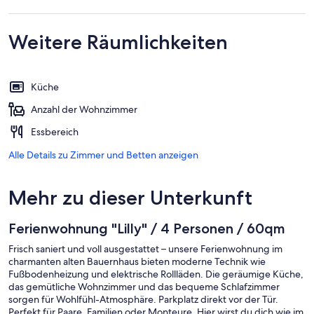
Weitere Räumlichkeiten
Küche
Anzahl der Wohnzimmer
Essbereich
Alle Details zu Zimmer und Betten anzeigen
Mehr zu dieser Unterkunft
Ferienwohnung "Lilly" / 4 Personen / 60qm
Frisch saniert und voll ausgestattet – unsere Ferienwohnung im
charmanten alten Bauernhaus bieten moderne Technik wie
Fußbodenheizung und elektrische Rollläden. Die geräumige Küche,
das gemütliche Wohnzimmer und das bequeme Schlafzimmer
sorgen für Wohlfühl-Atmosphäre. Parkplatz direkt vor der Tür.
Perfekt für Paare, Familien oder Monteure. Hier wirst du dich wie im