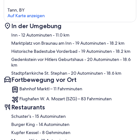
Tann, BY
Auf Karte anzeigen
In der Umgebung
Karte
Inn
- 12 Autominuten
- 11.0 km
Marktplatz von Braunau am Inn
- 19 Autominuten
- 18.2 km
Historische Badestube Vorderbad
- 19 Autominuten
- 18.2 km
Gedenkstein vor Hitlers Geburtshaus
- 20 Autominuten
- 18.6
km
Stadtpfarrkirche St. Stephan
- 20 Autominuten
- 18.6 km
Fortbewegung vor Ort
Bahnhof Marktl – 11 Fahrminuten
Flughafen W. A. Mozart (SZG) – 83 Fahrminuten
Restaurants
‪Schuster‘s - ‬15 Autominuten
‪Burger King - ‬14 Autominuten
‪Kupfer Kessel - ‬8 Gehminuten