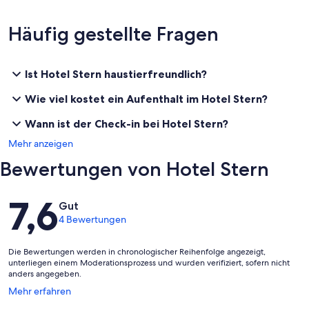
Häufig gestellte Fragen
Ist Hotel Stern haustierfreundlich?
Wie viel kostet ein Aufenthalt im Hotel Stern?
Wann ist der Check-in bei Hotel Stern?
Mehr anzeigen
Bewertungen von Hotel Stern
Bewertungen
7,6
Gut
4 Bewertungen
Die Bewertungen werden in chronologischer Reihenfolge angezeigt,
unterliegen einem Moderationsprozess und wurden verifiziert, sofern nicht
anders angegeben.
Wird
Mehr erfahren
in