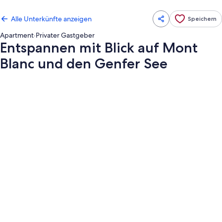
Alle Unterkünfte anzeigen
Speichern
Apartment
·
Privater Gastgeber
Entspannen mit Blick auf Mont
Blanc und den Genfer See
Fotogalerie
von
Entspannen