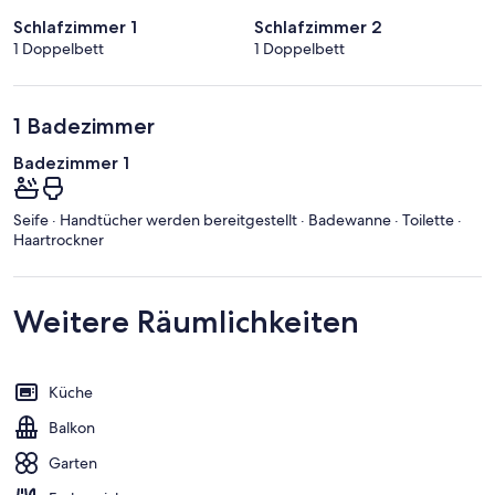
Schlafzimmer 1
Schlafzimmer 2
1 Doppelbett
1 Doppelbett
1 Badezimmer
Badezimmer 1
Seife · Handtücher werden bereitgestellt · Badewanne · Toilette ·
Haartrockner
Weitere Räumlichkeiten
Küche
Balkon
Garten