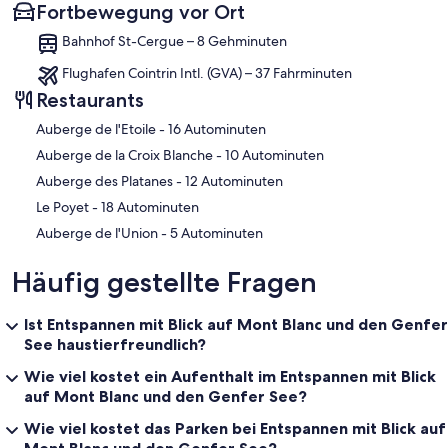
Fortbewegung vor Ort
Bahnhof St-Cergue – 8 Gehminuten
Flughafen Cointrin Intl. (GVA) – 37 Fahrminuten
Restaurants
‪Auberge de l'Etoile - ‬16 Autominuten
‪Auberge de la Croix Blanche - ‬10 Autominuten
‪Auberge des Platanes - ‬12 Autominuten
‪Le Poyet - ‬18 Autominuten
‪Auberge de l'Union - ‬5 Autominuten
Häufig gestellte Fragen
Ist Entspannen mit Blick auf Mont Blanc und den Genfer
See haustierfreundlich?
Wie viel kostet ein Aufenthalt im Entspannen mit Blick
auf Mont Blanc und den Genfer See?
Wie viel kostet das Parken bei Entspannen mit Blick auf
Mont Blanc und den Genfer See?