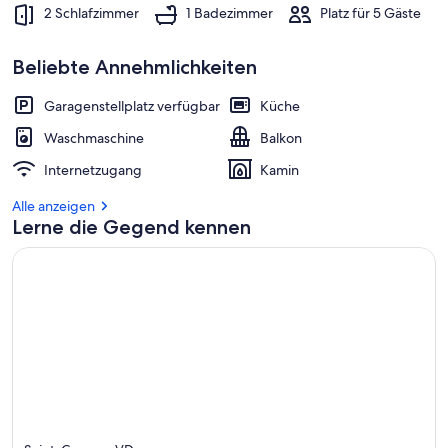
2 Schlafzimmer
1 Badezimmer
Platz für 5 Gäste
Beliebte Annehmlichkeiten
Garagenstellplatz verfügbar
Küche
Waschmaschine
Balkon
Internetzugang
Kamin
Alle anzeigen
Lerne die Gegend kennen