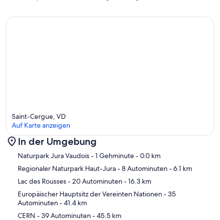
Saint-Cergue, VD
Auf Karte anzeigen
In der Umgebung
Karte
Naturpark Jura Vaudois
- 1 Gehminute
- 0.0 km
Regionaler Naturpark Haut-Jura
- 8 Autominuten
- 6.1 km
Lac des Rousses
- 20 Autominuten
- 16.3 km
Europäischer Hauptsitz der Vereinten Nationen
- 35
Autominuten
- 41.4 km
CERN
- 39 Autominuten
- 45.5 km