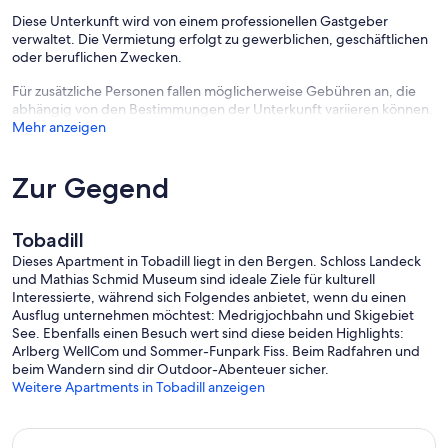
Diese Unterkunft wird von einem professionellen Gastgeber
verwaltet. Die Vermietung erfolgt zu gewerblichen, geschäftlichen
oder beruflichen Zwecken.
Für zusätzliche Personen fallen möglicherweise Gebühren an, die
abhängig von den Bestimmungen der Unterkunft variieren können.
Mehr anzeigen
Zur Gegend
Tobadill
Dieses Apartment in Tobadill liegt in den Bergen. Schloss Landeck
und Mathias Schmid Museum sind ideale Ziele für kulturell
Interessierte, während sich Folgendes anbietet, wenn du einen
Ausflug unternehmen möchtest: Medrigjochbahn und Skigebiet
See. Ebenfalls einen Besuch wert sind diese beiden Highlights:
Arlberg WellCom und Sommer-Funpark Fiss. Beim Radfahren und
beim Wandern sind dir Outdoor-Abenteuer sicher.
Weitere Apartments in Tobadill anzeigen