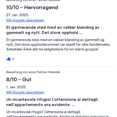
Bewertung von einer Partner-Website
10/10 – Hervorragend
27. Jan. 2025
Mit Google übersetzen
Et sjarmerende sted med en vakker blanding av
gammelt og nytt, Det store opphold ...
Et sjarmerende sted med en vakker blanding av gammelt og
nytt, Det store oppholdsrommet var ideelt for våre familiemøter,
Anbefaler å leie alle tre leilighetene for en større gruppe!
0
Bewertung von einer Partner-Website
8/10 – Gut
1. Jan. 2025
Mit Google übersetzen
Un incantevole rifugio! L'attenzione ai dettagli
nell'appartamento era evidente, ...
Un incantevole rifugio! L'attenzione ai dettagli
nell'appartamento era evidente, Anche se abbiamo trascorso la