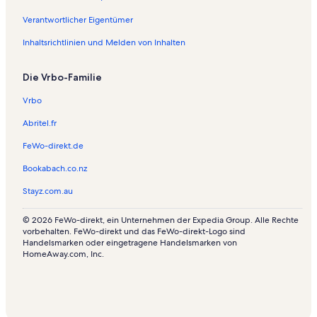
Verantwortlicher Eigentümer
Inhaltsrichtlinien und Melden von Inhalten
Die Vrbo-Familie
Vrbo
Abritel.fr
FeWo-direkt.de
Bookabach.co.nz
Stayz.com.au
© 2026 FeWo-direkt, ein Unternehmen der Expedia Group. Alle Rechte
vorbehalten. FeWo-direkt und das FeWo-direkt-Logo sind
Handelsmarken oder eingetragene Handelsmarken von
HomeAway.com, Inc.