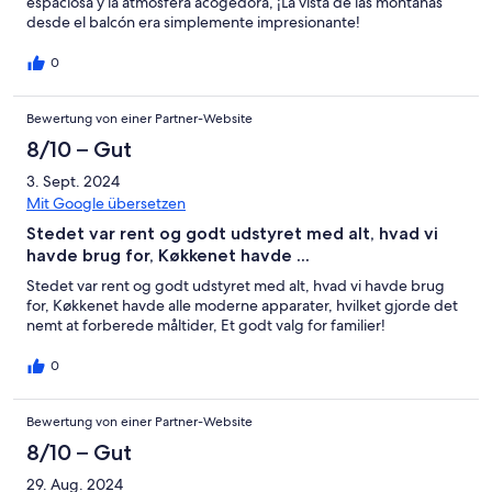
espaciosa y la atmósfera acogedora, ¡La vista de las montañas
desde el balcón era simplemente impresionante!
0
Bewertung von einer Partner-Website
8/10 – Gut
3. Sept. 2024
Mit Google übersetzen
Stedet var rent og godt udstyret med alt, hvad vi
havde brug for, Køkkenet havde ...
Stedet var rent og godt udstyret med alt, hvad vi havde brug
for, Køkkenet havde alle moderne apparater, hvilket gjorde det
nemt at forberede måltider, Et godt valg for familier!
0
Bewertung von einer Partner-Website
8/10 – Gut
29. Aug. 2024