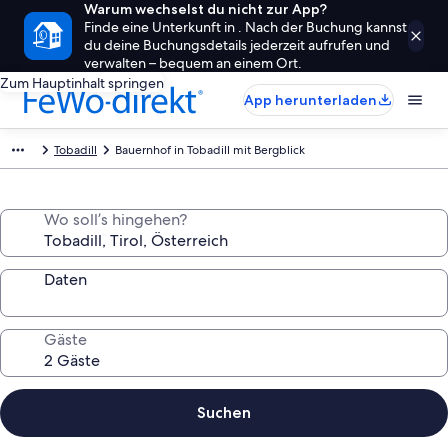
Warum wechselst du nicht zur App?
Finde eine Unterkunft in . Nach der Buchung kannst
du deine Buchungsdetails jederzeit aufrufen und
verwalten – bequem an einem Ort.
Zum Hauptinhalt springen
App herunterladen
Tobadill
Bauernhof in Tobadill mit Bergblick
Wo soll’s hingehen?
Daten
Gäste
Suchen