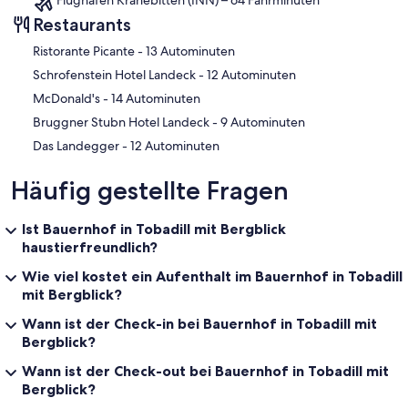
Flughafen Kranebitten (INN) – 64 Fahrminuten
Restaurants
‪Ristorante Picante - ‬13 Autominuten
‪Schrofenstein Hotel Landeck - ‬12 Autominuten
‪McDonald's - ‬14 Autominuten
‪Bruggner Stubn Hotel Landeck - ‬9 Autominuten
‪Das Landegger - ‬12 Autominuten
Häufig gestellte Fragen
Ist Bauernhof in Tobadill mit Bergblick
haustierfreundlich?
Wie viel kostet ein Aufenthalt im Bauernhof in Tobadill
mit Bergblick?
Wann ist der Check-in bei Bauernhof in Tobadill mit
Bergblick?
Wann ist der Check-out bei Bauernhof in Tobadill mit
Bergblick?