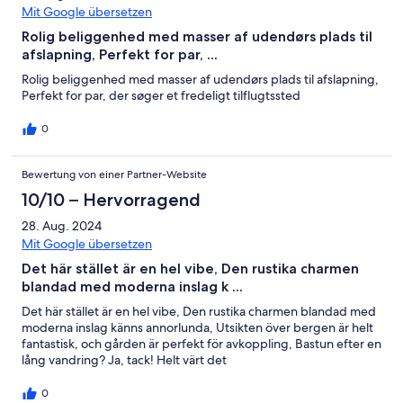
Mit Google übersetzen
Rolig beliggenhed med masser af udendørs plads til
afslapning, Perfekt for par, ...
Rolig beliggenhed med masser af udendørs plads til afslapning,
Perfekt for par, der søger et fredeligt tilflugtssted
0
Bewertung von einer Partner-Website
10/10 – Hervorragend
28. Aug. 2024
Mit Google übersetzen
Det här stället är en hel vibe, Den rustika charmen
blandad med moderna inslag k ...
Det här stället är en hel vibe, Den rustika charmen blandad med
moderna inslag känns annorlunda, Utsikten över bergen är helt
fantastisk, och gården är perfekt för avkoppling, Bastun efter en
lång vandring? Ja, tack! Helt värt det
0