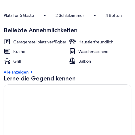
Platz für 6 Gäste
•
2 Schlafzimmer
•
4 Betten
Beliebte Annehmlichkeiten
Garagenstellplatz verfügbar
Haustierfreundlich
Küche
Waschmaschine
Grill
Balkon
Alle anzeigen
Lerne die Gegend kennen