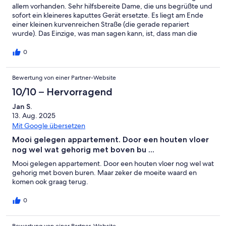
allem vorhanden. Sehr hilfsbereite Dame, die uns begrüßte und
sofort ein kleineres kaputtes Gerät ersetzte. Es liegt am Ende
einer kleinen kurvenreichen Straße (die gerade repariert
wurde). Das Einzige, was man sagen kann, ist, dass man die
Nachbarn ziemlich deutlich hören kann. Wir haben unseren
Aufenthalt hier genossen
0
Bewertung von einer Partner-Website
10/10 – Hervorragend
Jan S.
13. Aug. 2025
Mit Google übersetzen
Mooi gelegen appartement. Door een houten vloer
nog wel wat gehorig met boven bu ...
Mooi gelegen appartement. Door een houten vloer nog wel wat
gehorig met boven buren. Maar zeker de moeite waard en
komen ook graag terug.
0