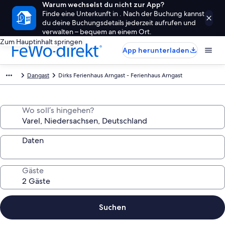
Warum wechselst du nicht zur App?
Finde eine Unterkunft in . Nach der Buchung kannst
du deine Buchungsdetails jederzeit aufrufen und
verwalten – bequem an einem Ort.
Zum Hauptinhalt springen
App herunterladen
Dangast
Dirks Ferienhaus Arngast - Ferienhaus Arngast
Wo soll’s hingehen?
Daten
Gäste
Suchen