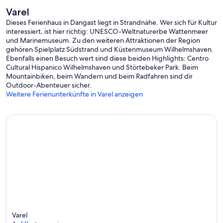
Varel
Dieses Ferienhaus in Dangast liegt in Strandnähe. Wer sich für Kultur
interessiert, ist hier richtig: UNESCO-Weltnaturerbe Wattenmeer
und Marinemuseum. Zu den weiteren Attraktionen der Region
gehören Spielplatz Südstrand und Küstenmuseum Wilhelmshaven.
Ebenfalls einen Besuch wert sind diese beiden Highlights: Centro
Cultural Hispanico Wilhelmshaven und Störtebeker Park. Beim
Mountainbiken, beim Wandern und beim Radfahren sind dir
Outdoor-Abenteuer sicher.
Weitere Ferienunterkünfte in Varel anzeigen
Varel