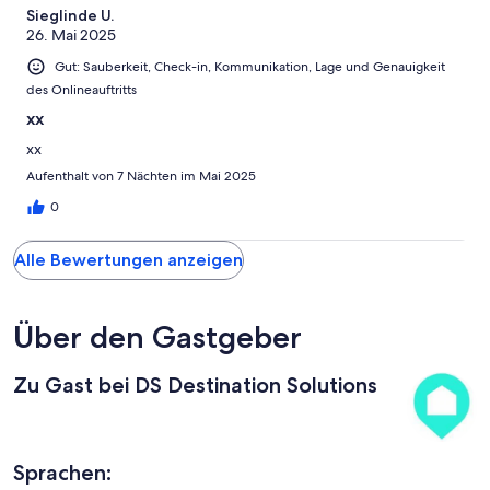
Ungenügend
Sieglinde U.
26. Mai 2025
Gut: Sauberkeit, Check-in, Kommunikation, Lage und Genauigkeit
des Onlineauftritts
xx
xx
Aufenthalt von 7 Nächten im Mai 2025
0
Alle Bewertungen anzeigen
Über den Gastgeber
Zu Gast bei DS Destination Solutions
Sprachen: