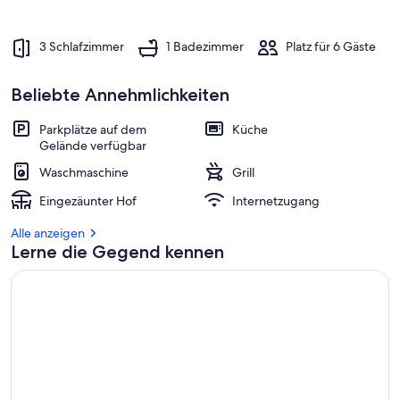
3 Schlafzimmer
1 Badezimmer
Platz für 6 Gäste
Beliebte Annehmlichkeiten
Parkplätze auf dem
Küche
Gelände verfügbar
Waschmaschine
Grill
Eingezäunter Hof
Internetzugang
Alle anzeigen
Lerne die Gegend kennen