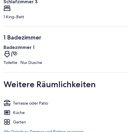
Schlafzimmer 3
1 King-Bett
1 Badezimmer
Badezimmer 1
Toilette · Nur Dusche
Weitere Räumlichkeiten
Terrasse oder Patio
Küche
Garten
Alle Details zu Zimmer und Betten anzeigen