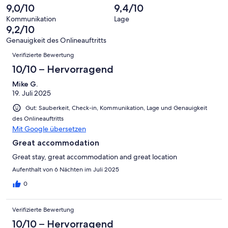
-
Bewertung
Gästebewertungen
9,0/10
9,4/10
8
eine
Hervorragend
von
haben
-
Bewertung
Kommunikation
Lage
6
eine
9,2/10
Gut
von
-
Bewertung
4
Genauigkeit des Onlineauftritts
Okay
von
Bewertungen
-
Verifizierte Bewertung
2
Schlecht
-
10/10 – Hervorragend
Ungenügend
Mike G.
19. Juli 2025
Gut: Sauberkeit, Check-in, Kommunikation, Lage und Genauigkeit
des Onlineauftritts
Mit Google übersetzen
Great accommodation
Great stay, great accommodation and great location
Aufenthalt von 6 Nächten im Juli 2025
0
Verifizierte Bewertung
10/10 – Hervorragend