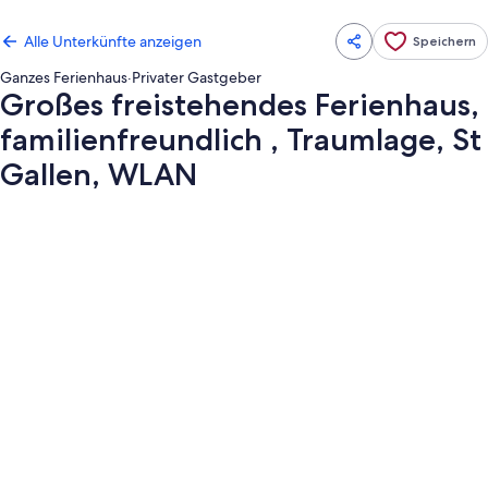
Alle Unterkünfte anzeigen
Speichern
Ganzes Ferienhaus
·
Privater Gastgeber
Großes freistehendes Ferienhaus,
familienfreundlich , Traumlage, St
Gallen, WLAN
Fotogalerie