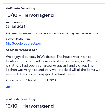
Verifizierte Bewertung
10/10 – Hervorragend
Andreas P.
26. Juli 2024
Gut: Sauberkeit, Check-in, Kommunikation, Lage und Genauigkeit
des Onlineauftritts
Mit Google übersetzen
Stay in Waldstatt
We enjoyed our stay in Waldstatt. The house was in a nice
location for us to travel to various places in the region. We do
wish there had been a charcoal or gas grill and a dryer. The
kitchen was very nice and very well stocked will all the items we
needed. The children enjoyed the bunk beds.
Aufenthalt von 6 Nächten im Juli 2024
1
Verifizierte Bewertung
10/10 – Hervorragend