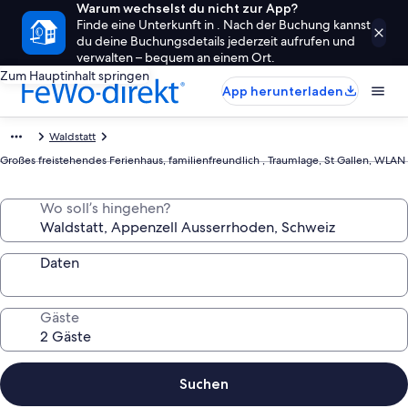
Warum wechselst du nicht zur App?
Finde eine Unterkunft in . Nach der Buchung kannst
du deine Buchungsdetails jederzeit aufrufen und
verwalten – bequem an einem Ort.
Zum Hauptinhalt springen
App herunterladen
Waldstatt
Großes freistehendes Ferienhaus, familienfreundlich , Traumlage, St Gallen, WLAN
Wo soll’s hingehen?
Daten
Gäste
Suchen