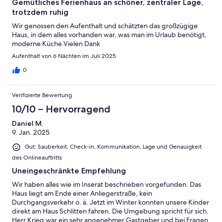
Gemütliches Ferienhaus an schöner, zentraler Lage,
trotzdem ruhig
Wir genossen den Aufenthalt und schätzten das großzügige
Haus, in dem alles vorhanden war, was man im Urlaub benötigt,
moderne Küche.Vielen Dank
Aufenthalt von 6 Nächten im Juli 2025
0
Verifizierte Bewertung
10/10 – Hervorragend
Daniel M.
9. Jan. 2025
Gut: Sauberkeit, Check-in, Kommunikation, Lage und Genauigkeit
des Onlineauftritts
Uneingeschränkte Empfehlung
Wir haben alles wie im Inserat beschrieben vorgefunden. Das
Haus liegt am Ende einer Anliegerstraße, kein
Durchgangsverkehr o. ä. Jetzt im Winter konnten unsere Kinder
direkt am Haus Schlitten fahren. Die Umgebung spricht für sich.
Herr Krieg war ein sehr angenehmer Gastgeber und bei Fragen