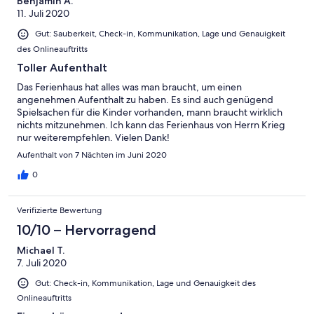
Benjamin A.
11. Juli 2020
Gut: Sauberkeit, Check-in, Kommunikation, Lage und Genauigkeit
des Onlineauftritts
Toller Aufenthalt
Das Ferienhaus hat alles was man braucht, um einen
angenehmen Aufenthalt zu haben. Es sind auch genügend
Spielsachen für die Kinder vorhanden, mann braucht wirklich
nichts mitzunehmen. Ich kann das Ferienhaus von Herrn Krieg
nur weiterempfehlen. Vielen Dank!
Aufenthalt von 7 Nächten im Juni 2020
0
Verifizierte Bewertung
10/10 – Hervorragend
Michael T.
7. Juli 2020
Gut: Check-in, Kommunikation, Lage und Genauigkeit des
Onlineauftritts