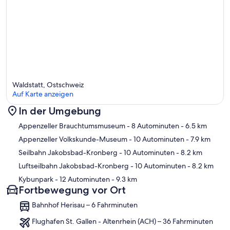
Waldstatt, Ostschweiz
Auf Karte anzeigen
In der Umgebung
Karte
Appenzeller Brauchtumsmuseum
- 8 Autominuten
- 6.5 km
Appenzeller Volkskunde-Museum
- 10 Autominuten
- 7.9 km
Seilbahn Jakobsbad-Kronberg
- 10 Autominuten
- 8.2 km
Luftseilbahn Jakobsbad-Kronberg
- 10 Autominuten
- 8.2 km
Kybunpark
- 12 Autominuten
- 9.3 km
Fortbewegung vor Ort
Bahnhof Herisau – 6 Fahrminuten
Flughafen St. Gallen - Altenrhein (ACH) – 36 Fahrminuten