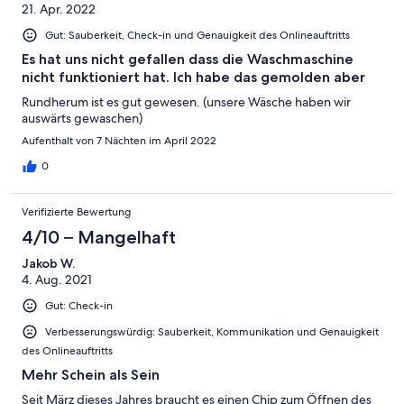
21. Apr. 2022
Gut: Sauberkeit, Check-in und Genauigkeit des Onlineauftritts
Es hat uns nicht gefallen dass die Waschmaschine
nicht funktioniert hat. Ich habe das gemolden aber
Rundherum ist es gut gewesen. (unsere Wäsche haben wir
auswärts gewaschen)
Aufenthalt von 7 Nächten im April 2022
0
Verifizierte Bewertung
4/10 – Mangelhaft
Jakob W.
4. Aug. 2021
Gut: Check-in
Verbesserungswürdig: Sauberkeit, Kommunikation und Genauigkeit
des Onlineauftritts
Mehr Schein als Sein
Seit März dieses Jahres braucht es einen Chip zum Öffnen des