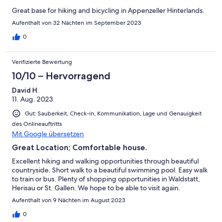
Great base for hiking and bicycling in Appenzeller Hinterlands.
Aufenthalt von 32 Nächten im September 2023
0
Verifizierte Bewertung
10/10 – Hervorragend
David H.
11. Aug. 2023
Gut: Sauberkeit, Check-in, Kommunikation, Lage und Genauigkeit
des Onlineauftritts
Mit Google übersetzen
Great Location; Comfortable house.
Excellent hiking and walking opportunities through beautiful
countryside. Short walk to a beautiful swimming pool. Easy walk
to train or bus. Plenty of shopping opportunities in Waldstatt,
Herisau or St. Gallen. We hope to be able to visit again.
Aufenthalt von 9 Nächten im August 2023
0