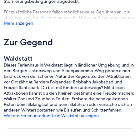
Stornierungsbedingungen abgedeckt.
Für zusätzliche Personen fallen möglicherweise Gebühren an, die
abhängig von den Bestimmungen der Unterkunft variieren können.
Mehr anzeigen
Zur Gegend
Waldstatt
Dieses Ferienhaus in Waldstatt liegt in ländlicher Umgebung und in
den Bergen. Jakobsweg und Alpenpanorama-Weg geben einen
Eindruck von der schönen Natur der Region. Zu den Attraktionen
vor Ort zählt außerdem Folgendes: Bobbahn Jakobsbad und
Freizeit Säntispark. Du bist mit Kindern unterwegs? Mit diesen
Attraktionen kannst du den Kleinen bestimmt eine Freude machen:
Walter Zoo und Zeughaus Teufen. Erobere die nahe gelegenen
Pisten beim Skilanglauf und beim Skifahren oder versuche dich an
anderen Wintersportarten wie Eislaufen und Schlittenfahren.
Weitere Ferienunterkünfte in Waldstatt anzeigen