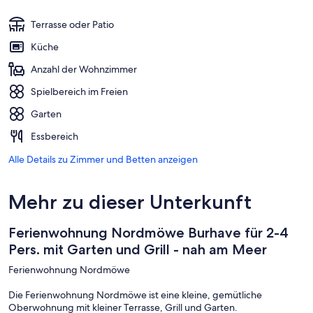
Terrasse oder Patio
Küche
Anzahl der Wohnzimmer
Spielbereich im Freien
Garten
Essbereich
Alle Details zu Zimmer und Betten anzeigen
Mehr zu dieser Unterkunft
Ferienwohnung Nordmöwe Burhave für 2-4
Pers. mit Garten und Grill - nah am Meer
Ferienwohnung Nordmöwe
Die Ferienwohnung Nordmöwe ist eine kleine, gemütliche
Oberwohnung mit kleiner Terrasse, Grill und Garten.