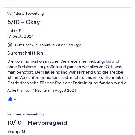
Verifizierte Bewertung
6/10 – Okay
Luisa E.
17. Sept. 2024
Gut: Check-in, Kommunikation und Lage
Durchschnittlich
Die Kommunikation mit den Vermietern lief reibungslos und
ohne Probleme. Im großen und ganzen war alles vor Ort, was
man benötigt. Der Hauseingang war sehr eng und die Treppe
ist mir Vorsicht zu genießen. Leider fehlte uns im Kühlschrank ein
Gefrierfach sehr. Für den Preis der Endreinigung fanden wir die
Sauberkeit auch leider mangelhaft.
Aufenthalt von 7 Nächten im August 2024
0
Verifizierte Bewertung
10/10 – Hervorragend
Svenja G.