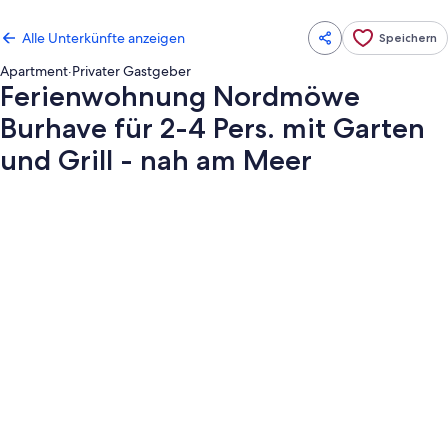
Alle Unterkünfte anzeigen
Speichern
Apartment
·
Privater Gastgeber
Ferienwohnung Nordmöwe
Burhave für 2-4 Pers. mit Garten
und Grill - nah am Meer
Fotogalerie