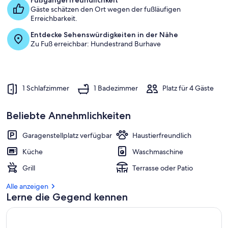
Fußgängerfreundlichkeit
Gäste schätzen den Ort wegen der fußläufigen
Erreichbarkeit.
Entdecke Sehenswürdigkeiten in der Nähe
Zu Fuß erreichbar: Hundestrand Burhave
1 Schlafzimmer
1 Badezimmer
Platz für 4 Gäste
Beliebte Annehmlichkeiten
Garagenstellplatz verfügbar
Haustierfreundlich
Küche
Waschmaschine
Grill
Terrasse oder Patio
Alle anzeigen
Lerne die Gegend kennen