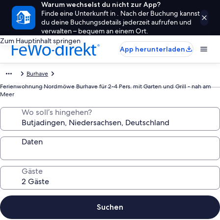
Warum wechselst du nicht zur App?
Finde eine Unterkunft in . Nach der Buchung kannst
du deine Buchungsdetails jederzeit aufrufen und
verwalten – bequem an einem Ort.
Zum Hauptinhalt springen
App herunterladen
Burhave
Ferienwohnung Nordmöwe Burhave für 2-4 Pers. mit Garten und Grill - nah am
Meer
Wo soll’s hingehen?
Daten
Gäste
Suchen