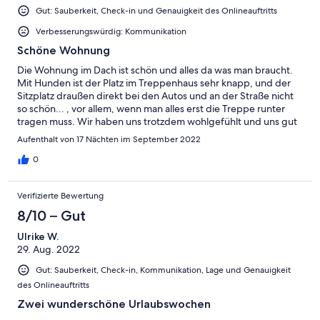
Gut: Sauberkeit, Check-in und Genauigkeit des Onlineauftritts
Verbesserungswürdig: Kommunikation
Schöne Wohnung
Die Wohnung im Dach ist schön und alles da was man braucht.
Mit Hunden ist der Platz im Treppenhaus sehr knapp, und der
Sitzplatz draußen direkt bei den Autos und an der Straße nicht
so schön... , vor allem, wenn man alles erst die Treppe runter
tragen muss. Wir haben uns trotzdem wohlgefühlt und uns gut
erholt
Aufenthalt von 17 Nächten im September 2022
0
Verifizierte Bewertung
8/10 – Gut
Ulrike W.
29. Aug. 2022
Gut: Sauberkeit, Check-in, Kommunikation, Lage und Genauigkeit
des Onlineauftritts
Zwei wunderschöne Urlaubswochen