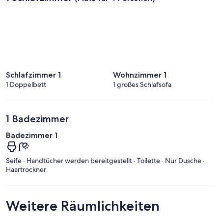
Schlafzimmer 1
Wohnzimmer 1
1 Doppelbett
1 großes Schlafsofa
1 Badezimmer
Badezimmer 1
Seife · Handtücher werden bereitgestellt · Toilette · Nur Dusche ·
Haartrockner
Weitere Räumlichkeiten