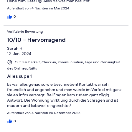
Liebe zum Detail 😉 Alles da was man braucht
Aufenthalt von 4 Nächten im Mai 2024
0
Verifizierte Bewertung
10/10 – Hervorragend
Sarah H.
12. Jan. 2024
Gut: Sauberkeit, Check-in, Kommunikation, Lage und Genauigkeit
des Onlineauftritts
Alles super!
Es war alles genau so wie beschrieben! Kontakt war sehr
freundlich und angenehm und man wurde im Vorfeld mit ganz
vielen Infos versorgt. Bei Fragen kam zudem ganz zügig
Antwort. Die Wohnung wirkt urig durch die Schrägen und ist
modern und liebevoll eingerichtet!
Aufenthalt von 4 Nächten im Dezember 2023
0