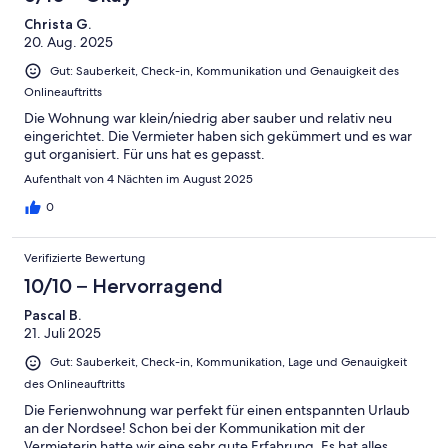
Christa G.
20. Aug. 2025
Gut: Sauberkeit, Check-in, Kommunikation und Genauigkeit des
Onlineauftritts
Die Wohnung war klein/niedrig aber sauber und relativ neu
eingerichtet. Die Vermieter haben sich gekümmert und es war
gut organisiert. Für uns hat es gepasst.
Aufenthalt von 4 Nächten im August 2025
0
Verifizierte Bewertung
10/10 – Hervorragend
Pascal B.
21. Juli 2025
Gut: Sauberkeit, Check-in, Kommunikation, Lage und Genauigkeit
des Onlineauftritts
Die Ferienwohnung war perfekt für einen entspannten Urlaub
an der Nordsee! Schon bei der Kommunikation mit der
Vermieterin hatte wir eine sehr gute Erfahrung. Es hat alles