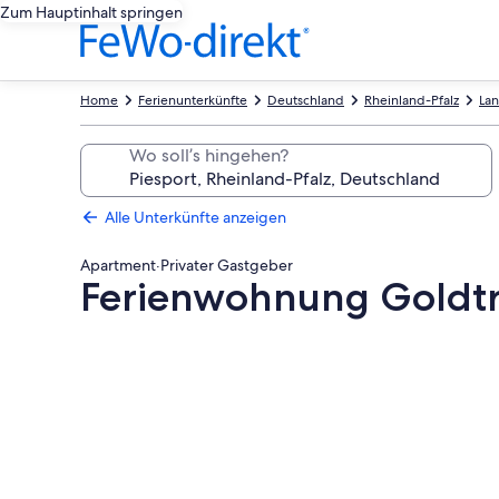
Zum Hauptinhalt springen
Home
Ferienunterkünfte
Deutschland
Rheinland-Pfalz
Lan
Wo soll’s hingehen?
Alle Unterkünfte anzeigen
Apartment
·
Privater Gastgeber
Ferienwohnung Goldt
Fotogalerie
von
Ferienwohnung
Goldtröpfchen