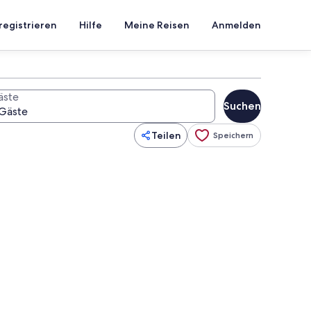
registrieren
Hilfe
Meine Reisen
Anmelden
äste
Suchen
Teilen
Speichern