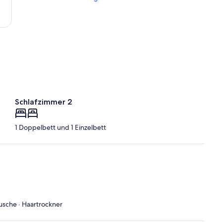
Frankfurt-
Hahn)
Schlafzimmer 2
1 Doppelbett und 1 Einzelbett
Dusche · Haartrockner