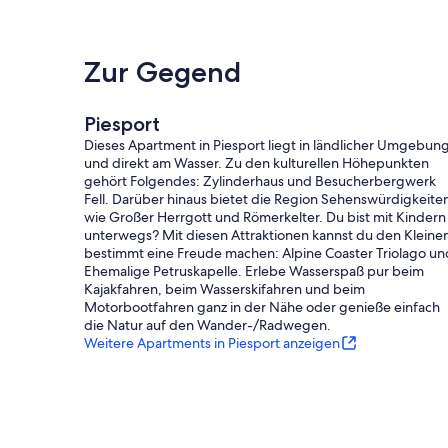
Zur Gegend
Piesport
Dieses Apartment in Piesport liegt in ländlicher Umgebun
und direkt am Wasser. Zu den kulturellen Höhepunkten
gehört Folgendes: Zylinderhaus und Besucherbergwerk
Fell. Darüber hinaus bietet die Region Sehenswürdigkeite
wie Großer Herrgott und Römerkelter. Du bist mit Kindern
unterwegs? Mit diesen Attraktionen kannst du den Kleine
bestimmt eine Freude machen: Alpine Coaster Triolago un
Ehemalige Petruskapelle. Erlebe Wasserspaß pur beim
Kajakfahren, beim Wasserskifahren und beim
Motorbootfahren ganz in der Nähe oder genieße einfach
die Natur auf den Wander-/Radwegen.
Weitere Apartments in Piesport anzeigen