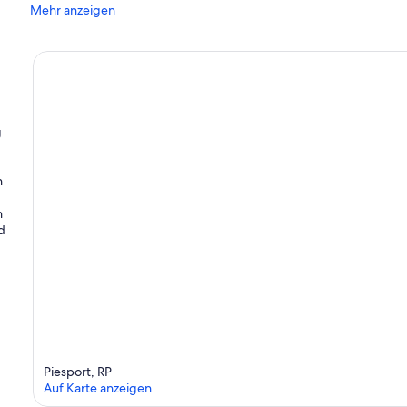
Mehr anzeigen
g
n
n
d
Piesport, RP
Auf Karte anzeigen