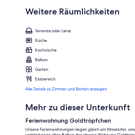
Weitere Räumlichkeiten
Veranda oder Lanai
Küche
Kochnische
Balkon
Garten
Essbereich
Alle Details zu Zimmer und Betten anzeigen
Mehr zu dieser Unterkunft
Ferienwohnung Goldtröpfchen
Unsere Ferienwohnungen liegen gleich am Moselufer, um
verbliebenen alten Balken der oberen Wohnung Goldtröpf