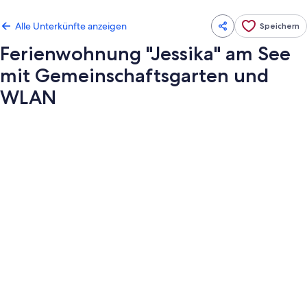
Alle Unterkünfte anzeigen
Speichern
Ferienwohnung "Jessika" am See
mit Gemeinschaftsgarten und
WLAN
Fotogalerie
von