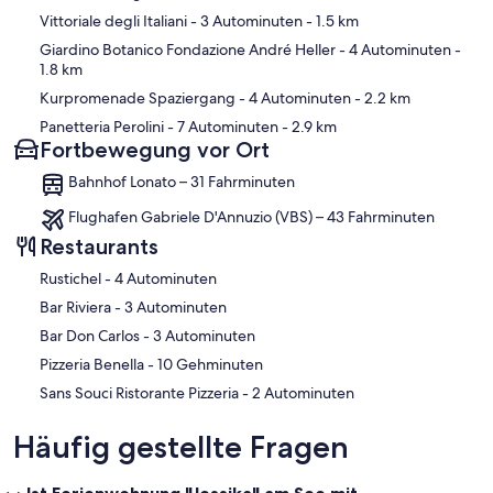
Vittoriale degli Italiani
- 3 Autominuten
- 1.5 km
Giardino Botanico Fondazione André Heller
- 4 Autominuten
-
1.8 km
Kurpromenade Spaziergang
- 4 Autominuten
- 2.2 km
Panetteria Perolini
- 7 Autominuten
- 2.9 km
Fortbewegung vor Ort
Bahnhof Lonato – 31 Fahrminuten
Flughafen Gabriele D'Annuzio (VBS) – 43 Fahrminuten
Restaurants
‪Rustichel - ‬4 Autominuten
‪Bar Riviera - ‬3 Autominuten
‪Bar Don Carlos - ‬3 Autominuten
‪Pizzeria Benella - ‬10 Gehminuten
‪Sans Souci Ristorante Pizzeria - ‬2 Autominuten
Häufig gestellte Fragen