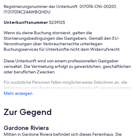
Registrierungsnummer der Unterkunft: 017074-CNI-00201,
IT017074C244WBQHDU
Unterkunftsnummer
5239125
Wenn du deine Buchung stornierst, gelten die
Stornierungsbedingungen des Gastgebers. Gemäß den EU-
Verordnungen über Verbraucherrechte unterliegen
Buchungsservices für Unterkünfte nicht dem Widerrufsrecht.
Diese Unterkunft wird von einem professionellen Gastgeber
verwaltet. Die Vermietung erfolgt zu gewerblichen, geschäftlichen
oder beruflichen Zwecken.
Für zusätzliche Personen fallen möglicherweise Gebühren an, die
abhängig von den Bestimmungen der Unterkunft variieren können.
Mehr anzeigen
Zur Gegend
Gardone Riviera
Mitten in Gardone Riviera befindet sich dieses Ferienhaus. Die