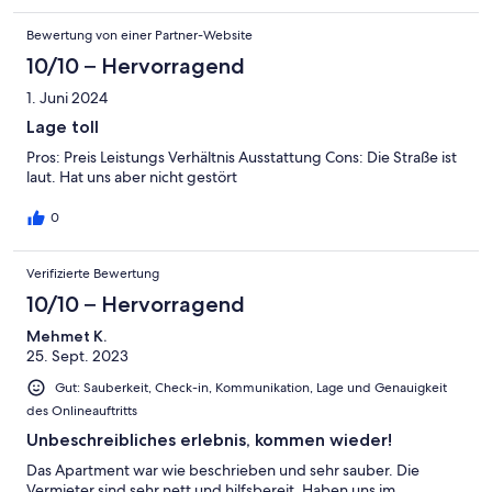
Bewertung von einer Partner-Website
10/10 – Hervorragend
1. Juni 2024
Lage toll
Pros: Preis Leistungs Verhältnis Ausstattung Cons: Die Straße ist
laut. Hat uns aber nicht gestört
0
Verifizierte Bewertung
10/10 – Hervorragend
Mehmet K.
25. Sept. 2023
Gut: Sauberkeit, Check-in, Kommunikation, Lage und Genauigkeit
des Onlineauftritts
Unbeschreibliches erlebnis, kommen wieder!
Das Apartment war wie beschrieben und sehr sauber. Die
Vermieter sind sehr nett und hilfsbereit. Haben uns im