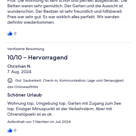
Pros: Die Wohnung ist sehr schön und perfekt ausgestattet. Die
Betten waren sehr gemütlich. Der Garten und die Aussicht ist
wunderschön. Der Besitzer ist sehr freundlich und hilfsbereit.
Preis war sehr gut. Es war wirklich alles perfekt. Wir werden
definitiv wiederkommen.
0
Verifizierte Bewertung
10/10 – Hervorragend
Christian N.
7. Aug. 2024
Gut: Sauberkeit, Check-in, Kommunikation, Lage und Genauigkeit
des Onlineauftritts
Schöner Urlaub
Wohnung top, Umgebung top, Garten mit Zugang zum See
top. Einziger Minuspunkt ist der Verkehrslärm. Aber mit
Ohrenstöpseln ist es ok.
Aufenthalt von 7 Nächten im Juli 2024
0