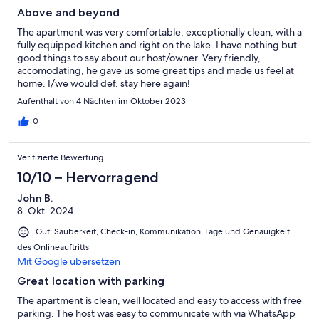
Above and beyond
The apartment was very comfortable, exceptionally clean, with a
fully equipped kitchen and right on the lake. I have nothing but
good things to say about our host/owner. Very friendly,
accomodating, he gave us some great tips and made us feel at
home. I/we would def. stay here again!
Aufenthalt von 4 Nächten im Oktober 2023
0
Verifizierte Bewertung
10/10 – Hervorragend
John B.
8. Okt. 2024
Gut: Sauberkeit, Check-in, Kommunikation, Lage und Genauigkeit
des Onlineauftritts
Mit Google übersetzen
Great location with parking
The apartment is clean, well located and easy to access with free
parking. The host was easy to communicate with via WhatsApp