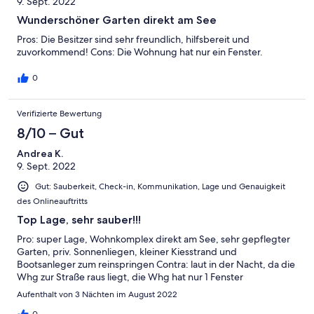
9. Sept. 2022
Wunderschöner Garten direkt am See
Pros: Die Besitzer sind sehr freundlich, hilfsbereit und
zuvorkommend! Cons: Die Wohnung hat nur ein Fenster.
0
Verifizierte Bewertung
8/10 – Gut
Andrea K.
9. Sept. 2022
Gut: Sauberkeit, Check-in, Kommunikation, Lage und Genauigkeit
des Onlineauftritts
Top Lage, sehr sauber!!!
Pro: super Lage, Wohnkomplex direkt am See, sehr gepflegter
Garten, priv. Sonnenliegen, kleiner Kiesstrand und
Bootsanleger zum reinspringen Contra: laut in der Nacht, da die
Whg zur Straße raus liegt, die Whg hat nur 1 Fenster
Aufenthalt von 3 Nächten im August 2022
0