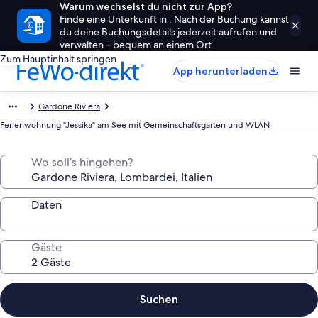
Warum wechselst du nicht zur App?
Finde eine Unterkunft in . Nach der Buchung kannst
du deine Buchungsdetails jederzeit aufrufen und
verwalten – bequem an einem Ort.
Zum Hauptinhalt springen
App herunterladen
Gardone Riviera
Ferienwohnung "Jessika" am See mit Gemeinschaftsgarten und WLAN
Wo soll’s hingehen?
Daten
Gäste
Suchen