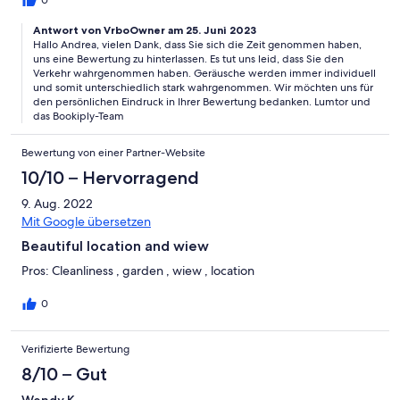
Antwort von VrboOwner am 25. Juni 2023
Hallo Andrea, vielen Dank, dass Sie sich die Zeit genommen haben,
uns eine Bewertung zu hinterlassen. Es tut uns leid, dass Sie den
Verkehr wahrgenommen haben. Geräusche werden immer individuell
und somit unterschiedlich stark wahrgenommen. Wir möchten uns für
den persönlichen Eindruck in Ihrer Bewertung bedanken. Lumtor und
das Bookiply-Team
Bewertung von einer Partner-Website
10/10 – Hervorragend
9. Aug. 2022
Mit Google übersetzen
Beautiful location and wiew
Pros: Cleanliness , garden , wiew , location
0
Verifizierte Bewertung
8/10 – Gut
Wendy K.