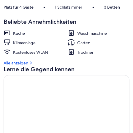
Platz für 4 Gäste
•
1 Schlafzimmer
•
3 Betten
Beliebte Annehmlichkeiten
Küche
Waschmaschine
Klimaanlage
Garten
Kostenloses WLAN
Trockner
Alle anzeigen
Lerne die Gegend kennen