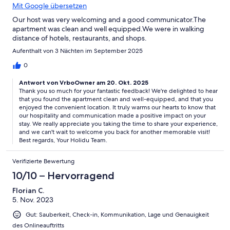
Mit Google übersetzen
Our host was very welcoming and a good communicator.The
apartment was clean and well equipped.We were in walking
distance of hotels, restaurants, and shops.
Aufenthalt von 3 Nächten im September 2025
0
Antwort von VrboOwner am 20. Okt. 2025
Thank you so much for your fantastic feedback! We're delighted to hear
that you found the apartment clean and well-equipped, and that you
enjoyed the convenient location. It truly warms our hearts to know that
our hospitality and communication made a positive impact on your
stay. We really appreciate you taking the time to share your experience,
and we can't wait to welcome you back for another memorable visit!
Best regards, Your Holidu Team.
Verifizierte Bewertung
10/10 – Hervorragend
Florian C.
5. Nov. 2023
Gut: Sauberkeit, Check-in, Kommunikation, Lage und Genauigkeit
des Onlineauftritts