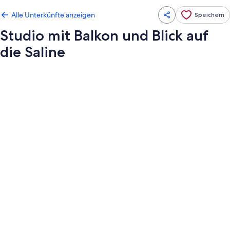
Alle Unterkünfte anzeigen
Speichern
Studio mit Balkon und Blick auf
die Saline
Fotogalerie
von
Studio