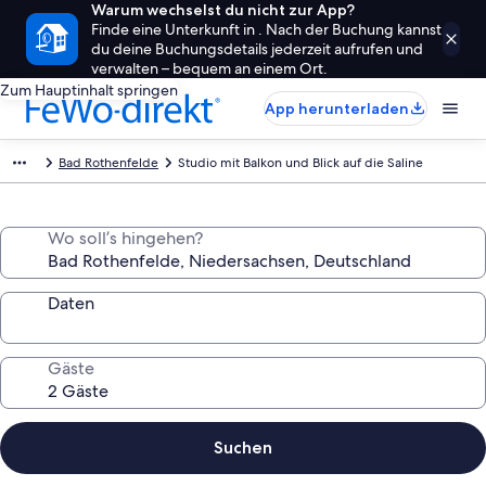
Warum wechselst du nicht zur App?
Finde eine Unterkunft in . Nach der Buchung kannst
du deine Buchungsdetails jederzeit aufrufen und
verwalten – bequem an einem Ort.
Zum Hauptinhalt springen
App herunterladen
Bad Rothenfelde
Studio mit Balkon und Blick auf die Saline
Wo soll’s hingehen?
Daten
Gäste
Suchen