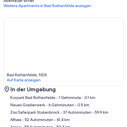
Abenteuer sicher.
Weitere Apartments in Bad Rothenfelde anzeigen
Bad Rothenfelde, NDS
Auf Karte anzeigen
In der Umgebung
Karte
Kurpark Bad Rothenfelde
- 1 Gehminute
- 0.1 km
Neues Gradierwerk
- 6 Gehminuten
- 0.5 km
Zoo Safaripark Stukenbrock
- 37 Autominuten
- 59.9 km
Alfsee
- 52 Autominuten
- 61.4 km
Aasee
- 58 Autominuten
- 52.3 km