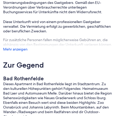
Stornierungsbedingungen des Gastgebers. Gemäß den EU-
Verordnungen über Verbraucherrechte unterliegen
Buchungsservices für Unterkünfte nicht dem Widerrufsrecht.
Diese Unterkunft wird von einem professionellen Gastgeber
verwaltet. Die Vermietung erfolgt zu gewerblichen, geschäftlichen
oder beruflichen Zwecken.
Für zusätzliche Personen fallen möglicherweise Gebühren an, die
abhängig von den Bestimmungen der Unterkunft variieren können.
Mehr anzeigen
Zur Gegend
Bad Rothenfelde
Dieses Apartment in Bad Rothenfelde liegt im Stadtzentrum. Zu
den kulturellen Höhepunkten gehört Folgendes: Heimatmuseum
Bad Laer und Automuseum Melle. Darüber hinaus bietet die Region
Sehenswürdigkeiten wie Neues Gradierwerk und Schloss Iburg.
Ebenfalls einen Besuch wert sind diese beiden Highlights: Zoo
Osnabrück und Johannis Labyrinth. Beim Mountainbiken, auf den
Wander-/Radwegen und beim Radfahren sind dir Outdoor-