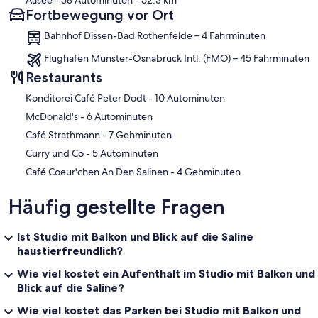
Fortbewegung vor Ort
Bahnhof Dissen-Bad Rothenfelde – 4 Fahrminuten
Flughafen Münster-Osnabrück Intl. (FMO) – 45 Fahrminuten
Restaurants
‪Konditorei Café Peter Dodt - ‬10 Autominuten
‪McDonald's - ‬6 Autominuten
‪Café Strathmann - ‬7 Gehminuten
‪Curry und Co - ‬5 Autominuten
‪Café Coeur'chen An Den Salinen - ‬4 Gehminuten
Häufig gestellte Fragen
Ist Studio mit Balkon und Blick auf die Saline
haustierfreundlich?
Wie viel kostet ein Aufenthalt im Studio mit Balkon und
Blick auf die Saline?
Wie viel kostet das Parken bei Studio mit Balkon und