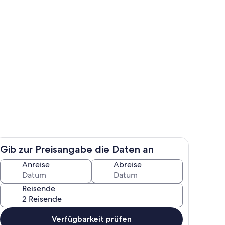
Speisen
Gib zur Preisangabe die Daten an
Eigene Küche
Anreise
Abreise
Reisende
Verfügbarkeit prüfen