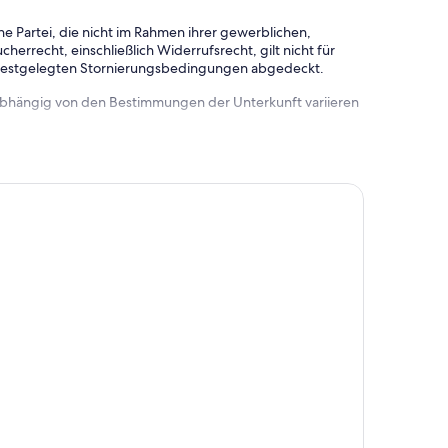
e Partei, die nicht im Rahmen ihrer gewerblichen,
herrecht, einschließlich Widerrufsrecht, gilt nicht für
 festgelegten Stornierungsbedingungen abgedeckt.
 abhängig von den Bestimmungen der Unterkunft variieren