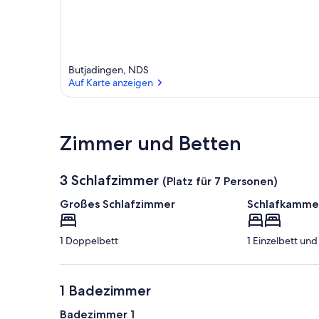
Butjadingen, NDS
Auf Karte anzeigen
Auf Karte anzeigen
Zimmer und Betten
3 Schlafzimmer
(Platz für 7 Personen)
Großes Schlafzimmer
Schlafkammer
1 Doppelbett
1 Einzelbett un
1 Badezimmer
Badezimmer 1