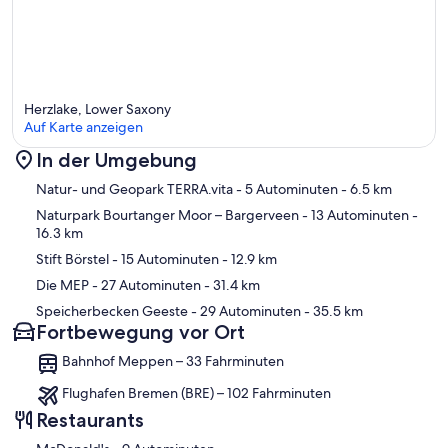
Herzlake, Lower Saxony
Auf Karte anzeigen
In der Umgebung
Karte
Natur- und Geopark TERRA.vita
- 5 Autominuten
- 6.5 km
Naturpark Bourtanger Moor – Bargerveen
- 13 Autominuten
-
16.3 km
Stift Börstel
- 15 Autominuten
- 12.9 km
Die MEP
- 27 Autominuten
- 31.4 km
Speicherbecken Geeste
- 29 Autominuten
- 35.5 km
Fortbewegung vor Ort
Bahnhof Meppen – 33 Fahrminuten
Flughafen Bremen (BRE) – 102 Fahrminuten
Restaurants