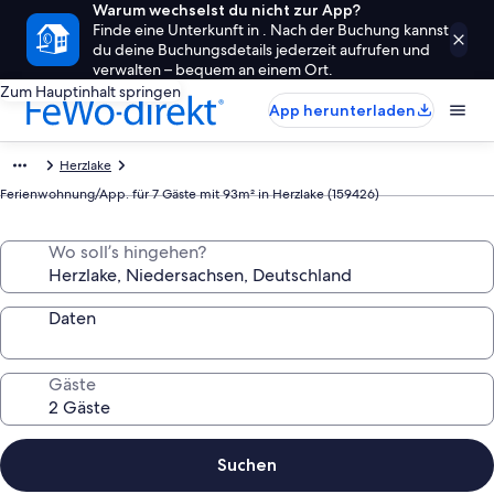
Warum wechselst du nicht zur App?
Finde eine Unterkunft in . Nach der Buchung kannst
du deine Buchungsdetails jederzeit aufrufen und
verwalten – bequem an einem Ort.
Zum Hauptinhalt springen
App herunterladen
Herzlake
Ferienwohnung/App. für 7 Gäste mit 93m² in Herzlake (159426)
Wo soll’s hingehen?
Daten
Gäste
Suchen