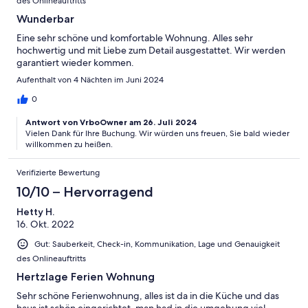
des Onlineauftritts
Wunderbar
Eine sehr schöne und komfortable Wohnung. Alles sehr
hochwertig und mit Liebe zum Detail ausgestattet. Wir werden
garantiert wieder kommen.
Aufenthalt von 4 Nächten im Juni 2024
0
Antwort von VrboOwner am 26. Juli 2024
Vielen Dank für Ihre Buchung. Wir würden uns freuen, Sie bald wieder
willkommen zu heißen.
Verifizierte Bewertung
10/10 – Hervorragend
Hetty H.
16. Okt. 2022
Gut: Sauberkeit, Check-in, Kommunikation, Lage und Genauigkeit
des Onlineauftritts
Hertzlage Ferien Wohnung
Sehr schöne Ferienwohnung, alles ist da in die Küche und das
haus ist schön eingerichtet, man had in die umgebung viel