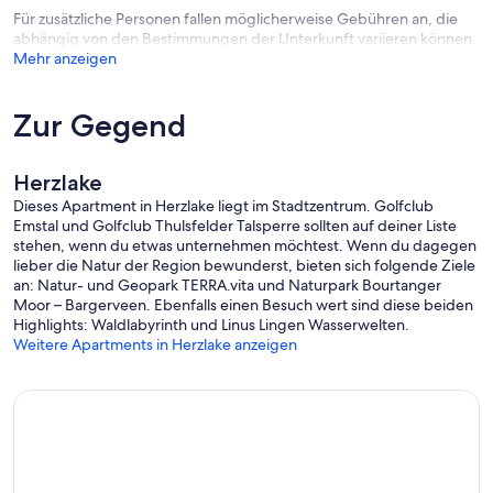
Für zusätzliche Personen fallen möglicherweise Gebühren an, die
abhängig von den Bestimmungen der Unterkunft variieren können.
Mehr anzeigen
Zur Gegend
Herzlake
Dieses Apartment in Herzlake liegt im Stadtzentrum. Golfclub
Emstal und Golfclub Thulsfelder Talsperre sollten auf deiner Liste
stehen, wenn du etwas unternehmen möchtest. Wenn du dagegen
lieber die Natur der Region bewunderst, bieten sich folgende Ziele
an: Natur- und Geopark TERRA.vita und Naturpark Bourtanger
Moor – Bargerveen. Ebenfalls einen Besuch wert sind diese beiden
Highlights: Waldlabyrinth und Linus Lingen Wasserwelten.
Weitere Apartments in Herzlake anzeigen