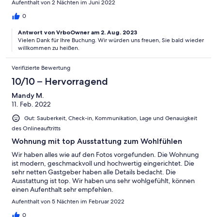
Aufenthalt von 2 Nächten im Juni 2022
0
Antwort von VrboOwner am 2. Aug. 2023
Vielen Dank für Ihre Buchung. Wir würden uns freuen, Sie bald wieder
willkommen zu heißen.
Verifizierte Bewertung
10/10 – Hervorragend
Mandy M.
11. Feb. 2022
Gut: Sauberkeit, Check-in, Kommunikation, Lage und Genauigkeit
des Onlineauftritts
Wohnung mit top Ausstattung zum Wohlfühlen
Wir haben alles wie auf den Fotos vorgefunden. Die Wohnung
ist modern, geschmackvoll und hochwertig eingerichtet. Die
sehr netten Gastgeber haben alle Details bedacht. Die
Ausstattung ist top. Wir haben uns sehr wohlgefühlt, können
einen Aufenthalt sehr empfehlen.
Aufenthalt von 5 Nächten im Februar 2022
0