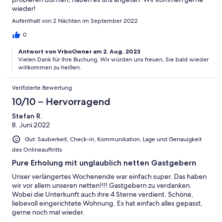
wieder!
Aufenthalt von 2 Nächten im September 2022
0
Antwort von VrboOwner am 2. Aug. 2023
Vielen Dank für Ihre Buchung. Wir würden uns freuen, Sie bald wieder
willkommen zu heißen.
Verifizierte Bewertung
10/10 – Hervorragend
Stefan R.
8. Juni 2022
Gut: Sauberkeit, Check-in, Kommunikation, Lage und Genauigkeit
des Onlineauftritts
Pure Erholung mit unglaublich netten Gastgebern
Unser verlängertes Wochenende war einfach super. Das haben
wir vor allem unseren netten!!!! Gastgebern zu verdanken.
Wobei die Unterkunft auch ihre 4 Sterne verdient. Schöne,
liebevoll eingerichtete Wohnung. Es hat einfach alles gepasst,
gerne noch mal wieder.