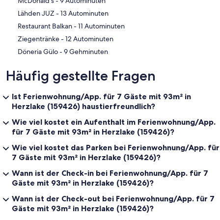
‪McDonald's - ‬9 Autominuten
‪Lähden JUZ - ‬13 Autominuten
‪Restaurant Balkan - ‬11 Autominuten
‪Ziegentränke - ‬12 Autominuten
‪Döneria Gülo - ‬9 Gehminuten
Häufig gestellte Fragen
Ist Ferienwohnung/App. für 7 Gäste mit 93m² in
Herzlake (159426) haustierfreundlich?
Wie viel kostet ein Aufenthalt im Ferienwohnung/App.
für 7 Gäste mit 93m² in Herzlake (159426)?
Wie viel kostet das Parken bei Ferienwohnung/App. für
7 Gäste mit 93m² in Herzlake (159426)?
Wann ist der Check-in bei Ferienwohnung/App. für 7
Gäste mit 93m² in Herzlake (159426)?
Wann ist der Check-out bei Ferienwohnung/App. für 7
Gäste mit 93m² in Herzlake (159426)?