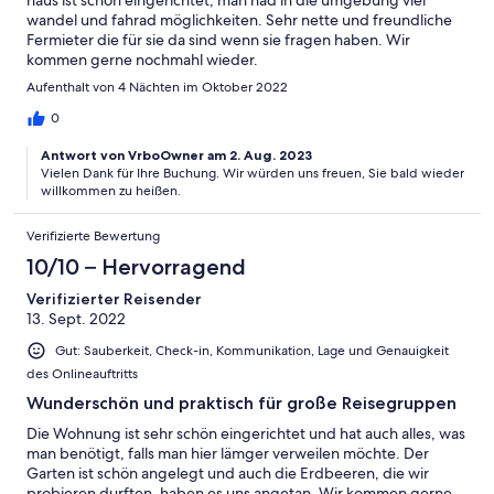
wandel und fahrad möglichkeiten. Sehr nette und freundliche
Fermieter die für sie da sind wenn sie fragen haben. Wir
kommen gerne nochmahl wieder.
Aufenthalt von 4 Nächten im Oktober 2022
0
Antwort von VrboOwner am 2. Aug. 2023
Vielen Dank für Ihre Buchung. Wir würden uns freuen, Sie bald wieder
willkommen zu heißen.
Verifizierte Bewertung
10/10 – Hervorragend
Verifizierter Reisender
13. Sept. 2022
Gut: Sauberkeit, Check-in, Kommunikation, Lage und Genauigkeit
des Onlineauftritts
Wunderschön und praktisch für große Reisegruppen
Die Wohnung ist sehr schön eingerichtet und hat auch alles, was
man benötigt, falls man hier lämger verweilen möchte. Der
Garten ist schön angelegt und auch die Erdbeeren, die wir
probieren durften, haben es uns angetan. Wir kommen gerne