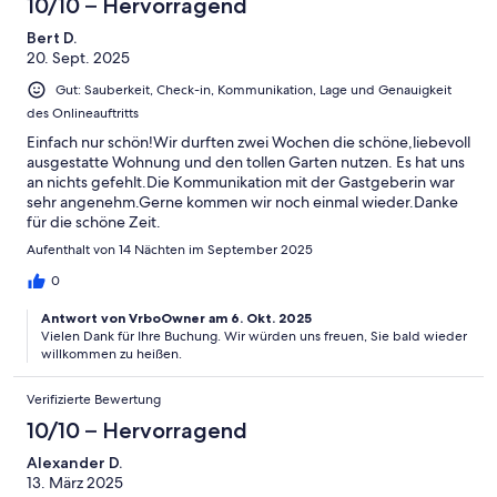
10/10 – Hervorragend
Bert D.
20. Sept. 2025
Gut: Sauberkeit, Check-in, Kommunikation, Lage und Genauigkeit
des Onlineauftritts
Einfach nur schön!Wir durften zwei Wochen die schöne,liebevoll
ausgestatte Wohnung und den tollen Garten nutzen. Es hat uns
an nichts gefehlt.Die Kommunikation mit der Gastgeberin war
sehr angenehm.Gerne kommen wir noch einmal wieder.Danke
für die schöne Zeit.
Aufenthalt von 14 Nächten im September 2025
0
Antwort von VrboOwner am 6. Okt. 2025
Vielen Dank für Ihre Buchung. Wir würden uns freuen, Sie bald wieder
willkommen zu heißen.
Verifizierte Bewertung
10/10 – Hervorragend
Alexander D.
13. März 2025