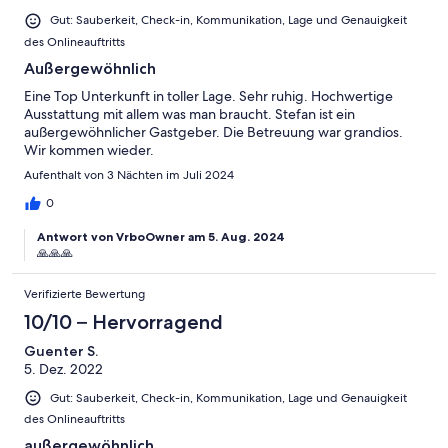
Gut: Sauberkeit, Check-in, Kommunikation, Lage und Genauigkeit
des Onlineauftritts
Außergewöhnlich
Eine Top Unterkunft in toller Lage. Sehr ruhig. Hochwertige
Ausstattung mit allem was man braucht. Stefan ist ein
außergewöhnlicher Gastgeber. Die Betreuung war grandios.
Wir kommen wieder.
Aufenthalt von 3 Nächten im Juli 2024
0
Antwort von VrboOwner am 5. Aug. 2024
🙏🙏🙏
Verifizierte Bewertung
10/10 – Hervorragend
Guenter S.
5. Dez. 2022
Gut: Sauberkeit, Check-in, Kommunikation, Lage und Genauigkeit
des Onlineauftritts
außergewöhnlich