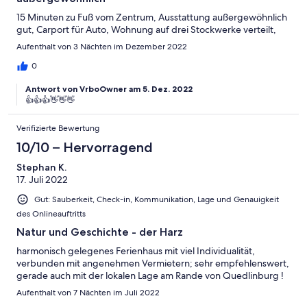
15 Minuten zu Fuß vom Zentrum, Ausstattung außergewöhnlich
gut, Carport für Auto, Wohnung auf drei Stockwerke verteilt,
Aufenthalt von 3 Nächten im Dezember 2022
0
Antwort von VrboOwner am 5. Dez. 2022
👍👍👍👋👋👋
Verifizierte Bewertung
10/10 – Hervorragend
Stephan K.
17. Juli 2022
Gut: Sauberkeit, Check-in, Kommunikation, Lage und Genauigkeit
des Onlineauftritts
Natur und Geschichte - der Harz
harmonisch gelegenes Ferienhaus mit viel Individualität,
verbunden mit angenehmen Vermietern; sehr empfehlenswert,
gerade auch mit der lokalen Lage am Rande von Quedlinburg !
Aufenthalt von 7 Nächten im Juli 2022