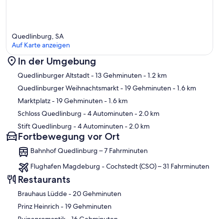
Quedlinburg, SA
Auf Karte anzeigen
In der Umgebung
Karte
Quedlinburger Altstadt
- 13 Gehminuten
- 1.2 km
Quedlinburger Weihnachtsmarkt
- 19 Gehminuten
- 1.6 km
Marktplatz
- 19 Gehminuten
- 1.6 km
Schloss Quedlinburg
- 4 Autominuten
- 2.0 km
Stift Quedlinburg
- 4 Autominuten
- 2.0 km
Fortbewegung vor Ort
Bahnhof Quedlinburg – 7 Fahrminuten
Flughafen Magdeburg - Cochstedt (CSO) – 31 Fahrminuten
Restaurants
‪Brauhaus Lüdde - ‬20 Gehminuten
‪Prinz Heinrich - ‬19 Gehminuten