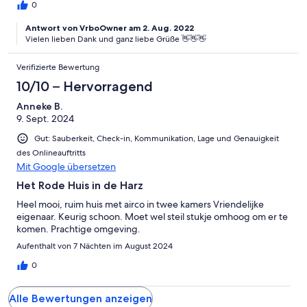
0
Antwort von VrboOwner am 2. Aug. 2022
Vielen lieben Dank und ganz liebe Grüße 👋👋👋
Verifizierte Bewertung
10/10 – Hervorragend
Anneke B.
9. Sept. 2024
Gut: Sauberkeit, Check-in, Kommunikation, Lage und Genauigkeit
des Onlineauftritts
Mit Google übersetzen
Het Rode Huis in de Harz
Heel mooi, ruim huis met airco in twee kamers Vriendelijke
eigenaar. Keurig schoon. Moet wel steil stukje omhoog om er te
komen. Prachtige omgeving.
Aufenthalt von 7 Nächten im August 2024
0
Alle Bewertungen anzeigen