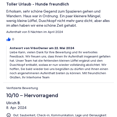
Toller Urlaub - Hunde freundlich
Erholsam, sehr schöne Gegend zum Spazieren gehen und
Wandern. Haus war in Ordnung. Ein paar kleinere Mängel,
wenig kleine Löffel, Duschkopf nicht mehr ganz dicht, aber alles
im allen haben wir eine schöne Zeit gehabt.
Aufenthalt von 5 Nächten im April 2024
0
Antwort von VrboOwner am 22. Mai 2024
Liebe Karin, vielen Dank für Ihre Bewertung und Ihr wertvolles
Feedback. Wir freuen uns, dass Ihnen Ihr Aufenthalt insgesamt gefallen
hat. Unser Team hat die fehlenden kleinen Löffel ergänzt und den
Duschkopf entkalkt, sodass er nun wieder vollständig abdichtet. Wir
hoffen, Sie bald wieder bei uns begrüßen zu dürfen und Ihnen einen
noch angenehmeren Aufenthalt bieten zu können. Mit freundlichen
Grüßen, Ihr Interhome Team
Verifizierte Bewertung
10/10 – Hervorragend
Ulrich B.
8. Apr. 2024
Gut: Sauberkeit, Check-in, Kommunikation, Lage und Genauigkeit