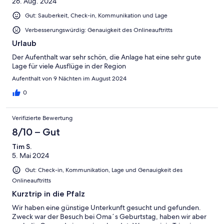
26. Aug. 2024
Gut: Sauberkeit, Check-in, Kommunikation und Lage
Verbesserungswürdig: Genauigkeit des Onlineauftritts
Urlaub
Der Aufenthalt war sehr schön, die Anlage hat eine sehr gute
Lage für viele Ausflüge in der Region
Aufenthalt von 9 Nächten im August 2024
0
Verifizierte Bewertung
8/10 – Gut
Tim S.
5. Mai 2024
Gut: Check-in, Kommunikation, Lage und Genauigkeit des
Onlineauftritts
Kurztrip in die Pfalz
Wir haben eine günstige Unterkunft gesucht und gefunden.
Zweck war der Besuch bei Oma´s Geburtstag, haben wir aber