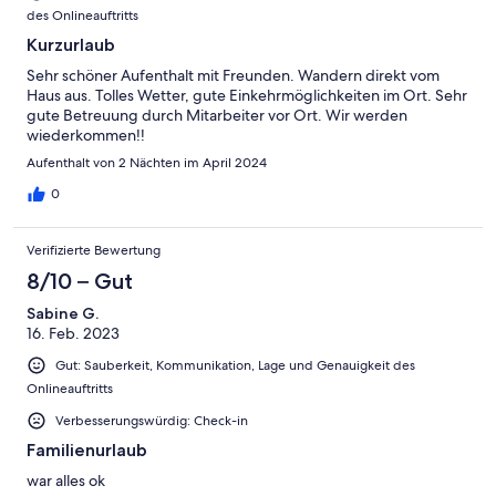
des Onlineauftritts
Kurzurlaub
Sehr schöner Aufenthalt mit Freunden. Wandern direkt vom
Haus aus. Tolles Wetter, gute Einkehrmöglichkeiten im Ort. Sehr
gute Betreuung durch Mitarbeiter vor Ort. Wir werden
wiederkommen!!
Aufenthalt von 2 Nächten im April 2024
0
Verifizierte Bewertung
8/10 – Gut
Sabine G.
16. Feb. 2023
Gut: Sauberkeit, Kommunikation, Lage und Genauigkeit des
Onlineauftritts
Verbesserungswürdig: Check-in
Familienurlaub
war alles ok