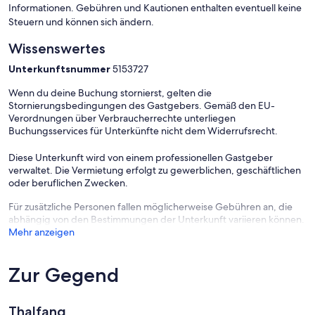
Informationen. Gebühren und Kautionen enthalten eventuell keine
Steuern und können sich ändern.
Wissenswertes
Unterkunftsnummer
5153727
Wenn du deine Buchung stornierst, gelten die
Stornierungsbedingungen des Gastgebers. Gemäß den EU-
Verordnungen über Verbraucherrechte unterliegen
Buchungsservices für Unterkünfte nicht dem Widerrufsrecht.
Diese Unterkunft wird von einem professionellen Gastgeber
verwaltet. Die Vermietung erfolgt zu gewerblichen, geschäftlichen
oder beruflichen Zwecken.
Für zusätzliche Personen fallen möglicherweise Gebühren an, die
abhängig von den Bestimmungen der Unterkunft variieren können.
Mehr anzeigen
Zur Gegend
Thalfang