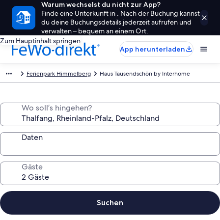
Warum wechselst du nicht zur App?
Finde eine Unterkunft in . Nach der Buchung kannst
du deine Buchungsdetails jederzeit aufrufen und
verwalten – bequem an einem Ort.
Zum Hauptinhalt springen
App herunterladen
Ferienpark Himmelberg
Haus Tausendschön by Interhome
Wo soll’s hingehen?
Daten
Gäste
Suchen