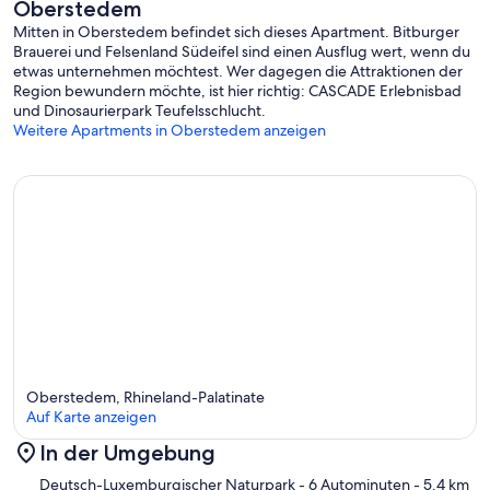
Oberstedem
Mitten in Oberstedem befindet sich dieses Apartment. Bitburger
Brauerei und Felsenland Südeifel sind einen Ausflug wert, wenn du
etwas unternehmen möchtest. Wer dagegen die Attraktionen der
Region bewundern möchte, ist hier richtig: CASCADE Erlebnisbad
und Dinosaurierpark Teufelsschlucht.
Weitere Apartments in Oberstedem anzeigen
Oberstedem, Rhineland-Palatinate
Auf Karte anzeigen
In der Umgebung
Karte
Deutsch-Luxemburgischer Naturpark
- 6 Autominuten
- 5.4 km