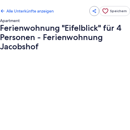
Alle Unterkünfte anzeigen
Speichern
Apartment
Ferienwohnung "Eifelblick" für 4
Personen - Ferienwohnung
Jacobshof
Fotogalerie