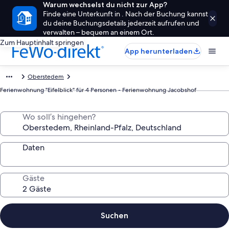
Warum wechselst du nicht zur App?
Finde eine Unterkunft in . Nach der Buchung kannst
du deine Buchungsdetails jederzeit aufrufen und
verwalten – bequem an einem Ort.
Zum Hauptinhalt springen
App herunterladen
Oberstedem
Ferienwohnung "Eifelblick" für 4 Personen - Ferienwohnung Jacobshof
Wo soll’s hingehen?
Daten
Gäste
Suchen