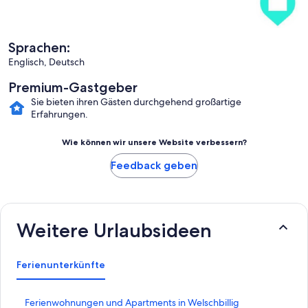
Sprachen:
Englisch, Deutsch
Premium-Gastgeber
Sie bieten ihren Gästen durchgehend großartige
Erfahrungen.
Wie können wir unsere Website verbessern?
Feedback geben
Weitere Urlaubsideen
Ferienunterkünfte
L
Ferienwohnungen und Apartments in Welschbillig