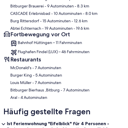
Bitburger Brauerei
- 9 Autominuten
- 8.3 km
CASCADE Erlebnisbad
- 10 Autominuten
- 8.0 km
Burg Rittersdorf
- 15 Autominuten
- 12.6 km
Abtei Echternach
- 19 Autominuten
- 19.6 km
Fortbewegung vor Ort
Bahnhof Hüttingen – 11 Fahrminuten
Flughafen Findel (LUX) – 46 Fahrminuten
Restaurants
‪McDonald's - ‬7 Autominuten
‪Burger King - ‬5 Autominuten
‪Louis Müller - ‬7 Autominuten
‪Bitburger Bierhaus ,Bitburg - ‬7 Autominuten
‪Aral - ‬4 Autominuten
Häufig gestellte Fragen
Ist Ferienwohnung "Eifelblick" für 4 Personen -