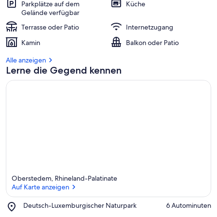
Parkplätze auf dem
Küche
Gelände verfügbar
Terrasse oder Patio
Internetzugang
Kamin
Balkon oder Patio
Alle anzeigen
Lerne die Gegend kennen
Oberstedem, Rhineland-Palatinate
Auf Karte anzeigen
Place,
Deutsch-Luxemburgischer Naturpark
‪6 Autominuten‬
Deutsch-
Auf Karte anzeigen