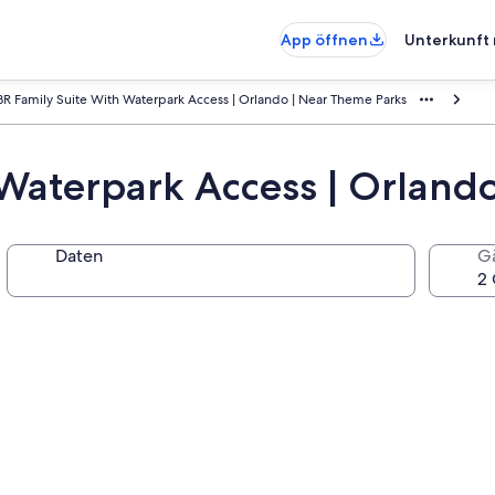
App öffnen
Unterkunft 
BR Family Suite With Waterpark Access | Orlando | Near Theme Parks
 Waterpark Access | Orland
Daten
G