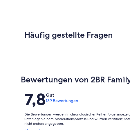
Häufig gestellte Fragen
Bewertungen von 2BR Family 
Bewertungen
7,8
Gut
139 Bewertungen
Die Bewertungen werden in chronologischer Reihenfolge angezeig
unterliegen einem Moderationsprozess und wurden verifiziert, sof
nicht anders angegeben.