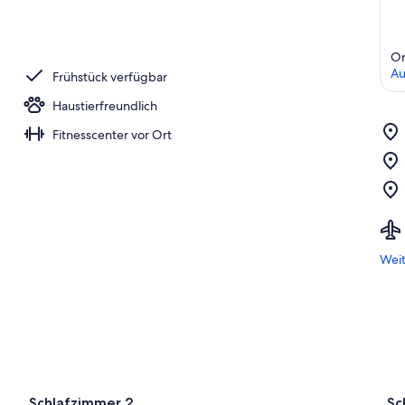
Or
Au
Frühstück verfügbar
Haustierfreundlich
Fitnesscenter vor Ort
Weit
Schlafzimmer 2
Sc