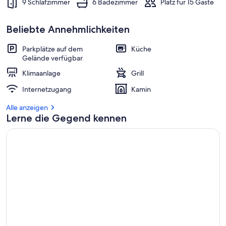
9 Schlafzimmer
6 Badezimmer
Platz für 15 Gäste
Beliebte Annehmlichkeiten
Parkplätze auf dem
Küche
Gelände verfügbar
Klimaanlage
Grill
Internetzugang
Kamin
Alle anzeigen
Lerne die Gegend kennen