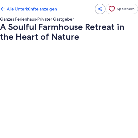
Alle Unterkünfte anzeigen
Speichern
Ganzes Ferienhaus
·
Privater Gastgeber
A Soulful Farmhouse Retreat in
the Heart of Nature
Fotogalerie
von
A