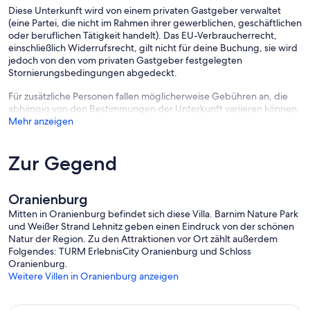
Diese Unterkunft wird von einem privaten Gastgeber verwaltet
(eine Partei, die nicht im Rahmen ihrer gewerblichen, geschäftlichen
oder beruflichen Tätigkeit handelt). Das EU-Verbraucherrecht,
einschließlich Widerrufsrecht, gilt nicht für deine Buchung, sie wird
jedoch von den vom privaten Gastgeber festgelegten
Stornierungsbedingungen abgedeckt.
Für zusätzliche Personen fallen möglicherweise Gebühren an, die
abhängig von den Bestimmungen der Unterkunft variieren können.
Mehr anzeigen
Zur Gegend
Oranienburg
Mitten in Oranienburg befindet sich diese Villa. Barnim Nature Park
und Weißer Strand Lehnitz geben einen Eindruck von der schönen
Natur der Region. Zu den Attraktionen vor Ort zählt außerdem
Folgendes: TURM ErlebnisCity Oranienburg und Schloss
Oranienburg.
Weitere Villen in Oranienburg anzeigen