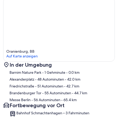
Oranienburg, BB
Auf Karte anzeigen
In der Umgebung
Karte
Barnim Nature Park
- 1 Gehminute
- 0.0 km
Alexanderplatz
- 48 Autominuten
- 42.0 km
Friedrichstraße
- 51 Autominuten
- 42.7 km
Brandenburger Tor
- 55 Autominuten
- 44.7 km
Messe Berlin
- 56 Autominuten
- 65.4 km
Fortbewegung vor Ort
Bahnhof Schmachtenhagen – 3 Fahrminuten