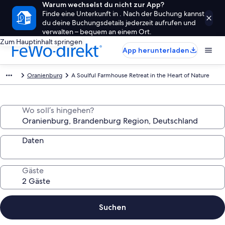
Warum wechselst du nicht zur App?
Finde eine Unterkunft in . Nach der Buchung kannst
du deine Buchungsdetails jederzeit aufrufen und
verwalten – bequem an einem Ort.
Zum Hauptinhalt springen
App herunterladen
Oranienburg
A Soulful Farmhouse Retreat in the Heart of Nature
Wo soll’s hingehen?
Daten
Gäste
Suchen