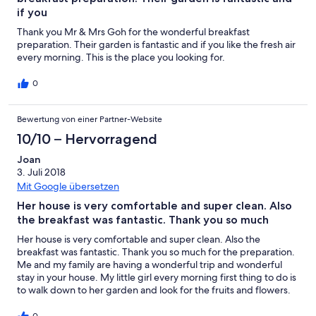
if you
Thank you Mr & Mrs Goh for the wonderful breakfast
preparation. Their garden is fantastic and if you like the fresh air
every morning. This is the place you looking for.
0
Bewertung von einer Partner-Website
10/10 – Hervorragend
Joan
3. Juli 2018
Mit Google übersetzen
Her house is very comfortable and super clean. Also
the breakfast was fantastic. Thank you so much
Her house is very comfortable and super clean. Also the
breakfast was fantastic. Thank you so much for the preparation.
Me and my family are having a wonderful trip and wonderful
stay in your house. My little girl every morning first thing to do is
to walk down to her garden and look for the fruits and flowers.
Highly recommend for family.
0