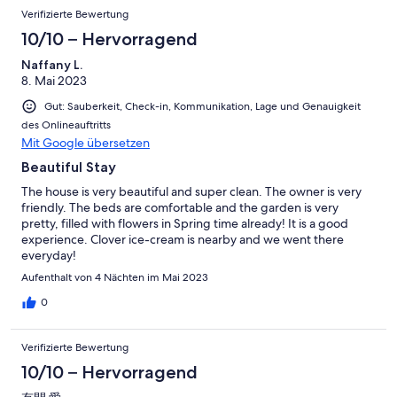
Verifizierte Bewertung
10/10 – Hervorragend
Naffany L.
8. Mai 2023
Gut: Sauberkeit, Check-in, Kommunikation, Lage und Genauigkeit
des Onlineauftritts
Mit Google übersetzen
Beautiful Stay
The house is very beautiful and super clean. The owner is very
friendly. The beds are comfortable and the garden is very
pretty, filled with flowers in Spring time already! It is a good
experience. Clover ice-cream is nearby and we went there
everyday!
Aufenthalt von 4 Nächten im Mai 2023
0
Verifizierte Bewertung
10/10 – Hervorragend