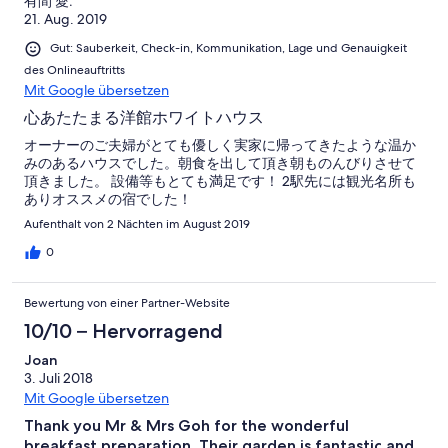
有間 愛.
21. Aug. 2019
Gut: Sauberkeit, Check-in, Kommunikation, Lage und Genauigkeit
des Onlineauftritts
Mit Google übersetzen
心あたたまる洋館ホワイトハウス
オーナーのご夫婦がとても優しく実家に帰ってきたような温か
みのあるハウスでした。朝食を出して頂き朝ものんびりさせて
頂きました。 設備等もとても満足です！ 2駅先には観光名所も
ありオススメの宿でした！
Aufenthalt von 2 Nächten im August 2019
0
Bewertung von einer Partner-Website
10/10 – Hervorragend
Joan
3. Juli 2018
Mit Google übersetzen
Thank you Mr & Mrs Goh for the wonderful
breakfast preparation. Their garden is fantastic and