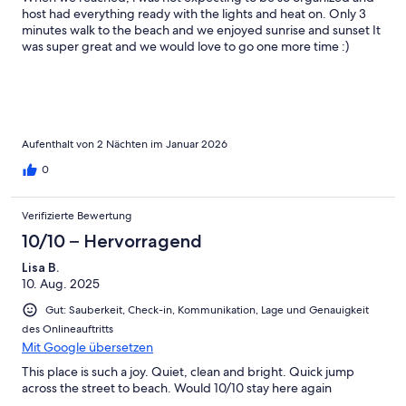
host had everything ready with the lights and heat on. Only 3
minutes walk to the beach and we enjoyed sunrise and sunset It
was super great and we would love to go one more time :)
Aufenthalt von 2 Nächten im Januar 2026
0
Verifizierte Bewertung
10/10 – Hervorragend
Lisa B.
10. Aug. 2025
Gut: Sauberkeit, Check-in, Kommunikation, Lage und Genauigkeit
des Onlineauftritts
Mit Google übersetzen
This place is such a joy. Quiet, clean and bright. Quick jump
across the street to beach. Would 10/10 stay here again