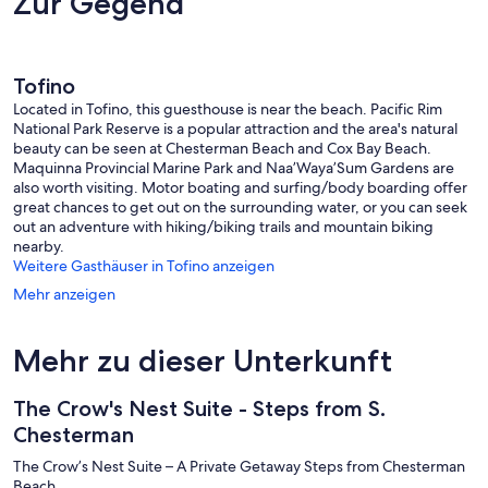
Zur Gegend
Tofino
Located in Tofino, this guesthouse is near the beach. Pacific Rim
National Park Reserve is a popular attraction and the area's natural
beauty can be seen at Chesterman Beach and Cox Bay Beach.
Maquinna Provincial Marine Park and Naa’Waya’Sum Gardens are
also worth visiting. Motor boating and surfing/body boarding offer
great chances to get out on the surrounding water, or you can seek
out an adventure with hiking/biking trails and mountain biking
nearby.
Weitere Gasthäuser in Tofino anzeigen
Mehr anzeigen
Mehr zu dieser Unterkunft
The Crow's Nest Suite - Steps from S.
Chesterman
The Crow’s Nest Suite – A Private Getaway Steps from Chesterman
Beach