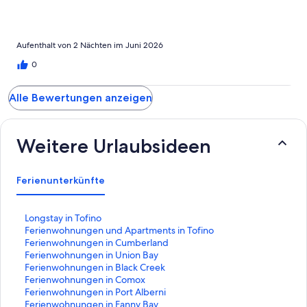
spend time at. I would definitely want to come back and stay at
this unit again.
Aufenthalt von 2 Nächten im Juni 2026
0
Alle Bewertungen anzeigen
Weitere Urlaubsideen
Ferienunterkünfte
L
Longstay in Tofino
i
L
Ferienwohnungen und Apartments in Tofino
n
i
L
Ferienwohnungen in Cumberland
k
n
i
L
Ferienwohnungen in Union Bay
,
k
n
i
L
Ferienwohnungen in Black Creek
d
,
k
n
i
L
Ferienwohnungen in Comox
e
d
,
k
n
i
L
Ferienwohnungen in Port Alberni
r
e
d
,
k
n
i
L
Ferienwohnungen in Fanny Bay