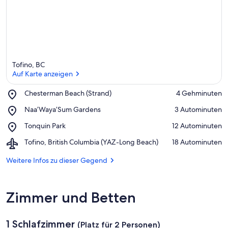
Tofino, BC
Auf Karte anzeigen
Place,
Chesterman Beach (Strand)
‪4 Gehminuten‬
Chesterman
Auf Karte anzeigen
Place,
Naa’Waya’Sum Gardens
‪3 Autominuten‬
Beach
Naa’Waya’Sum
(Strand)
Place,
Tonquin Park
‪12 Autominuten‬
Gardens
Tonquin
Airport,
Tofino, British Columbia (YAZ-Long Beach)
‪18 Autominuten‬
Park
Tofino,
British
Weitere Infos zu dieser Gegend
Columbia
(YAZ-
Long
Zimmer und Betten
Beach)
1 Schlafzimmer
(Platz für 2 Personen)