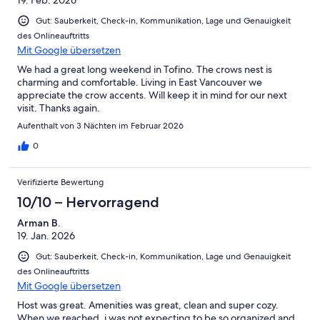
Gut: Sauberkeit, Check-in, Kommunikation, Lage und Genauigkeit
des Onlineauftritts
Mit Google übersetzen
We had a great long weekend in Tofino. The crows nest is
charming and comfortable. Living in East Vancouver we
appreciate the crow accents. Will keep it in mind for our next
visit. Thanks again.
Aufenthalt von 3 Nächten im Februar 2026
0
Verifizierte Bewertung
10/10 – Hervorragend
Arman B.
19. Jan. 2026
Gut: Sauberkeit, Check-in, Kommunikation, Lage und Genauigkeit
des Onlineauftritts
Mit Google übersetzen
Host was great. Amenities was great, clean and super cozy.
When we reached, i was not expecting to be so organized and