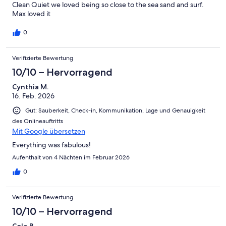
Clean Quiet we loved being so close to the sea sand and surf.
Max loved it
0
Verifizierte Bewertung
10/10 – Hervorragend
Cynthia M.
16. Feb. 2026
Gut: Sauberkeit, Check-in, Kommunikation, Lage und Genauigkeit
des Onlineauftritts
Mit Google übersetzen
Everything was fabulous!
Aufenthalt von 4 Nächten im Februar 2026
0
Verifizierte Bewertung
10/10 – Hervorragend
Cole B.