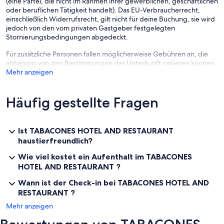
(eine Partei, die nicht im Rahmen ihrer gewerblichen, geschäftlichen
oder beruflichen Tätigkeit handelt). Das EU-Verbraucherrecht,
einschließlich Widerrufsrecht, gilt nicht für deine Buchung, sie wird
jedoch von den vom privaten Gastgeber festgelegten
Stornierungsbedingungen abgedeckt.
Für zusätzliche Personen fallen möglicherweise Gebühren an, die
abhängig von den Bestimmungen der Unterkunft variieren können.
Mehr anzeigen
Häufig gestellte Fragen
Ist TABACONES HOTEL AND RESTAURANT
haustierfreundlich?
Wie viel kostet ein Aufenthalt im TABACONES
HOTEL AND RESTAURANT ?
Wann ist der Check-in bei TABACONES HOTEL AND
RESTAURANT ?
Mehr anzeigen