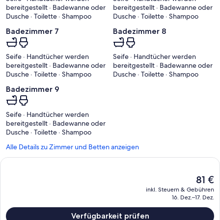
bereitgestellt · Badewanne oder
bereitgestellt · Badewanne oder
Dusche · Toilette · Shampoo
Dusche · Toilette · Shampoo
Badezimmer 7
Badezimmer 8
Seife · Handtücher werden
Seife · Handtücher werden
bereitgestellt · Badewanne oder
bereitgestellt · Badewanne oder
Dusche · Toilette · Shampoo
Dusche · Toilette · Shampoo
Badezimmer 9
Seife · Handtücher werden
bereitgestellt · Badewanne oder
Dusche · Toilette · Shampoo
Alle Details zu Zimmer und Betten anzeigen
Der
81 €
aktuelle
inkl. Steuern & Gebühren
Preis
16. Dez.–17. Dez.
beträgt
81 €.
Verfügbarkeit prüfen