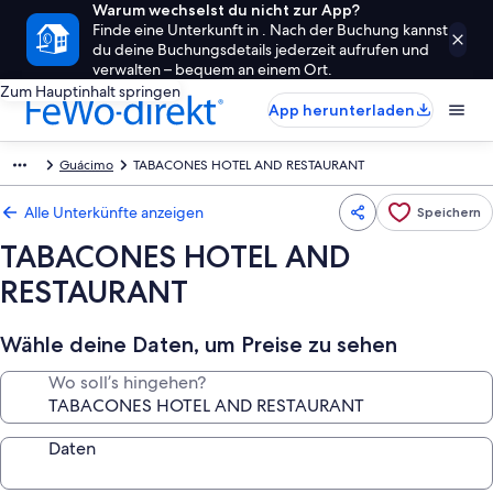
Warum wechselst du nicht zur App?
Finde eine Unterkunft in . Nach der Buchung kannst
du deine Buchungsdetails jederzeit aufrufen und
verwalten – bequem an einem Ort.
Zum Hauptinhalt springen
App herunterladen
Guácimo
TABACONES HOTEL AND RESTAURANT
Alle Unterkünfte anzeigen
Speichern
TABACONES HOTEL AND
RESTAURANT
Wähle deine Daten, um Preise zu sehen
Wo soll’s hingehen?
Daten