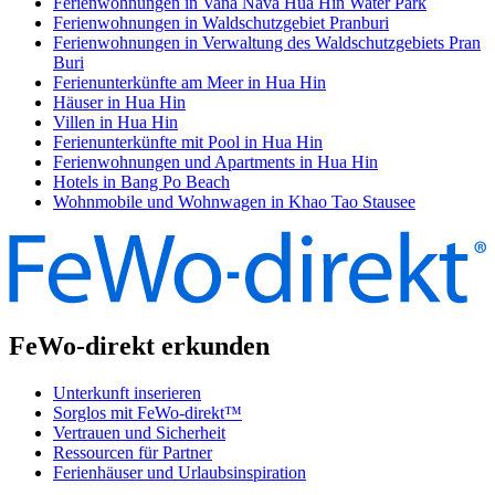
Ferienwohnungen in Vana Nava Hua Hin Water Park
Ferienwohnungen in Waldschutzgebiet Pranburi
Ferienwohnungen in Verwaltung des Waldschutzgebiets Pran
Buri
Ferienunterkünfte am Meer in Hua Hin
Häuser in Hua Hin
Villen in Hua Hin
Ferienunterkünfte mit Pool in Hua Hin
Ferienwohnungen und Apartments in Hua Hin
Hotels in Bang Po Beach
Wohnmobile und Wohnwagen in Khao Tao Stausee
FeWo-direkt erkunden
Unterkunft inserieren
Sorglos mit FeWo-direkt™
Vertrauen und Sicherheit
Ressourcen für Partner
Ferienhäuser und Urlaubsinspiration