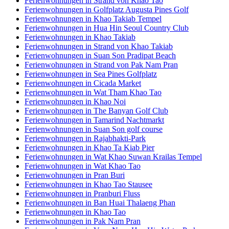
Ferienwohnungen in Strand von Khao Tao
Ferienwohnungen in Golfplatz Augusta Pines Golf
Ferienwohnungen in Khao Takiab Tempel
Ferienwohnungen in Hua Hin Seoul Country Club
Ferienwohnungen in Khao Takiab
Ferienwohnungen in Strand von Khao Takiab
Ferienwohnungen in Suan Son Pradipat Beach
Ferienwohnungen in Strand von Pak Nam Pran
Ferienwohnungen in Sea Pines Golfplatz
Ferienwohnungen in Cicada Market
Ferienwohnungen in Wat Tham Khao Tao
Ferienwohnungen in Khao Noi
Ferienwohnungen in The Banyan Golf Club
Ferienwohnungen in Tamarind Nachtmarkt
Ferienwohnungen in Suan Son golf course
Ferienwohnungen in Rajabhakti-Park
Ferienwohnungen in Khao Ta Kiab Pier
Ferienwohnungen in Wat Khao Suwan Krailas Tempel
Ferienwohnungen in Wat Khao Tao
Ferienwohnungen in Pran Buri
Ferienwohnungen in Khao Tao Stausee
Ferienwohnungen in Pranburi Fluss
Ferienwohnungen in Ban Huai Thalaeng Phan
Ferienwohnungen in Khao Tao
Ferienwohnungen in Pak Nam Pran