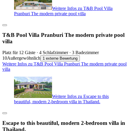
Weitere Infos zu T&B Pool Villa
Pranburi The modern private pool villa
T&B Pool Villa Pranburi The modern private pool
villa
Platz für 12 Gäste · 4 Schlafzimmer · 3 Badezimmer
10
Außergewöhnlich
1 externe Bewertung
Weitere Infos zu T&B Pool Villa Pranburi The modern private pool
villa
Weitere Infos zu Escape to this
beautiful, modern 2-bedroom villa in Thailand.
Escape to this beautiful, modern 2-bedroom villa in
Thailand.