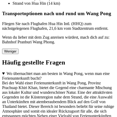
Strand von Hua Hin (14 km)
Transportoptionen nach und rund um Wang Pong
Fliegen Sie nach Flughafen Hua Hin Intl. (HHQ) zum
nächstgelegenen Flughafen, 21,6 km vom Stadtzentrum entfernt.
Wenn du lieber mit dem Zug anreisen würdest, mach dich auf zu:
Bahnhof Pranburi Wang Phong.
Weniger
Häufig gestellte Fragen
Wo übernachtet man am besten in Wang Pong, wenn man eine
Ferienunterkunft bucht?
Bei der Wahl einer Ferienunterkunft in Wang Pong, Provinz
Prachuap Khiri Khan, bietet die Gegend eine charmante Mischung
aus lokaler Kultur und wunderschöner Natur. Eine der attraktivsten
Gegenden ist die Küstenregion nahe dem Strand, die eine Auswahl
an Unterkünften mit atemberaubendem Blick auf den Golf von
Thailand bietet. Dieser Bereich ist besonders beliebt für seine ruhige
Atmosphäre und somit ein idealer Rückzugsort für alle, die sich
entspannen möchten.Neben einer Vielzahl von Ferienunterkünften