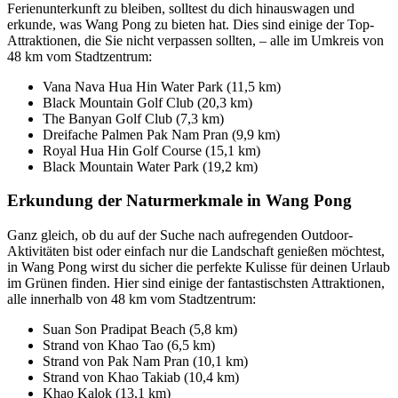
Ferienunterkunft zu bleiben, solltest du dich hinauswagen und
erkunde, was Wang Pong zu bieten hat. Dies sind einige der Top-
Attraktionen, die Sie nicht verpassen sollten, – alle im Umkreis von
48 km vom Stadtzentrum:
Vana Nava Hua Hin Water Park (11,5 km)
Black Mountain Golf Club (20,3 km)
The Banyan Golf Club (7,3 km)
Dreifache Palmen Pak Nam Pran (9,9 km)
Royal Hua Hin Golf Course (15,1 km)
Black Mountain Water Park (19,2 km)
Erkundung der Naturmerkmale in Wang Pong
Ganz gleich, ob du auf der Suche nach aufregenden Outdoor-
Aktivitäten bist oder einfach nur die Landschaft genießen möchtest,
in Wang Pong wirst du sicher die perfekte Kulisse für deinen Urlaub
im Grünen finden. Hier sind einige der fantastischsten Attraktionen,
alle innerhalb von 48 km vom Stadtzentrum:
Suan Son Pradipat Beach (5,8 km)
Strand von Khao Tao (6,5 km)
Strand von Pak Nam Pran (10,1 km)
Strand von Khao Takiab (10,4 km)
Khao Kalok (13,1 km)