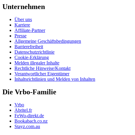
Unternehmen
Über uns
Karriere
Affiliate-Partner
Presse
Allgemeine Geschäftsbedingungen
Barrierefreiheit
Datenschutzrichtlinie
Cookie-Erklärung
Melden illegaler Inhalte
Rechtliche Hinweise/Kontakt
Verantwortlicher Eigentümer
Inhaltsrichtlinien und Melden von Inhalten
Die Vrbo-Familie
Vrbo
Abritel.fr
FeWo-direkt.de
Bookabach.co.nz
Stayz.com.au