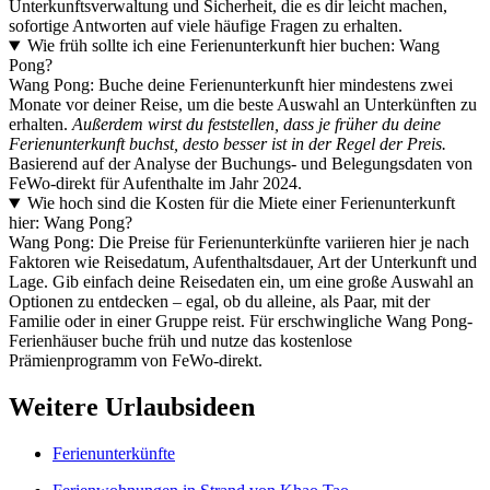
Unterkunftsverwaltung und Sicherheit, die es dir leicht machen,
sofortige Antworten auf viele häufige Fragen zu erhalten.
Wie früh sollte ich eine Ferienunterkunft hier buchen: Wang
Pong?
Wang Pong: Buche deine Ferienunterkunft hier mindestens zwei
Monate vor deiner Reise, um die beste Auswahl an Unterkünften zu
erhalten.
Außerdem wirst du feststellen, dass je früher du deine
Ferienunterkunft buchst, desto besser ist in der Regel der Preis.
Basierend auf der Analyse der Buchungs- und Belegungsdaten von
FeWo-direkt für Aufenthalte im Jahr 2024.
Wie hoch sind die Kosten für die Miete einer Ferienunterkunft
hier: Wang Pong?
Wang Pong: Die Preise für Ferienunterkünfte variieren hier je nach
Faktoren wie Reisedatum, Aufenthaltsdauer, Art der Unterkunft und
Lage. Gib einfach deine Reisedaten ein, um eine große Auswahl an
Optionen zu entdecken – egal, ob du alleine, als Paar, mit der
Familie oder in einer Gruppe reist. Für erschwingliche Wang Pong-
Ferienhäuser buche früh und nutze das kostenlose
Prämienprogramm von FeWo-direkt.
Weitere Urlaubsideen
Ferienunterkünfte