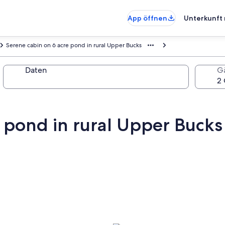
App öffnen
Unterkunft 
Serene cabin on 6 acre pond in rural Upper Bucks
Daten
G
 pond in rural Upper Bucks