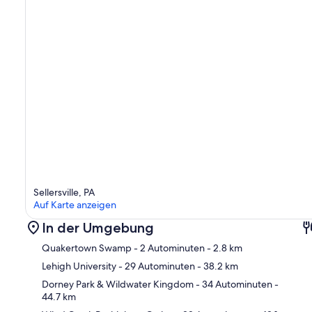
Sellersville, PA
Auf Karte anzeigen
In der Umgebung
Quakertown Swamp
- 2 Autominuten
- 2.8 km
Lehigh University
- 29 Autominuten
- 38.2 km
Dorney Park & Wildwater Kingdom
- 34 Autominuten
-
44.7 km
Kar