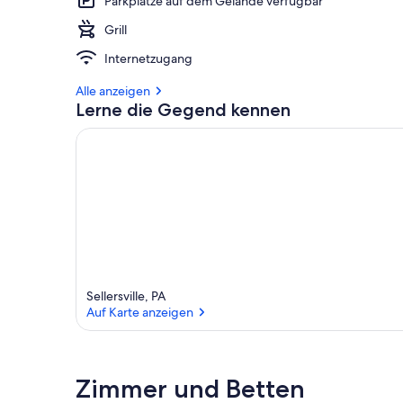
Parkplätze auf dem Gelände verfügbar
Grill
Internetzugang
Alle anzeigen
Lerne die Gegend kennen
Sellersville, PA
Auf Karte anzeigen
Auf Karte anzeigen
Zimmer und Betten