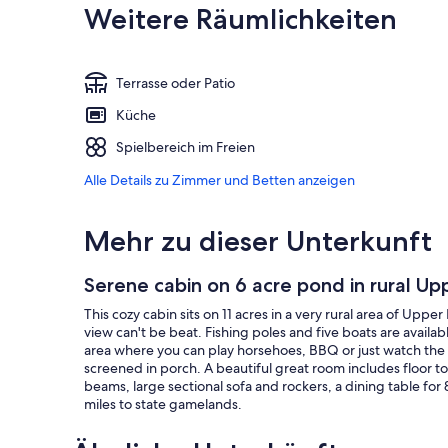
Weitere Räumlichkeiten
Terrasse oder Patio
Küche
Spielbereich im Freien
Alle Details zu Zimmer und Betten anzeigen
Mehr zu dieser Unterkunft
Serene cabin on 6 acre pond in rural Up
This cozy cabin sits on 11 acres in a very rural area of Upp
view can't be beat. Fishing poles and five boats are availab
area where you can play horsehoes, BBQ or just watch the ki
screened in porch. A beautiful great room includes floor to
beams, large sectional sofa and rockers, a dining table for 8
miles to state gamelands.