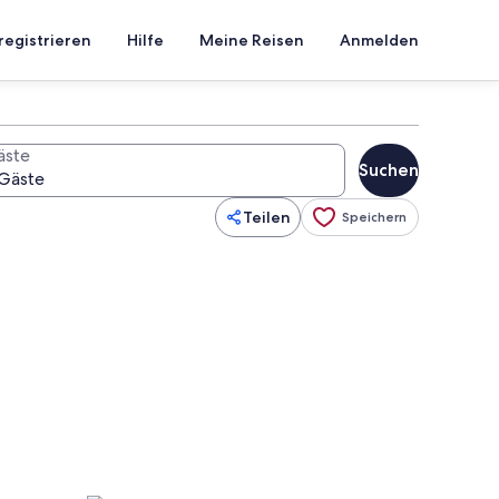
registrieren
Hilfe
Meine Reisen
Anmelden
äste
Suchen
Teilen
Speichern