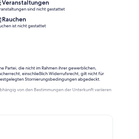
Veranstaltungen
Eddy
ranstaltungen sind nicht gestattet
Rauchen
uchen ist nicht gestattet
e Partei, die nicht im Rahmen ihrer gewerblichen,
herrecht, einschließlich Widerrufsrecht, gilt nicht für
 festgelegten Stornierungsbedingungen abgedeckt.
 abhängig von den Bestimmungen der Unterkunft variieren