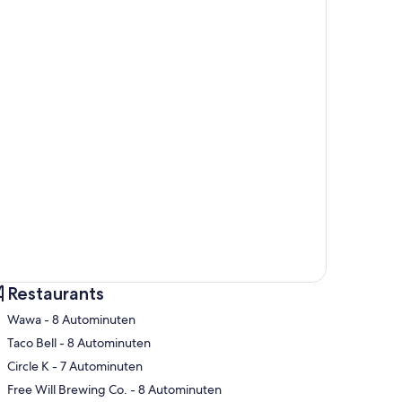
Restaurants
‪Wawa - ‬8 Autominuten
‪Taco Bell - ‬8 Autominuten
‪Circle K - ‬7 Autominuten
te
‪Free Will Brewing Co. - ‬8 Autominuten