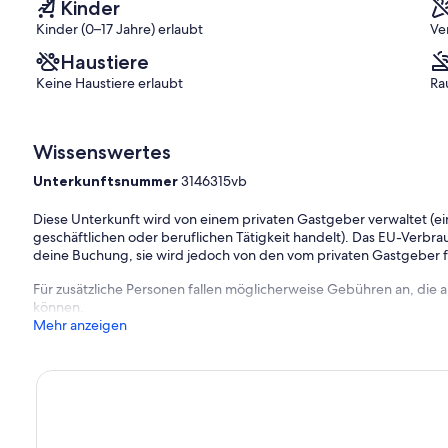
Kinder
Kinder (0–17 Jahre) erlaubt
Ve
Haustiere
Keine Haustiere erlaubt
Ra
Wissenswertes
Unterkunftsnummer
3146315vb
Diese Unterkunft wird von einem privaten Gastgeber verwaltet (ein
geschäftlichen oder beruflichen Tätigkeit handelt). Das EU-Verbrauc
deine Buchung, sie wird jedoch von den vom privaten Gastgeber
Für zusätzliche Personen fallen möglicherweise Gebühren an, die
können.
Mehr anzeigen