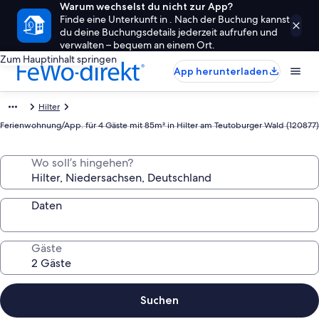
Warum wechselst du nicht zur App?
Finde eine Unterkunft in . Nach der Buchung kannst
du deine Buchungsdetails jederzeit aufrufen und
verwalten – bequem an einem Ort.
Zum Hauptinhalt springen
App herunterladen
Hilter
Ferienwohnung/App. für 4 Gäste mit 85m² in Hilter am Teutoburger Wald (120877)
Wo soll’s hingehen?
Daten
Gäste
Suchen