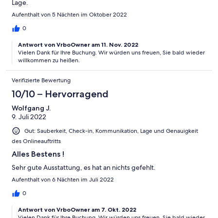
Lage.
Aufenthalt von 5 Nächten im Oktober 2022
0
Antwort von VrboOwner am 11. Nov. 2022
Vielen Dank für Ihre Buchung. Wir würden uns freuen, Sie bald wieder
willkommen zu heißen.
Verifizierte Bewertung
10/10 – Hervorragend
Wolfgang J.
9. Juli 2022
Gut: Sauberkeit, Check-in, Kommunikation, Lage und Genauigkeit
des Onlineauftritts
Alles Bestens !
Sehr gute Ausstattung, es hat an nichts gefehlt.
Aufenthalt von 6 Nächten im Juli 2022
0
Antwort von VrboOwner am 7. Okt. 2022
Vielen Dank für Ihre Buchung. Wir würden uns freuen, Sie bald wieder