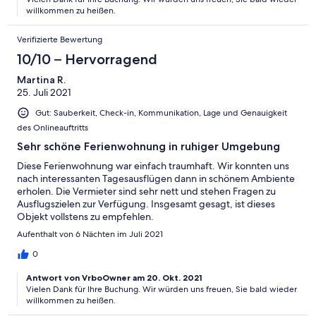
willkommen zu heißen.
Verifizierte Bewertung
10/10 – Hervorragend
Martina R.
25. Juli 2021
Gut: Sauberkeit, Check-in, Kommunikation, Lage und Genauigkeit
des Onlineauftritts
Sehr schöne Ferienwohnung in ruhiger Umgebung
Diese Ferienwohnung war einfach traumhaft. Wir konnten uns
nach interessanten Tagesausflügen dann in schönem Ambiente
erholen. Die Vermieter sind sehr nett und stehen Fragen zu
Ausflugszielen zur Verfügung. Insgesamt gesagt, ist dieses
Objekt vollstens zu empfehlen.
Aufenthalt von 6 Nächten im Juli 2021
0
Antwort von VrboOwner am 20. Okt. 2021
Vielen Dank für Ihre Buchung. Wir würden uns freuen, Sie bald wieder
willkommen zu heißen.