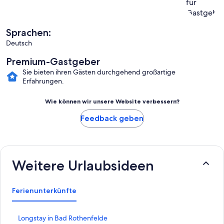
Sprachen:
Deutsch
Premium-Gastgeber
Sie bieten ihren Gästen durchgehend großartige
Erfahrungen.
Wie können wir unsere Website verbessern?
Feedback geben
Weitere Urlaubsideen
Ferienunterkünfte
L
Longstay in Bad Rothenfelde