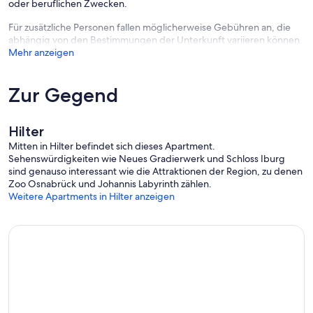
oder beruflichen Zwecken.
Für zusätzliche Personen fallen möglicherweise Gebühren an, die
abhängig von den Bestimmungen der Unterkunft variieren können.
Mehr anzeigen
Zur Gegend
Hilter
Mitten in Hilter befindet sich dieses Apartment.
Sehenswürdigkeiten wie Neues Gradierwerk und Schloss Iburg
sind genauso interessant wie die Attraktionen der Region, zu denen
Zoo Osnabrück und Johannis Labyrinth zählen.
Weitere Apartments in Hilter anzeigen