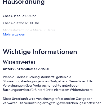
Hausordnung
Bewertungen)
Bewert
Check-in ab 15:00 Uhr
Check-out vor 12:00 Uhr
Mindestalter für die Miete: 18 Jahre
Mehr anzeigen
Wichtige Informationen
Wissenswertes
Unterkunftsnummer
2916107
Wenn du deine Buchung stornierst, gelten die
Stornierungsbedingungen des Gastgebers. Gemäß den EU-
Verordnungen über Verbraucherrechte unterliegen
Buchungsservices für Unterkünfte nicht dem Widerrufsrecht.
Diese Unterkunft wird von einem professionellen Gastgeber
verwaltet. Die Vermietung erfolgt zu gewerblichen, geschäftlichen