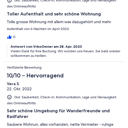
Gut: Sauberkeit, Check-in, Kommunikation, Lage und Genauigkeit
des Onlineauftritts
Toller Aufenthalt und sehr schöne Wohnung
Tolle grosse Wohnung mit allem was dazugehört und mehr
Aufenthalt von 6 Nächten im April 2023
0
Antwort von VrboOwner am 28. Apr. 2023
Vielen Dank für Ihre Buchung. Wir würden uns freuen, Sie bald wieder
willkommen zu heißen.
Verifizierte Bewertung
10/10 – Hervorragend
Vera S.
22. Okt. 2022
Gut: Sauberkeit, Check-in, Kommunikation, Lage und Genauigkeit
des Onlineauftritts
Sehr schöne Umgebung für Wanderfreunde und
Radfahrer
Saubere Wohnun, alles vorhanden, nette Vermieter - ruhige