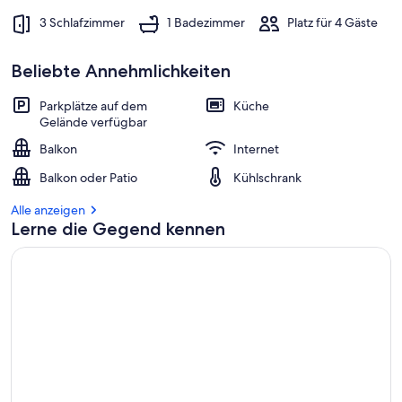
3 Schlafzimmer
1 Badezimmer
Platz für 4 Gäste
Beliebte Annehmlichkeiten
Parkplätze auf dem
Küche
Gelände verfügbar
Balkon
Internet
Balkon oder Patio
Kühlschrank
Alle anzeigen
Lerne die Gegend kennen