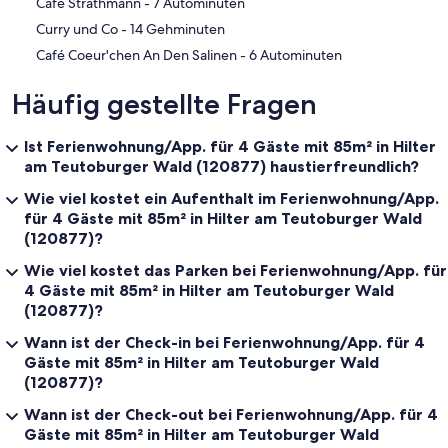
‪Café Strathmann - ‬7 Autominuten
‪Curry und Co - ‬14 Gehminuten
‪Café Coeur'chen An Den Salinen - ‬6 Autominuten
Häufig gestellte Fragen
Ist Ferienwohnung/App. für 4 Gäste mit 85m² in Hilter
am Teutoburger Wald (120877) haustierfreundlich?
Wie viel kostet ein Aufenthalt im Ferienwohnung/App.
für 4 Gäste mit 85m² in Hilter am Teutoburger Wald
(120877)?
Wie viel kostet das Parken bei Ferienwohnung/App. für
4 Gäste mit 85m² in Hilter am Teutoburger Wald
(120877)?
Wann ist der Check-in bei Ferienwohnung/App. für 4
Gäste mit 85m² in Hilter am Teutoburger Wald
(120877)?
Wann ist der Check-out bei Ferienwohnung/App. für 4
Gäste mit 85m² in Hilter am Teutoburger Wald