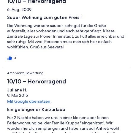
10/10 – Hervorragend
6. Aug. 2009
Super Wohnung zum guten Preis !
Die Wohnung war sehr sauber, sehr gut für die Größe
aufgeteilt, alles vorhanden und auch sehr gepflegt. Klasse
Zentrale Lage zur Plöner Innenstadt, zu Fuß alles erreichbar und
sehr ruhig. Mit zwei Personen muss man sich hier einfach
wohlfühlen. Gruß aus Seevetal
0
Archivierte Bewertung
10/10 – Hervorragend
Juliane H.
9. Mai 2015
Mit Google übersetzen
Ein gelungener Kurzurlaub
Für 2 Nächte haben wir uns in einer kleinen aber feinen
Ferienwohnung bei der Familie Kruppa "eingenistet". Wir
wurden herzlich empfangen und haben uns auf Anhieb wohl