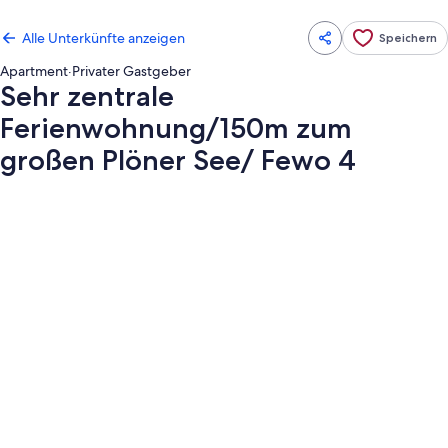
Alle Unterkünfte anzeigen
Speichern
Apartment
·
Privater Gastgeber
Sehr zentrale
Ferienwohnung/150m zum
großen Plöner See/ Fewo 4
Fotogalerie