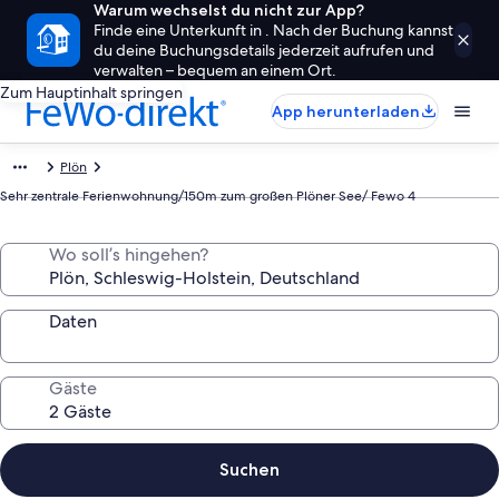
Warum wechselst du nicht zur App?
Finde eine Unterkunft in . Nach der Buchung kannst
du deine Buchungsdetails jederzeit aufrufen und
verwalten – bequem an einem Ort.
Zum Hauptinhalt springen
App herunterladen
Plön
Sehr zentrale Ferienwohnung/150m zum großen Plöner See/ Fewo 4
Wo soll’s hingehen?
Daten
Gäste
Suchen