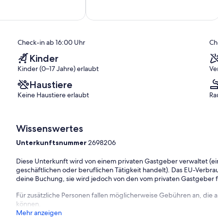
Außergewöhnlich,
(54
Bewertungen)
)
Check-in ab 16:00 Uhr
Ch
Kinder
Kinder (0–17 Jahre) erlaubt
Ve
Haustiere
Keine Haustiere erlaubt
Ra
Wissenswertes
Unterkunftsnummer
2698206
Diese Unterkunft wird von einem privaten Gastgeber verwaltet (ein
geschäftlichen oder beruflichen Tätigkeit handelt). Das EU-Verbrauc
deine Buchung, sie wird jedoch von den vom privaten Gastgeber
Für zusätzliche Personen fallen möglicherweise Gebühren an, die
können.
Mehr anzeigen