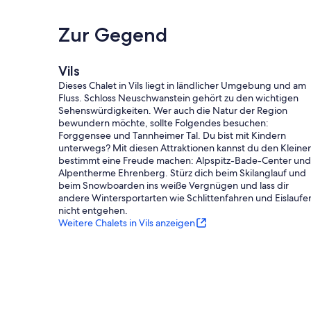
Zur Gegend
Vils
Dieses Chalet in Vils liegt in ländlicher Umgebung und am
Fluss. Schloss Neuschwanstein gehört zu den wichtigen
Sehenswürdigkeiten. Wer auch die Natur der Region
bewundern möchte, sollte Folgendes besuchen:
Forggensee und Tannheimer Tal. Du bist mit Kindern
unterwegs? Mit diesen Attraktionen kannst du den Kleine
bestimmt eine Freude machen: Alpspitz-Bade-Center und
Alpentherme Ehrenberg. Stürz dich beim Skilanglauf und
beim Snowboarden ins weiße Vergnügen und lass dir
andere Wintersportarten wie Schlittenfahren und Eislaufe
nicht entgehen.
Weitere Chalets in Vils anzeigen