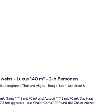
elweiss - Luxus 140 m² - 2-6 Personen
rlaubsregionen Tirol und Allgäu - Berge, Seen, Schlösser &
!
 m², Gams ****S mit 70 m² und Auszeit ****S mit 70 m². Das Haus
18 fertiggestellt - das Chalet Gams 2020 und das Chalet Auszeit