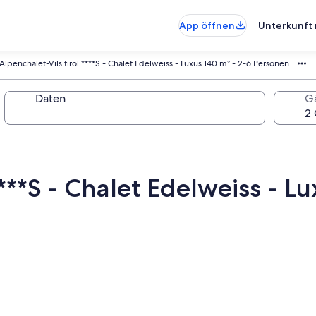
App öffnen
Unterkunft 
Alpenchalet-Vils.tirol ****S - Chalet Edelweiss - Luxus 140 m² - 2-6 Personen
Daten
G
****S - Chalet Edelweiss - L