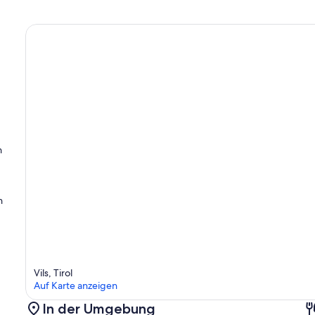
n
n
Vils, Tirol
Auf Karte anzeigen
In der Umgebung