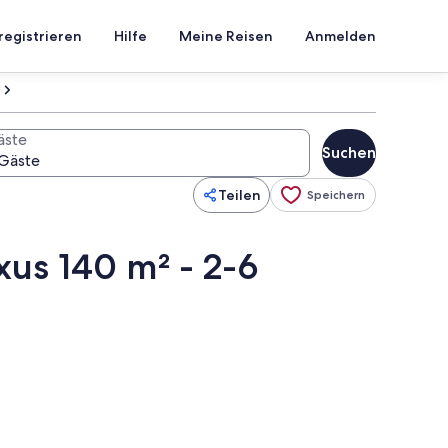
registrieren
Hilfe
Meine Reisen
Anmelden
äste
Suchen
Teilen
Speichern
uxus 140 m² - 2-6