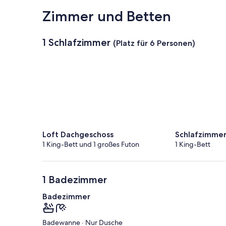
Zimmer und Betten
1 Schlafzimmer
(Platz für 6 Personen)
Loft Dachgeschoss
Schlafzimme
1 King-Bett und 1 großes Futon
1 King-Bett
1 Badezimmer
Badezimmer
Badewanne · Nur Dusche