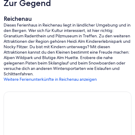
Zur Gegend
Reichenau
Dieses Ferienhaus in Reichenau liegt in ländlicher Umgebung und in
den Bergen. Wer sich für Kultur interessiert, ist hier richtig:
Granatium Radenthein und Pilzmuseum in Treffen. Zu den weiteren
Attraktionen der Region gehören Heidi Alm Kindererlebnispark und
Nocky Flitzer. Du bist mit Kindern unterwegs? Mit diesen
Attraktionen kannst du den Kleinen bestimmt eine Freude machen:
Alpen Wildpark und Blutige Alm Huette. Erobere die nahe
gelegenen Pisten beim Skilanglauf und beim Snowboarden oder
versuche dich an anderen Wintersportarten wie Eislaufen und
Schlittenfahren.
Weitere Ferienunterkünfte in Reichenau anzeigen