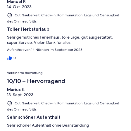
Manuel P.
14. Okt. 2023
Gut: Sauberkeit, Check-in, Kommunikation, Lage und Genauigkeit
des Onlineauftritts
Toller Herbsturlaub
Sehr gemütliches Ferienhaus, tolle Lage, gut ausgestattet,
super Service. Vielen Dank für alles.
Aufenthalt von 14 Nächten im September 2023
0
Verifizierte Bewertung
10/10 – Hervorragend
Marius E.
13. Sept. 2023
Gut: Sauberkeit, Check-in, Kommunikation, Lage und Genauigkeit
des Onlineauftritts
Sehr schöner Aufenthalt
Sehr schöner Aufenthalt ohne Beanstandung