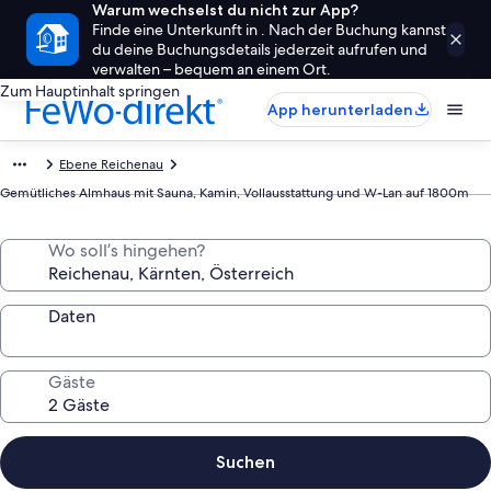
Warum wechselst du nicht zur App?
Finde eine Unterkunft in . Nach der Buchung kannst
du deine Buchungsdetails jederzeit aufrufen und
verwalten – bequem an einem Ort.
Zum Hauptinhalt springen
App herunterladen
Ebene Reichenau
Gemütliches Almhaus mit Sauna, Kamin, Vollausstattung und W-Lan auf 1800m
Wo soll’s hingehen?
Daten
Gäste
Suchen