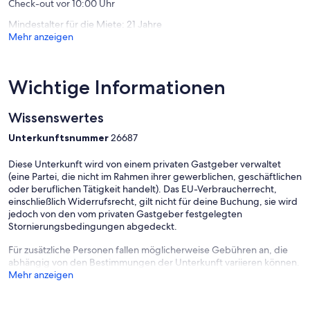
Check-out vor 10:00 Uhr
Mindestalter für die Miete: 21 Jahre
Mehr anzeigen
Wichtige Informationen
Wissenswertes
Unterkunftsnummer
26687
Diese Unterkunft wird von einem privaten Gastgeber verwaltet
(eine Partei, die nicht im Rahmen ihrer gewerblichen, geschäftlichen
oder beruflichen Tätigkeit handelt). Das EU-Verbraucherrecht,
einschließlich Widerrufsrecht, gilt nicht für deine Buchung, sie wird
jedoch von den vom privaten Gastgeber festgelegten
Stornierungsbedingungen abgedeckt.
Für zusätzliche Personen fallen möglicherweise Gebühren an, die
abhängig von den Bestimmungen der Unterkunft variieren können.
Mehr anzeigen