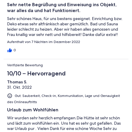
Sehr nette Begrüßung und Einweisung ins Objekt,
war alles da und hat Funktioniert.
Sehr schönes Haus, für uns bestens geeignet. Einrichtung bzw.
Deko etwas sehr altfränkisch aber gemütlich. Bad und Sauna
leider schlecht zu heizen. Aber wir haben alles genossen und
Frau knallig war sehr nett und hilfsbereit! Danke dafür extra!!
Aufenthalt von 7 Nächten im Dezember 2022
0
Verifizierte Bewertung
10/10 – Hervorragend
Thomas S.
31. Okt. 2022
Gut: Sauberkeit, Check-in, Kommunikation, Lage und Genauigkeit
des Onlineauftritts
Urlaub zum Wohlfühlen
Wir wurden sehr herzlich empfangen.Die Hütte ist sehr schön
und lädt zum wohlfühlen ein. Uns hat es sehr gut gefallen. Das
war Urlaub pur . Vielen Dank für eine schöne Woche Sehr zu