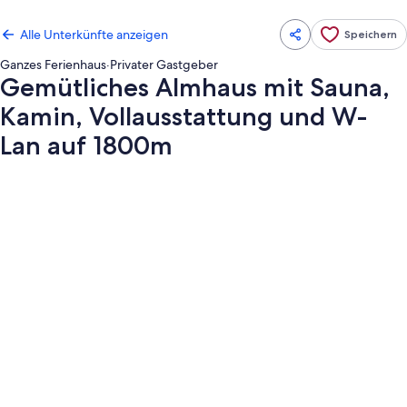
Alle Unterkünfte anzeigen
Speichern
Ganzes Ferienhaus
·
Privater Gastgeber
Gemütliches Almhaus mit Sauna,
Kamin, Vollausstattung und W-
Lan auf 1800m
Fotogalerie