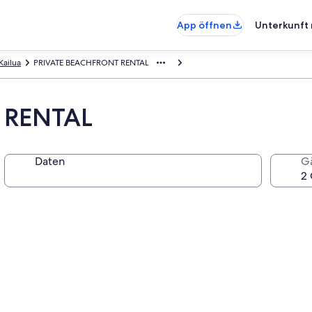
App öffnen
Unterkunft 
Kailua
PRIVATE BEACHFRONT RENTAL
 RENTAL
Daten
G