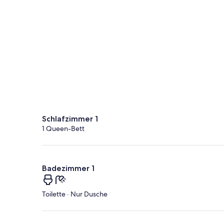
Schlafzimmer 1
1 Queen-Bett
Badezimmer 1
Toilette · Nur Dusche