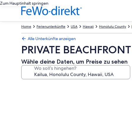
Zum Hauptinhalt springen
Home
Ferienunterkünfte
USA
Hawaii
Honolulu County
Alle Unterkünfte anzeigen
PRIVATE BEACHFRONT
Wähle deine Daten, um Preise zu sehen
Wo soll’s hingehen?
Fotogalerie
von
PRIVATE
BEACHFRONT
RENTAL