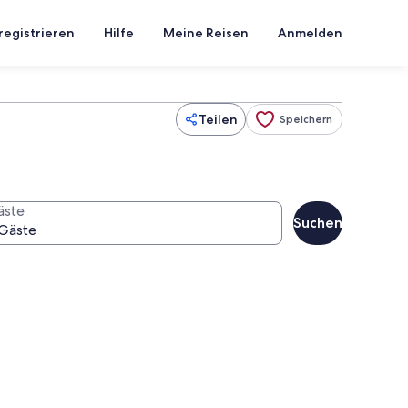
registrieren
Hilfe
Meine Reisen
Anmelden
Teilen
Speichern
äste
Suchen