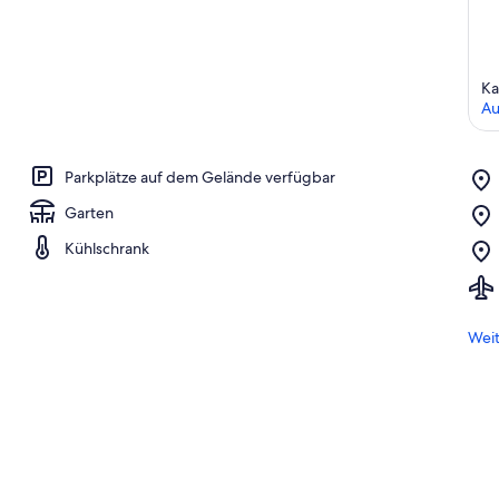
Ka
Au
Parkplätze auf dem Gelände verfügbar
Garten
Kühlschrank
Weit