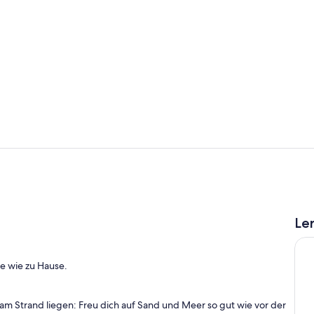
Zimmer
Zimmer
Le
o
te wie zu Hause.
am Strand liegen: Freu dich auf Sand und Meer so gut wie vor der