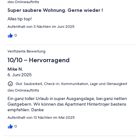
des Onlineauftritts
Super saubere Wohnung. Gerne wieder !
Alles tip top!
Aufenthalt von 3 Nächten im Juni 2025
0
Verifizierte Bewertung
10/10 – Hervorragend
Mike N.
6. Juni 2025
Gut: Sauberkeit, Check-in, Kommunikation, Lage und Genauigkeit
des Onlineauftritts
Ein ganz toller Urlaub in super Ausgangslage, bei ganz netten
Gastgebern. Wir können das Apartment Hintertrojer bestens
empfehlen. Danke
Aufenthalt von 13 Nächten im Mai 2025
0