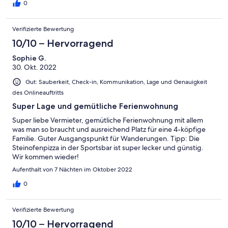
0
Verifizierte Bewertung
10/10 – Hervorragend
Sophie G.
30. Okt. 2022
Gut: Sauberkeit, Check-in, Kommunikation, Lage und Genauigkeit
des Onlineauftritts
Super Lage und gemütliche Ferienwohnung
Super liebe Vermieter, gemütliche Ferienwohnung mit allem
was man so braucht und ausreichend Platz für eine 4-köpfige
Familie. Guter Ausgangspunkt für Wanderungen. Tipp: Die
Steinofenpizza in der Sportsbar ist super lecker und günstig.
Wir kommen wieder!
Aufenthalt von 7 Nächten im Oktober 2022
0
Verifizierte Bewertung
10/10 – Hervorragend