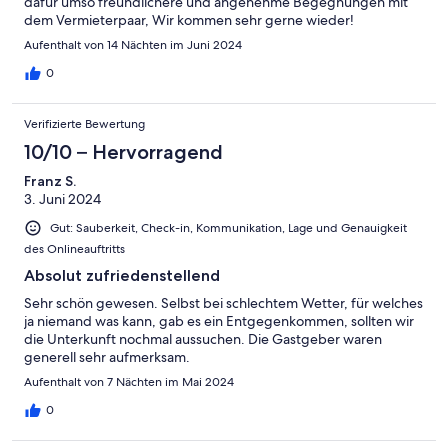
dafür umso freundlichere und angenehme Begegnungen mit
dem Vermieterpaar, Wir kommen sehr gerne wieder!
Aufenthalt von 14 Nächten im Juni 2024
0
Verifizierte Bewertung
10/10 – Hervorragend
Franz S.
3. Juni 2024
Gut: Sauberkeit, Check-in, Kommunikation, Lage und Genauigkeit
des Onlineauftritts
Absolut zufriedenstellend
Sehr schön gewesen. Selbst bei schlechtem Wetter, für welches
ja niemand was kann, gab es ein Entgegenkommen, sollten wir
die Unterkunft nochmal aussuchen. Die Gastgeber waren
generell sehr aufmerksam.
Aufenthalt von 7 Nächten im Mai 2024
0