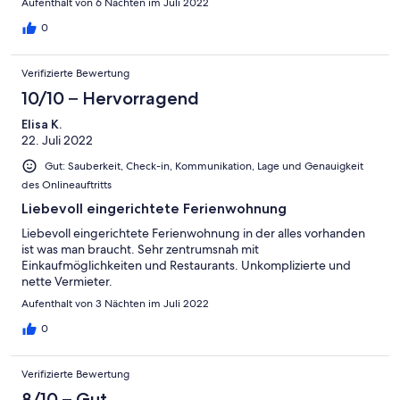
Aufenthalt von 6 Nächten im Juli 2022
0
Verifizierte Bewertung
10/10 – Hervorragend
Elisa K.
22. Juli 2022
Gut: Sauberkeit, Check-in, Kommunikation, Lage und Genauigkeit
des Onlineauftritts
Liebevoll eingerichtete Ferienwohnung
Liebevoll eingerichtete Ferienwohnung in der alles vorhanden
ist was man braucht. Sehr zentrumsnah mit
Einkaufmöglichkeiten und Restaurants. Unkomplizierte und
nette Vermieter.
Aufenthalt von 3 Nächten im Juli 2022
0
Verifizierte Bewertung
8/10 – Gut