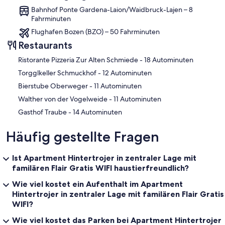
Bahnhof Ponte Gardena-Laion/Waidbruck-Lajen – 8
Fahrminuten
Flughafen Bozen (BZO) – 50 Fahrminuten
Restaurants
‪Ristorante Pizzeria Zur Alten Schmiede - ‬18 Autominuten
‪Torgglkeller Schmuckhof - ‬12 Autominuten
‪Bierstube Oberweger - ‬11 Autominuten
‪Walther von der Vogelweide - ‬11 Autominuten
‪Gasthof Traube - ‬14 Autominuten
Häufig gestellte Fragen
Ist Apartment Hintertrojer in zentraler Lage mit
familären Flair Gratis WIFI haustierfreundlich?
Wie viel kostet ein Aufenthalt im Apartment
Hintertrojer in zentraler Lage mit familären Flair Gratis
WIFI?
Wie viel kostet das Parken bei Apartment Hintertrojer