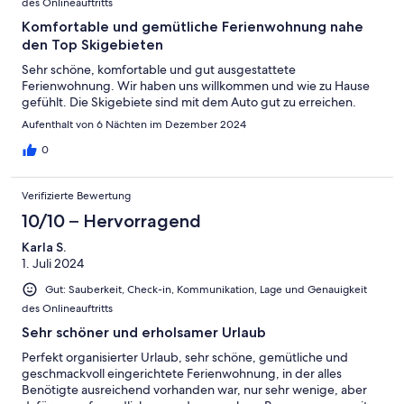
des Onlineauftritts
Komfortable und gemütliche Ferienwohnung nahe
den Top Skigebieten
Sehr schöne, komfortable und gut ausgestattete
Ferienwohnung. Wir haben uns willkommen und wie zu Hause
gefühlt. Die Skigebiete sind mit dem Auto gut zu erreichen.
Aufenthalt von 6 Nächten im Dezember 2024
0
Verifizierte Bewertung
10/10 – Hervorragend
Karla S.
1. Juli 2024
Gut: Sauberkeit, Check-in, Kommunikation, Lage und Genauigkeit
des Onlineauftritts
Sehr schöner und erholsamer Urlaub
Perfekt organisierter Urlaub, sehr schöne, gemütliche und
geschmackvoll eingerichtete Ferienwohnung, in der alles
Benötigte ausreichend vorhanden war, nur sehr wenige, aber