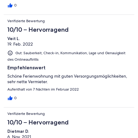
0
Verifizierte Bewertung
10/10 – Hervorragend
Veit L.
19. Feb. 2022
Gut: Sauberkeit, Check-in, Kommunikation, Lage und Genauigkeit
des Onlineauftritts
Empfehlenswert
Schöne Ferienwohnung mit guten Versorgungsmöglichkeiten,
sehr nette Vermieter.
Aufenthalt von 7 Nächten im Februar 2022
0
Verifizierte Bewertung
10/10 – Hervorragend
Dietmar D.
6. Nov. 2021