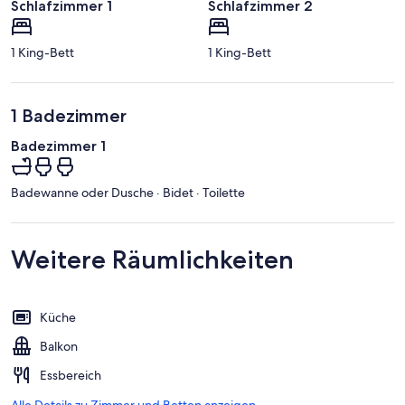
Schlafzimmer 1
Schlafzimmer 2
1 King-Bett
1 King-Bett
1 Badezimmer
Badezimmer 1
Badewanne oder Dusche · Bidet · Toilette
Weitere Räumlichkeiten
Küche
Balkon
Essbereich
Alle Details zu Zimmer und Betten anzeigen