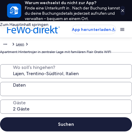
Warum wechselst du nicht zur App?
Finde eine Unterkunft in . Nach der Buchung kannst
du deine Buchungsdetails jederzeit aufrufen und
verwalten – bequem an einem Ort.
Zum Hauptinhalt springen
App herunterladen
Lajen
Apartment Hintertrojer in zentraler Lage mit familären Flair Gratis WIFI
Wo soll’s hingehen?
Daten
Gäste
Suchen