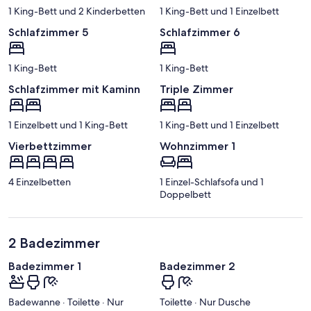
1 King-Bett und 2 Kinderbetten
1 King-Bett und 1 Einzelbett
Schlafzimmer 5
Schlafzimmer 6
1 King-Bett
1 King-Bett
Schlafzimmer mit Kaminn
Triple Zimmer
1 Einzelbett und 1 King-Bett
1 King-Bett und 1 Einzelbett
Vierbettzimmer
Wohnzimmer 1
4 Einzelbetten
1 Einzel-Schlafsofa und 1
Doppelbett
2 Badezimmer
Badezimmer 1
Badezimmer 2
Badewanne · Toilette · Nur
Toilette · Nur Dusche