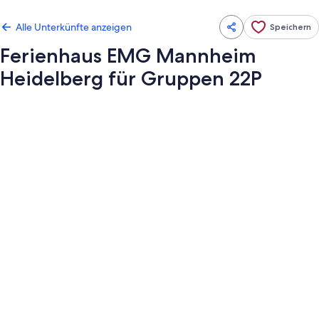
Alle Unterkünfte anzeigen
Speichern
Ferienhaus EMG Mannheim
Heidelberg für Gruppen 22P
Fotogalerie
von
Ferienhaus