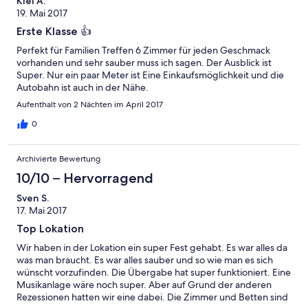
Kiel A.
19. Mai 2017
Erste Klasse 👍
Perfekt für Familien Treffen 6 Zimmer für jeden Geschmack
vorhanden und sehr sauber muss ich sagen. Der Ausblick ist
Super. Nur ein paar Meter ist Eine Einkaufsmöglichkeit und die
Autobahn ist auch in der Nähe.
Aufenthalt von 2 Nächten im April 2017
0
Archivierte Bewertung
10/10 – Hervorragend
Sven S.
17. Mai 2017
Top Lokation
Wir haben in der Lokation ein super Fest gehabt. Es war alles da
was man braucht. Es war alles sauber und so wie man es sich
wünscht vorzufinden. Die Übergabe hat super funktioniert. Eine
Musikanlage wäre noch super. Aber auf Grund der anderen
Rezessionen hatten wir eine dabei. Die Zimmer und Betten sind