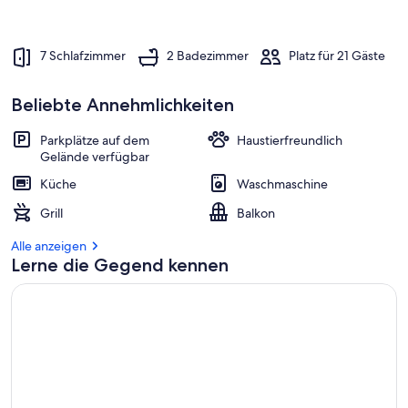
7 Schlafzimmer
2 Badezimmer
Platz für 21 Gäste
Beliebte Annehmlichkeiten
Parkplätze auf dem
Haustierfreundlich
Gelände verfügbar
Küche
Waschmaschine
Grill
Balkon
Alle anzeigen
Lerne die Gegend kennen