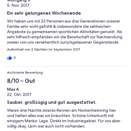
Wolfgang S.
5. Nov. 2017
Ein sehr gelungenes Wochenende
Wir haben uns mit 22 Personen aus drei Generationen unserer
Familie sehr wohl gefühlt & insbesondere die zahlreichen
Angebote zu gemeinsamen sportlichen Aktivitäten genutzt. Als
sehr hilfreich empfanden wir die Bereitschaft zur Nachsendung
zweier von uns versehentlich zurückgelassener Gegenstände.
Aus unserer Sicht empfehlenswert ...
Aufenthalt von 2 Nächten im September 2017
0
Archivierte Bewertung
8/10 – Gut
Max A.
22. Okt. 2017
Sauber, großzügig und gut ausgestattet.
Waren drei Nächte zwecks Rennen am Hockenheimring hier
und hatten alles was wir bräuchten. Schöne Unterkunft mit
einzigem Manko: Lage. Direkt im Industriegebiet. Für uns aber
völlig okay, Lärm war auch nicht vorhanden.