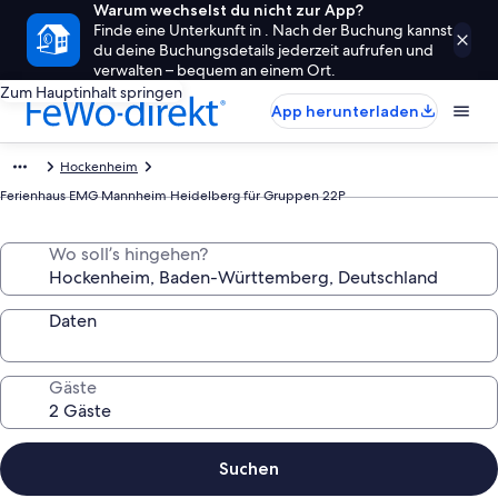
Warum wechselst du nicht zur App?
Finde eine Unterkunft in . Nach der Buchung kannst
du deine Buchungsdetails jederzeit aufrufen und
verwalten – bequem an einem Ort.
Zum Hauptinhalt springen
App herunterladen
Hockenheim
Ferienhaus EMG Mannheim Heidelberg für Gruppen 22P
Wo soll’s hingehen?
Daten
Gäste
Suchen